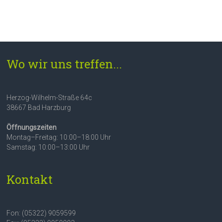
Wo wir uns treffen...
Herzog-Wilhelm-Straße 64c
38667 Bad Harzburg
Öffnungszeiten
Montag–Freitag: 10:00–18:00 Uhr
Samstag: 10:00–13:00 Uhr
Kontakt
Fon: (05322) 9059599