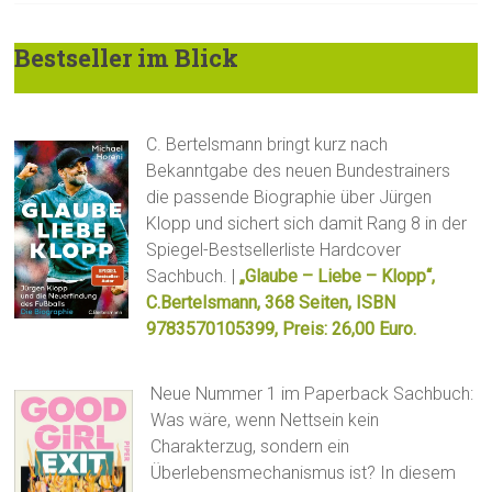
Bestseller im Blick
C. Bertelsmann bringt kurz nach
Bekanntgabe des neuen Bundestrainers
die passende Biographie über Jürgen
Klopp und sichert sich damit Rang 8 in der
Spiegel-Bestsellerliste Hardcover
Sachbuch. |
„Glaube – Liebe – Klopp“,
C.Bertelsmann, 368 Seiten, ISBN
9783570105399, Preis: 26,00 Euro.
Neue Nummer 1 im Paperback Sachbuch:
Was wäre, wenn Nettsein kein
Charakterzug, sondern ein
Überlebensmechanismus ist? In diesem