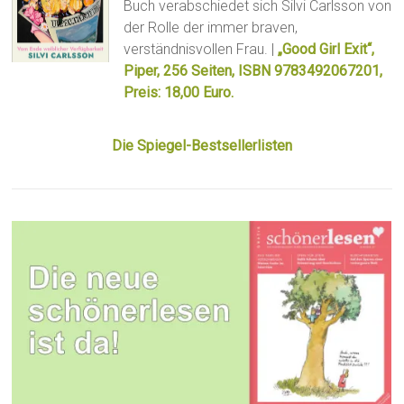
Buch verabschiedet sich Silvi Carlsson von
der Rolle der immer braven,
verständnisvollen Frau. |
„Good Girl Exit“,
Piper, 256 Seiten, ISBN 9783492067201,
Preis: 18,00 Euro.
Die Spiegel-Bestsellerlisten