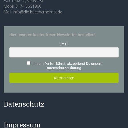
Fax: (05322) 9059993
Mobil: 0174 6631960
Mail: info@die-buecherheimat.de
Hier unseren kostenfreien Newsletter bestellen!
Email
Indem Du fortfährst, akzeptierst Du unsere
Datenschutzerklärung.
Datenschutz
Impressum