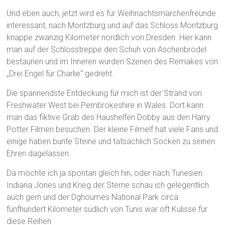
Und eben auch, jetzt wird es für Weihnachtsmärchenfreunde
interessant, nach Moritzburg und auf das Schloss Moritzburg
knappe zwanzig Kilometer nördlich von Dresden. Hier kann
man auf der Schlosstreppe den Schuh von Aschenbrödel
bestaunen und im Inneren wurden Szenen des Remakes von
„Drei Engel für Charlie“ gedreht.
Die spannendste Entdeckung für mich ist der Strand von
Freshwater West bei Pembrokeshire in Wales. Dort kann
man das fiktive Grab des Haushelfen Dobby aus den Harry
Potter Filmen besuchen. Der kleine Filmelf hat viele Fans und
einige haben bunte Steine und tatsächlich Socken zu seinen
Ehren dagelassen.
Da möchte ich ja spontan gleich hin, oder nach Tunesien.
Indiana Jones und Krieg der Sterne schau ich gelegentlich
auch gern und der Dghoumes National Park circa
fünfhundert Kilometer südlich von Tunis war oft Kulisse für
diese Reihen.