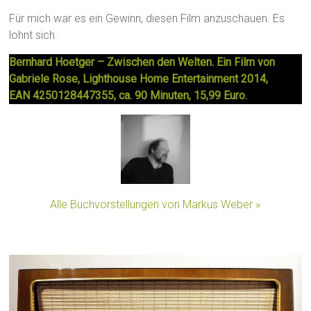
Für mich war es ein Gewinn, diesen Film anzuschauen. Es
lohnt sich.
Bernhard Hoetger – Zwischen den Welten. Ein Film von
Gabriele Rose, Lighthouse Home Entertainment 2014,
EAN 4250128447355, ca. 90 Minuten, 15,99 Euro.
Alle Buchvorstellungen von Markus Weber »