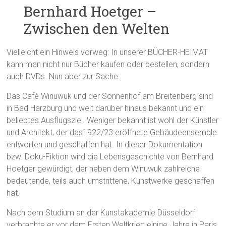
Bernhard Hoetger –
Zwischen den Welten
Vielleicht ein Hinweis vorweg: In unserer BÜCHER-HEIMAT
kann man nicht nur Bücher kaufen oder bestellen, sondern
auch DVDs. Nun aber zur Sache:
Das Café Winuwuk und der Sonnenhof am Breitenberg sind
in Bad Harzburg und weit darüber hinaus bekannt und ein
beliebtes Ausflugsziel. Weniger bekannt ist wohl der Künstler
und Architekt, der das1922/23 eröffnete Gebäudeensemble
entworfen und geschaffen hat. In dieser Dokumentation
bzw. Doku-Fiktion wird die Lebensgeschichte von Bernhard
Hoetger gewürdigt, der neben dem Winuwuk zahlreiche
bedeutende, teils auch umstrittene, Kunstwerke geschaffen
hat.
Nach dem Studium an der Kunstakademie Düsseldorf
verbrachte er vor dem Ersten Weltkrieg einige Jahre in Paris