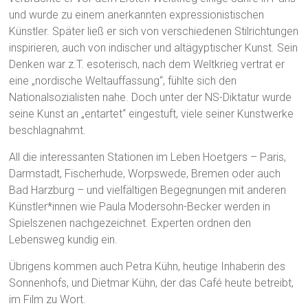
und wurde zu einem anerkannten expressionistischen
Künstler. Später ließ er sich von verschiedenen Stilrichtungen
inspirieren, auch von indischer und altägyptischer Kunst. Sein
Denken war z.T. esoterisch, nach dem Weltkrieg vertrat er
eine „nordische Weltauffassung“, fühlte sich den
Nationalsozialisten nahe. Doch unter der NS-Diktatur wurde
seine Kunst an „entartet“ eingestuft, viele seiner Kunstwerke
beschlagnahmt.
All die interessanten Stationen im Leben Hoetgers – Paris,
Darmstadt, Fischerhude, Worpswede, Bremen oder auch
Bad Harzburg – und vielfältigen Begegnungen mit anderen
Künstler*innen wie Paula Modersohn-Becker werden in
Spielszenen nachgezeichnet. Experten ordnen den
Lebensweg kundig ein.
Übrigens kommen auch Petra Kühn, heutige Inhaberin des
Sonnenhofs, und Dietmar Kühn, der das Café heute betreibt,
im Film zu Wort.