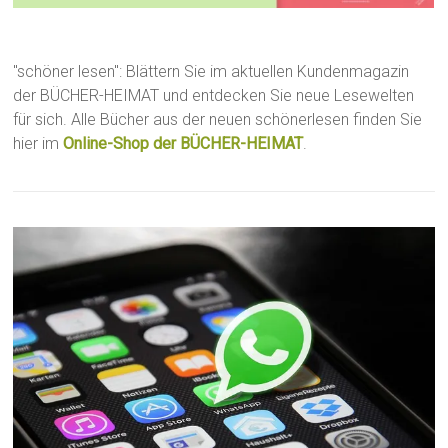
"schöner lesen": Blättern Sie im aktuellen Kundenmagazin
der BÜCHER-HEIMAT und entdecken Sie neue Lesewelten
für sich. Alle Bücher aus der neuen schönerlesen finden Sie
hier im
Online-Shop der BÜCHER-HEIMAT
.