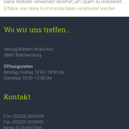
Diese Website verwendet Akismet, um Spam zu reduzieren.
Erfahre, wie deine Kommentardaten verarbeitet werden.
Wo wir uns treffen...
Herzog-Wilhelm-Straße 64c
38667 Bad Harzburg
Öffnungszeiten
Montag–Freitag: 10:00–18:00 Uhr
Samstag: 10:00–13:00 Uhr
Kontakt
Fon: (05322) 9059599
Fax: (05322) 9059993
Mobil: 0174 6631960