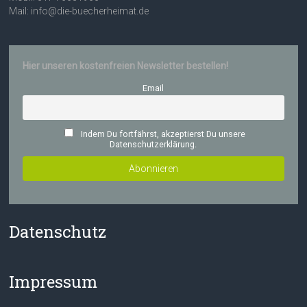
Mail: info@die-buecherheimat.de
Hier unseren kostenfreien Newsletter bestellen!
Email
Indem Du fortfährst, akzeptierst Du unsere
Datenschutzerklärung.
Datenschutz
Impressum