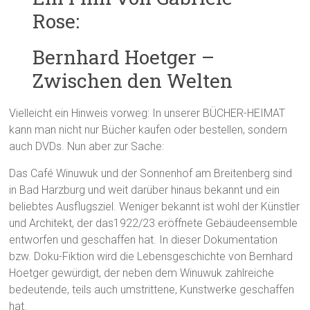
Rose:
Bernhard Hoetger –
Zwischen den Welten
Vielleicht ein Hinweis vorweg: In unserer BÜCHER-HEIMAT
kann man nicht nur Bücher kaufen oder bestellen, sondern
auch DVDs. Nun aber zur Sache:
Das Café Winuwuk und der Sonnenhof am Breitenberg sind
in Bad Harzburg und weit darüber hinaus bekannt und ein
beliebtes Ausflugsziel. Weniger bekannt ist wohl der Künstler
und Architekt, der das1922/23 eröffnete Gebäudeensemble
entworfen und geschaffen hat. In dieser Dokumentation
bzw. Doku-Fiktion wird die Lebensgeschichte von Bernhard
Hoetger gewürdigt, der neben dem Winuwuk zahlreiche
bedeutende, teils auch umstrittene, Kunstwerke geschaffen
hat.