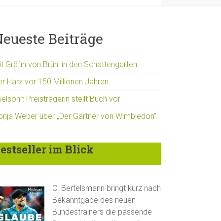
eueste Beiträge
t Gräfin von Brühl in den Schattengarten
er Harz vor 150 Millionen Jahren
elsohr: Preisträgerin stellt Buch vor
onja Weber über „Der Gärtner von Wimbledon“
estseller im Blick
C. Bertelsmann bringt kurz nach
Bekanntgabe des neuen
Bundestrainers die passende