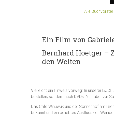
Alle Buchvorste
Ein Film von Gabriel
Bernhard Hoetger – 
den Welten
Vielleicht ein Hinweis vorweg: In unserer BÜ
bestellen, sondern auch DVDs. Nun aber zur S
Das Café Winuwuk und der Sonnenhof am Breite
bekannt und ein beliebtes Ausflugsziel. Weniger