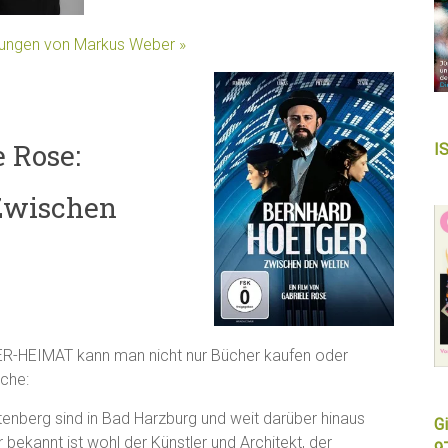
llungen von Markus Weber »
e Rose:
I
Zwischen
CHER-HEIMAT kann man nicht nur Bücher kaufen oder
ache:
nberg sind in Bad Harzburg und weit darüber hinaus
Gi
 bekannt ist wohl der Künstler und Architekt, der