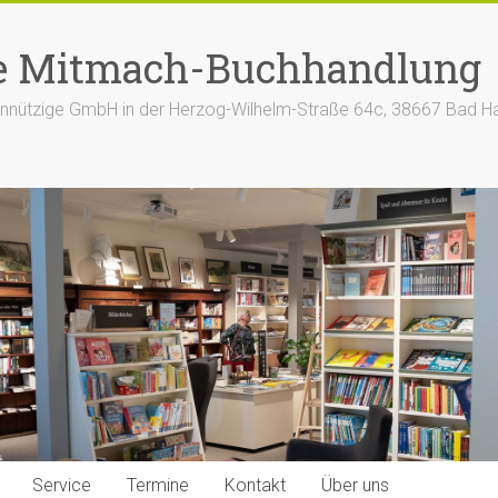
e Mitmach-Buchhandlung
nützige GmbH in der Herzog-Wilhelm-Straße 64c, 38667 Bad H
Service
Termine
Kontakt
Über uns