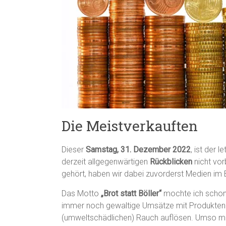
Die Meistverkauften
Dieser
Samstag, 31. Dezember 2022
, ist der
derzeit allgegenwärtigen
Rückblicken
nicht vorb
gehört, haben wir dabei zuvorderst Medien im
Das Motto
„Brot statt Böller“
mochte ich schon 
immer noch gewaltige Umsätze mit Produkten ge
(umweltschädlichen) Rauch auflösen. Umso meh