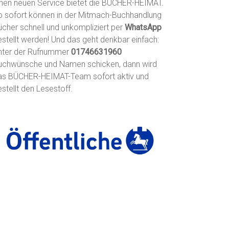
inen neuen Service bietet die BÜCHER-HEIMAT.
b sofort können in der Mitmach-Buchhandlung
ücher schnell und unkompliziert per
WhatsApp
estellt werden! Und das geht denkbar einfach:
nter der Rufnummer
01746631960
uchwünsche und Namen schicken, dann wird
as BÜCHER-HEIMAT-Team sofort aktiv und
stellt den Lesestoff.