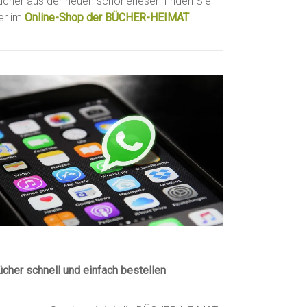
ücher aus der neuen schönerlesen finden Sie
ier im
Online-Shop der BÜCHER-HEIMAT
.
ücher schnell und einfach bestellen