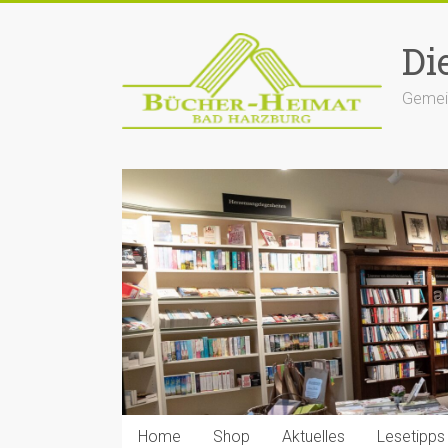
Zum
Inhalt
Di
springen
Gemein
Home
Shop
Aktuelles
Lesetipps