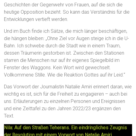
Geschichten der Gegenwehr von Frauen, auf die sich die
heutige Opposition bezieht. So kann das Verständnis für die
Entwicklungen vertieft werden.
Und im Buch finde ich Sätze, die mich länger beschäftigen,
die hängen bleiben: „Ohne Ziel vor Augen steige ich in die U-
Bahn. Ich schwebe durch die Stadt wie in einem Traum,
dessen Träumerin gestorben ist. Zwischen den Stationen
starren die Menschen nur auf ihr eigenes Spiegelbild im
Fenster des Waggons. Kein Wort wird gewechselt.
Vollkommene Stille. Wie die Reaktion Gottes auf ihr Leid.“
Das Vorwort der Journalistin Natalie Amiri erinnert daran, wie
wichtig es ist, sich für die Freiheit zu engagieren – auch bei
uns. Erläuterungen zu einzelnen Personen und Ereignissen
und eine Zeittafel zu den Jahren 2022/23 ergänzen den
Text.
Nila: Auf den Straßen Teherans. Ein eindringliches Zeugnis
der Revolution mit einem Vorwort von Natalie Amiri.