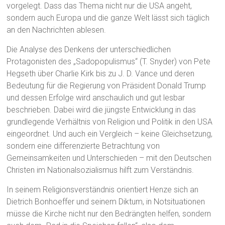
vorgelegt. Dass das Thema nicht nur die USA angeht,
sondern auch Europa und die ganze Welt lässt sich täglich
an den Nachrichten ablesen.
Die Analyse des Denkens der unterschiedlichen
Protagonisten des „Sadopopulismus“ (T. Snyder) von Pete
Hegseth über Charlie Kirk bis zu J. D. Vance und deren
Bedeutung für die Regierung von Präsident Donald Trump
und dessen Erfolge wird anschaulich und gut lesbar
beschrieben. Dabei wird die jüngste Entwicklung in das
grundlegende Verhältnis von Religion und Politik in den USA
eingeordnet. Und auch ein Vergleich – keine Gleichsetzung,
sondern eine differenzierte Betrachtung von
Gemeinsamkeiten und Unterschieden – mit den Deutschen
Christen im Nationalsozialismus hilft zum Verständnis.
In seinem Religionsverständnis orientiert Henze sich an
Dietrich Bonhoeffer und seinem Diktum, in Notsituationen
müsse die Kirche nicht nur den Bedrängten helfen, sondern