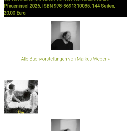
Pfaueninsel 2026, ISBN 978-3691310085, 144 Seiten,
20,00 Euro.
Alle Buchvorstellungen von Markus Weber »