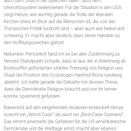
auch dem „Rad in die Speichen fallen“, also dem
Unrechtssystem widerstehen. Für die Situation in den USA
zeigt Henze, wie wichtig gerade die Rolle der liberalen
Kirchen etwa im Blick auf die Menschen ist, die von der
Trumpschen Politik bedroht sind – aber auch wie heikel und
schwierig. Er macht aber deutlich, dass deren Handeln zu
den Hoffnungszeichen gehört.
Nebenbei: Persönlich fand ich es bei aller Zustimmung zu
Henzes Standpunkt schade, dass er aus der in Anlehnung an
Bonhoeffer geforderten strikten Trennung von Religion und
Staat die Position des Soziologen Hartmut Rosa rundweg
ablehnt. Ich hätte gerade die Debatte mit dessen These,
dass die Demokratie Religion braucht und von ihr lernen
könnte, spannend gefunden.
Basierend auf den eingehenden Analysen entwickelt Henze
sowohl ein „Worst Case“ als auch ein „Best Case-Szenario“.
Das nimmt einerseits die Gefahren für die US-amerikanische
Demokratie und die Weltlage ernst, macht aber ebenso