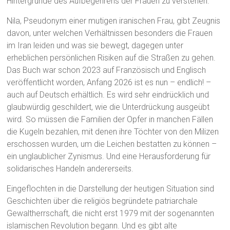
Hintergründe des Aufbegehrens der Frauen zu verstehen.
Nila, Pseudonym einer mutigen iranischen Frau, gibt Zeugnis
davon, unter welchen Verhältnissen besonders die Frauen
im Iran leiden und was sie bewegt, dagegen unter
erheblichen persönlichen Risiken auf die Straßen zu gehen.
Das Buch war schon 2023 auf Französisch und Englisch
veröffentlicht worden, Anfang 2026 ist es nun – endlich! –
auch auf Deutsch erhältlich. Es wird sehr eindrücklich und
glaubwürdig geschildert, wie die Unterdrückung ausgeübt
wird. So müssen die Familien der Opfer in manchen Fällen
die Kugeln bezahlen, mit denen ihre Töchter von den Milizen
erschossen wurden, um die Leichen bestatten zu können –
ein unglaublicher Zynismus. Und eine Herausforderung für
solidarisches Handeln andererseits.
Eingeflochten in die Darstellung der heutigen Situation sind
Geschichten über die religiös begründete patriarchale
Gewaltherrschaft, die nicht erst 1979 mit der sogenannten
islamischen Revolution begann. Und es gibt alte