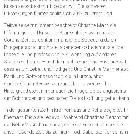
Krisen selbstbestimmt bleiben will. Die schweren
Erkrankungen führten schließlich 2024 zu ihrem Tod.
Teilweise sehr nüchtern beschreibt Christine Mann die
Erfahrungen und Krisen im Krankenhaus während der
Corona-Zeit; es geht um mangelnde Betreuung durch
Pflegepersonal und Ärzte, aber ebenso berichtet sie über
liebevolle und professionelle Zuwendung auf anderen
Stationen. Immer – und dann sehr emotional – ist präsent,
dass es um Leben und Tod geht. Und Christine Mann erlebt
Panik und Gottverlassenheit, die in kurzen, aber
eindrücklichen Sequenzen zum Thema werden. Im
Hintergrund steht immer auch die Frage, ob es angesichts
der Schmerzen und des nahen Todes Hoffnung geben kann.
In der gesamten Zeit in Krankenhaus und Reha begleitet ihr
Ehemann Frido sie liebevoll. Während Christines Bericht mit
der Reha-Maßnahme endet, schreibt Frido auch über die
anschließende Zeit bis zu ihrem Tod. Dabei stellt er seinem