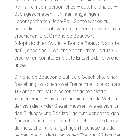
Roman ein sehr persönliches – autofiktionales –
Buch geschrieben. Für ihren langjährigen
Lebensgefährten Jean-Paul Sartre war es zu
persönlich. Deshalb war es zu ihren Lebzeiten nicht
erschienen. Erst Simone de Beauvoirs
Adoptivtochter, Sylvie Le Bon de Beauvoir, sorgte
dafür, dass das Buch lange nach ihrem Tod 1986
erscheinen konnte. Eine gute Entscheidung, wie ich
finde.
Simone de Beauvoir erzählt die Geschichte einer
Beziehung zwischen zwei Freundinnen, die sich als
10-jährige am katholischen Mädcheninstitut
kennenlernen. Es ist eine für mich fremde Welt, in
der sich die Kinder Siezen müssen, wie es sich für
das Bildungs- und Besitzbürgertum der damaligen
französischen Gesellschaft so gehörte. Und trotz
der herzlichen und langjährigen Freundschaft der
beiden, die mit dem tragischen Tod der 22-jährigen