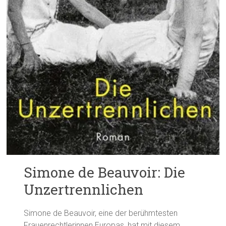
Simone de Beauvoir: Die
Unzertrennlichen
Simone de Beauvoir, eine der berühmtesten
Frauenrechtlerinnen Europas, hat mit diesem