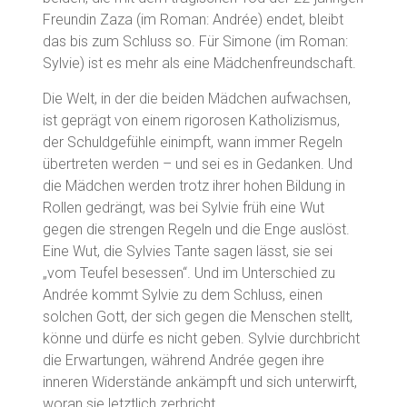
Freundin Zaza (im Roman: Andrée) endet, bleibt
das bis zum Schluss so. Für Simone (im Roman:
Sylvie) ist es mehr als eine Mädchenfreundschaft.
Die Welt, in der die beiden Mädchen aufwachsen,
ist geprägt von einem rigorosen Katholizismus,
der Schuldgefühle einimpft, wann immer Regeln
übertreten werden – und sei es in Gedanken. Und
die Mädchen werden trotz ihrer hohen Bildung in
Rollen gedrängt, was bei Sylvie früh eine Wut
gegen die strengen Regeln und die Enge auslöst.
Eine Wut, die Sylvies Tante sagen lässt, sie sei
„vom Teufel besessen“. Und im Unterschied zu
Andrée kommt Sylvie zu dem Schluss, einen
solchen Gott, der sich gegen die Menschen stellt,
könne und dürfe es nicht geben. Sylvie durchbricht
die Erwartungen, während Andrée gegen ihre
inneren Widerstände ankämpft und sich unterwirft,
woran sie letztlich zerbricht.