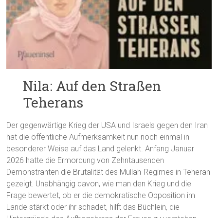
Nila: Auf den Straßen
Teherans
Der gegenwärtige Krieg der USA und Israels gegen den Iran
hat die öffentliche Aufmerksamkeit nun noch einmal in
besonderer Weise auf das Land gelenkt. Anfang Januar
2026 hatte die Ermordung von Zehntausenden
Demonstranten die Brutalität des Mullah-Regimes in Teheran
gezeigt. Unabhängig davon, wie man den Krieg und die
Frage bewertet, ob er die demokratische Opposition im
Lande stärkt oder ihr schadet, hilft das Büchlein, die