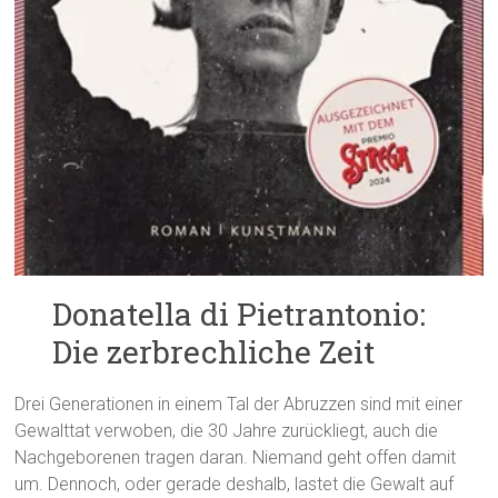
Donatella di Pietrantonio:
Die zerbrechliche Zeit
Drei Generationen in einem Tal der Abruzzen sind mit einer
Gewalttat verwoben, die 30 Jahre zurückliegt, auch die
Nachgeborenen tragen daran. Niemand geht offen damit
um. Dennoch, oder gerade deshalb, lastet die Gewalt auf