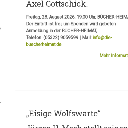
Axel Gottschick.
Freitag, 28. August 2026, 19.00 Uhr, BÜCHER-HEI
Der Eintritt ist frei, um Spenden wird gebeten
e
Anmeldung in der BÜCHER-HEIMAT,
Telefon (05322) 9059599 | Mail:
info@die-
buecherheimat.de
Mehr Informat
e
„Eisige Wolfswarte“