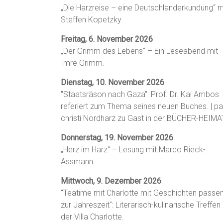
„Die Harzreise – eine Deutschlanderkundung“ m
Steffen Kopetzky
Freitag, 6. November 2026
„Der Grimm des Lebens“ – Ein Leseabend mit
Imre Grimm.
Dienstag, 10. November 2026
"Staatsräson nach Gaza": Prof. Dr. Kai Ambos
referiert zum Thema seines neuen Buches. | p
christi Nordharz zu Gast in der BÜCHER-HEIMA
Donnerstag, 19. November 2026
„Herz im Harz“ – Lesung mit Marco Rieck-
Assmann
Mittwoch, 9. Dezember 2026
"Teatime mit Charlotte mit Geschichten passe
zur Jahreszeit": Literarisch-kulinarische Treffen 
der Villa Charlotte.