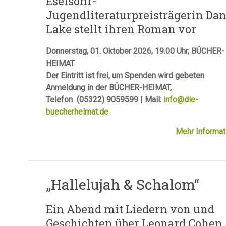
Eselsohr-
Jugendliteraturpreisträgerin Da
Lake stellt ihren Roman vor
Donnerstag, 01. Oktober 2026, 19.00 Uhr, BÜCHER-
HEIMAT
Der Eintritt ist frei, um Spenden wird gebeten
Anmeldung in der BÜCHER-HEIMAT,
Telefon (05322) 9059599 | Mail:
info@die-
buecherheimat.de
Mehr Informat
„Hallelujah & Schalom“
Ein Abend mit Liedern von und
Geschichten über Leonard Cohen