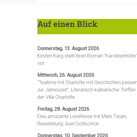
Auf einen Blick
Donnerstag, 13. August 2026
Kirsten Karg stellt ihren Roman "Karolinenhöhe
vor.
Mittwoch, 26. August 2026
"Teatime mit Charlotte mit Geschichten passe
zur Jahreszeit": Literarisch-kulinarische Treffen 
der Villa Charlotte.
Freitag, 28. August 2026
Eine amüsante LeseReise mit Mark Twain,
Reiseleitung: Axel Gottschick.
Donnerstag, 10. September 2026