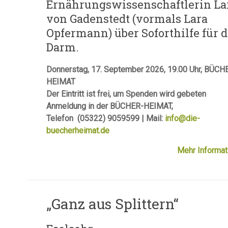
Ernährungswissenschaftlerin La
von Gadenstedt (vormals Lara
Opfermann) über Soforthilfe für 
Darm.
Donnerstag, 17. September 2026, 19.00 Uhr, BÜCH
HEIMAT
Der Eintritt ist frei, um Spenden wird gebeten
Anmeldung in der BÜCHER-HEIMAT,
Telefon (05322) 9059599 | Mail:
info@die-
buecherheimat.de
Mehr Informat
„Ganz aus Splittern“