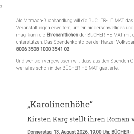
en
Als Mitmach-Buchhandlung will die BÜCHER-HEIMAT das
Veranstaltungen erweitern, um ein niederschwelliges und
mag, kann die
Ehrenamtlichen
der BÜCHER-HEIMAT mit e
unterstützen. Das Spendenkonto bei der Harzer Volksb
8006 3508 1000 3541 02
.
Und wer sich vergewissern will, dass aus den Spenden G
wer alles schon in der BÜCHER-HEIMAT gastierte.
„Karolinenhöhe“
Kirsten Karg stellt ihren Roman v
Donnerstag, 13. August 2026, 19.00 Uhr, BÜCHER-