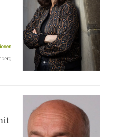
ionen
eberg
mit