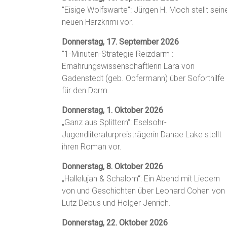
"Eisige Wolfswarte": Jürgen H. Moch stellt sein
neuen Harzkrimi vor.
Donnerstag, 17. September 2026
"1-Minuten-Strategie Reizdarm":
Ernährungswissenschaftlerin Lara von
Gadenstedt (geb. Opfermann) über Soforthilfe
für den Darm.
Donnerstag, 1. Oktober 2026
„Ganz aus Splittern“: Eselsohr-
Jugendliteraturpreisträgerin Danae Lake stellt
ihren Roman vor.
Donnerstag, 8. Oktober 2026
„Hallelujah & Schalom“: Ein Abend mit Liedern
von und Geschichten über Leonard Cohen von
Lutz Debus und Holger Jenrich.
Donnerstag, 22. Oktober 2026