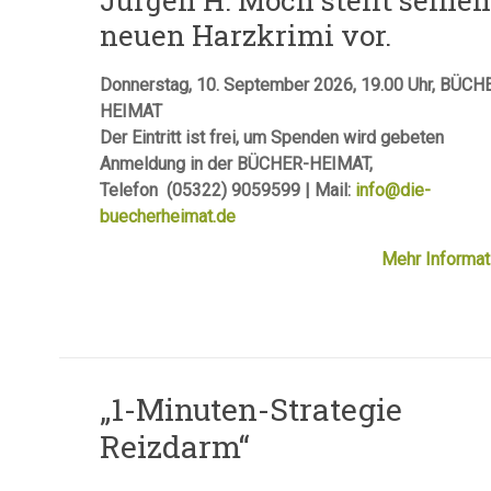
Jürgen H. Moch stellt seine
neuen Harzkrimi vor.
Donnerstag, 10. September 2026, 19.00 Uhr, BÜCH
HEIMAT
Der Eintritt ist frei, um Spenden wird gebeten
Anmeldung in der BÜCHER-HEIMAT,
Telefon (05322) 9059599 | Mail:
info@die-
buecherheimat.de
Mehr Informat
„1-Minuten-Strategie
Reizdarm“