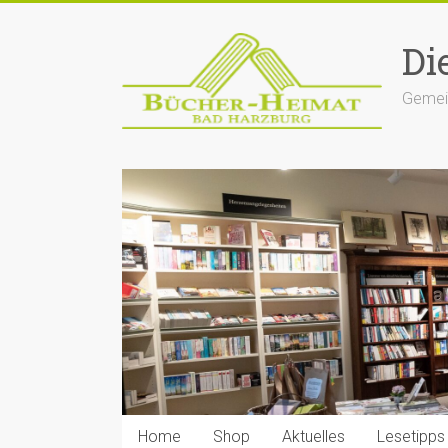
Zum
Inhalt
Di
springen
Gemein
Home
Shop
Aktuelles
Lesetipps