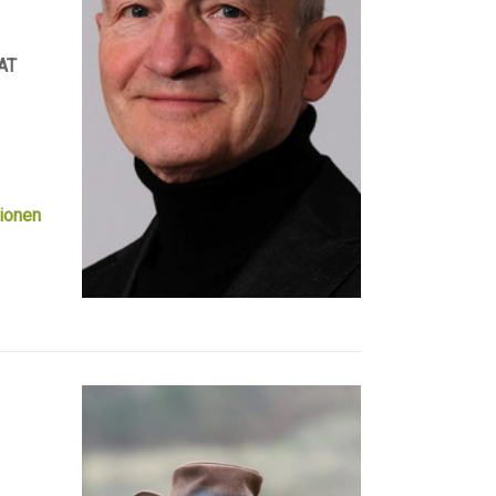
MAT
ionen