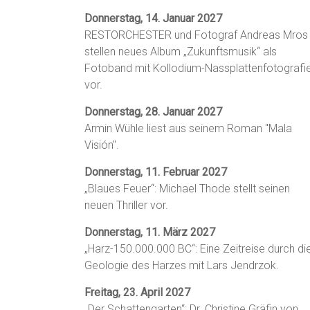
Donnerstag, 14. Januar 2027
RESTORCHESTER und Fotograf Andreas Mros
stellen neues Album „Zukunftsmusik“ als
Fotoband mit Kollodium-Nassplattenfotografi
vor.
Donnerstag, 28. Januar 2027
Armin Wühle liest aus seinem Roman "Mala
Visión".
Donnerstag, 11. Februar 2027
„Blaues Feuer“: Michael Thode stellt seinen
neuen Thriller vor.
Donnerstag, 11. März 2027
„Harz-150.000.000 BC“: Eine Zeitreise durch di
Geologie des Harzes mit Lars Jendrzok.
Freitag, 23. April 2027
„Der Schattengarten“: Dr. Christine Gräfin von