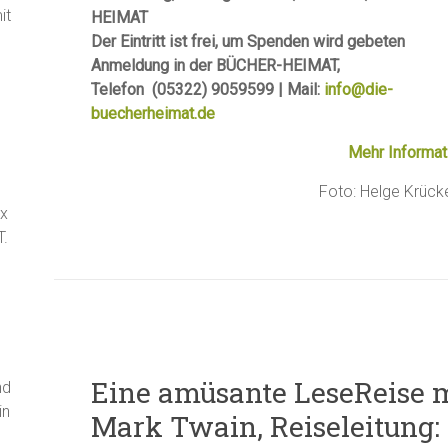
it
HEIMAT
Der Eintritt ist frei, um Spenden wird gebeten
Anmeldung in der BÜCHER-HEIMAT,
Telefon (05322) 9059599 | Mail:
info@die-
buecherheimat.de
Mehr Informat
Foto: Helge Krück
ax
T.
Eine amüsante LeseReise 
nd
in
Mark Twain, Reiseleitung: