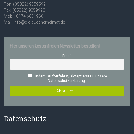
Fon: (05322) 9059599
Fax: (05322) 9059993
Mobil: 0174 6631960
Mail: info@die-buecherheimat.de
Hier unseren kostenfreien Newsletter bestellen!
Email
Indem Du fortfährst, akzeptierst Du unsere
Datenschutzerklärung.
Datenschutz