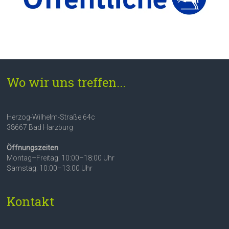
Wo wir uns treffen...
Herzog-Wilhelm-Straße 64c
38667 Bad Harzburg
Öffnungszeiten
Montag–Freitag: 10:00–18:00 Uhr
Samstag: 10:00–13:00 Uhr
Kontakt