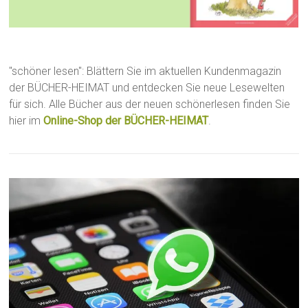
"schöner lesen": Blättern Sie im aktuellen Kundenmagazin
der BÜCHER-HEIMAT und entdecken Sie neue Lesewelten
für sich. Alle Bücher aus der neuen schönerlesen finden Sie
hier im
Online-Shop der BÜCHER-HEIMAT
.