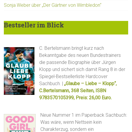
Sonja Weber über „Der Gärtner von Wimbledon“
Bestseller im Blick
C. Bertelsmann bringt kurz nach
Bekanntgabe des neuen Bundestrainers
die passende Biographie über Jürgen
Klopp und sichert sich damit Rang 8 in der
Spiegel-Bestsellerliste Hardcover
Sachbuch. |
„Glaube – Liebe – Klopp“,
C.Bertelsmann, 368 Seiten, ISBN
9783570105399, Preis: 26,00 Euro.
Neue Nummer 1 im Paperback Sachbuch:
Was wäre, wenn Nettsein kein
Charakterzug, sondern ein