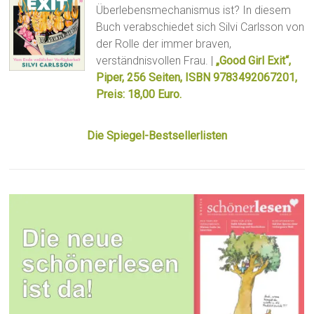
Überlebensmechanismus ist? In diesem
Buch verabschiedet sich Silvi Carlsson von
der Rolle der immer braven,
verständnisvollen Frau. |
„Good Girl Exit“,
Piper, 256 Seiten, ISBN 9783492067201,
Preis: 18,00 Euro.
Die Spiegel-Bestsellerlisten