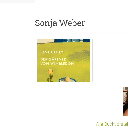
Sonja Weber
Alle Buchvorste