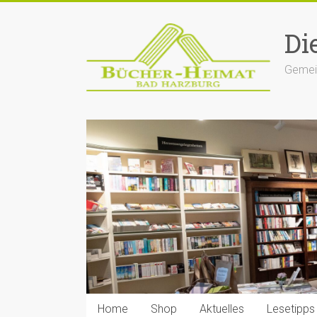
Zum
Inhalt
Di
springen
Gemein
Home
Shop
Aktuelles
Lesetipps