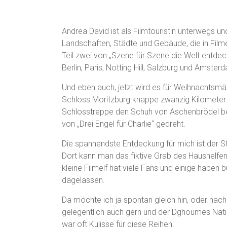
Andrea David ist als Filmtouristin unterwegs un
Landschaften, Städte und Gebäude, die in Film
Teil zwei von „Szene für Szene die Welt entde
Berlin, Paris, Notting Hill, Salzburg und Amst
Und eben auch, jetzt wird es für Weihnachtsmä
Schloss Moritzburg knappe zwanzig Kilometer 
Schlosstreppe den Schuh von Aschenbrödel b
von „Drei Engel für Charlie“ gedreht.
Die spannendste Entdeckung für mich ist der 
Dort kann man das fiktive Grab des Haushelfe
kleine Filmelf hat viele Fans und einige haben
dagelassen.
Da möchte ich ja spontan gleich hin, oder nach
gelegentlich auch gern und der Dghoumes Natio
war oft Kulisse für diese Reihen.