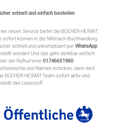
ücher schnell und einfach bestellen
inen neuen Service bietet die BÜCHER-HEIMAT.
b sofort können in der Mitmach-Buchhandlung
ücher schnell und unkompliziert per
WhatsApp
estellt werden! Und das geht denkbar einfach:
nter der Rufnummer
01746631960
uchwünsche und Namen schicken, dann wird
as BÜCHER-HEIMAT-Team sofort aktiv und
stellt den Lesestoff.