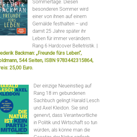
Sommertage. Diesen
besonderen Sommer wird
einer von ihnen auf einem
Gemälde festhalten – und
damit 25 Jahre später ihr
Leben für immer verändern.
Rang 6 Hardcover Belletristik. |
rederik Backman: „Freunde fürs Leben“,
oldmann, 544 Seiten, ISBN 9783442315864,
eis: 25,00 Euro.
Der einzige Neueinstieg auf
Rang 18 im gebundenen
Sachbuch gelingt Harald Lesch
und Axel Kleidon. Sie sind
genervt, dass Verantwortliche
in Politik und Wirtschaft so tun
würden, als könne man die