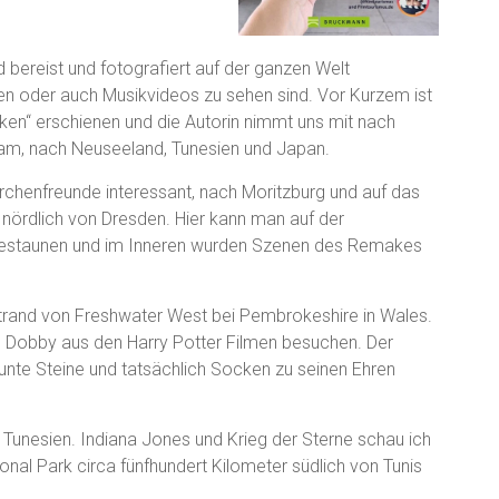
d bereist und fotografiert auf der ganzen Welt
en oder auch Musikvideos zu sehen sind. Vor Kurzem ist
cken“ erschienen und die Autorin nimmt uns mit nach
erdam, nach Neuseeland, Tunesien und Japan.
rchenfreunde interessant, nach Moritzburg und auf das
nördlich von Dresden. Hier kann man auf der
estaunen und im Inneren wurden Szenen des Remakes
Strand von Freshwater West bei Pembrokeshire in Wales.
n Dobby aus den Harry Potter Filmen besuchen. Der
 bunte Steine und tatsächlich Socken zu seinen Ehren
 Tunesien. Indiana Jones und Krieg der Sterne schau ich
nal Park circa fünfhundert Kilometer südlich von Tunis