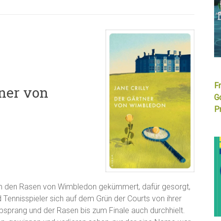
F
tner von
G
Pr
 um den Rasen von Wimbledon gekümmert, dafür gesorgt,
d Tennisspieler sich auf dem Grün der Courts von ihrer
absprang und der Rasen bis zum Finale auch durchhielt.