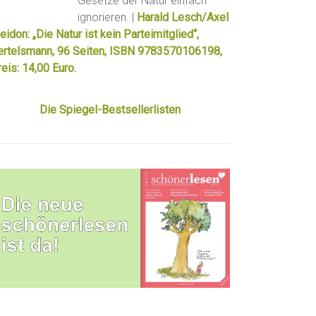
Gesetze der Natur einfach
ignorieren. |
Harald Lesch/Axel
eidon: „Die Natur ist kein Parteimitglied“,
ertelsmann, 96 Seiten, ISBN 9783570106198,
eis: 14,00 Euro.
Die Spiegel-Bestsellerlisten