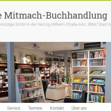
e Mitmach-Buchhandlung
nützige GmbH in der Herzog-Wilhelm-Straße 64c, 38667 Bad H
Service
Termine
Kontakt
Über uns