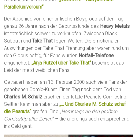
Paralleluniversum“
.
Der Abschied von einer britischen Boygroup auf den Tag
genau 26 Jahre nach der Geburtsstunde des
Heavy Metals
ist tatsächlich schwer zu verknüpfen. Zwischen Black
Sabbath und
Take That
liegen Welten. Die emotionalen
Auswirkungen der Take-That-Trennung aber waren rund um
den Globus heftig, für Fans wurden
Notfall-Telefone
eingerichtet.
„Anja Rützel über Take That“
beschreibt das
Leid der meist weiblichen Fans.
Getrauert haben am 13. Februar 2000 auch viele Fans der
gehobenen Comic-Kunst. Einen Tag nach dem Tod von
Charles M. Schulz
erschien der letzte Peanuts-Comicstrip.
Seither kann man aber zu
„… Und Charles M. Schulz schuf
die Peanuts“
greifen. Eine „
Hommage an den größten
Comicstrip aller Zeiten
“ – die allerdings auch entsprechend
ins Geld geht.