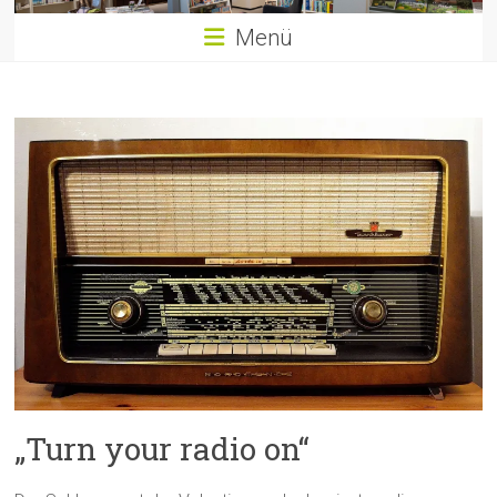
Menü
„Turn your radio on“