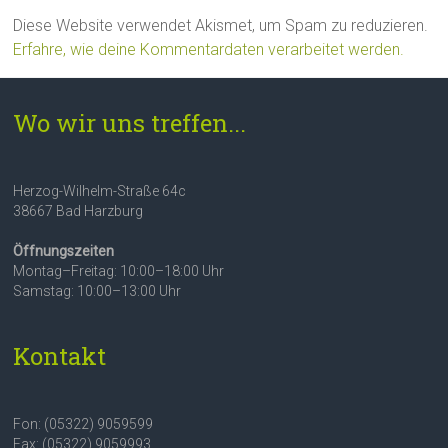
Diese Website verwendet Akismet, um Spam zu reduzieren.
Erfahre, wie deine Kommentardaten verarbeitet werden.
Wo wir uns treffen...
Herzog-Wilhelm-Straße 64c
38667 Bad Harzburg
Öffnungszeiten
Montag–Freitag: 10:00–18:00 Uhr
Samstag: 10:00–13:00 Uhr
Kontakt
Fon: (05322) 9059599
Fax: (05322) 9059993