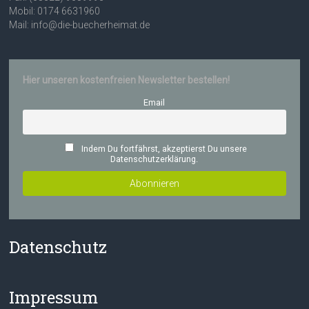
Mobil: 0174 6631960
Mail: info@die-buecherheimat.de
Hier unseren kostenfreien Newsletter bestellen!
Email
Indem Du fortfährst, akzeptierst Du unsere
Datenschutzerklärung.
Datenschutz
Impressum