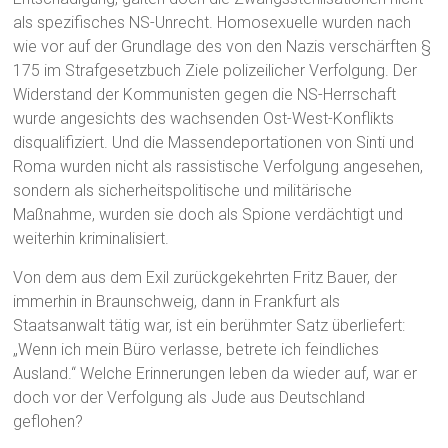
als spezifisches NS-Unrecht. Homosexuelle wurden nach
wie vor auf der Grundlage des von den Nazis verschärften §
175 im Strafgesetzbuch Ziele polizeilicher Verfolgung. Der
Widerstand der Kommunisten gegen die NS-Herrschaft
wurde angesichts des wachsenden Ost-West-Konflikts
disqualifiziert. Und die Massendeportationen von Sinti und
Roma wurden nicht als rassistische Verfolgung angesehen,
sondern als sicherheitspolitische und militärische
Maßnahme, wurden sie doch als Spione verdächtigt und
weiterhin kriminalisiert.
Von dem aus dem Exil zurückgekehrten Fritz Bauer, der
immerhin in Braunschweig, dann in Frankfurt als
Staatsanwalt tätig war, ist ein berühmter Satz überliefert:
„Wenn ich mein Büro verlasse, betrete ich feindliches
Ausland.“ Welche Erinnerungen leben da wieder auf, war er
doch vor der Verfolgung als Jude aus Deutschland
geflohen?