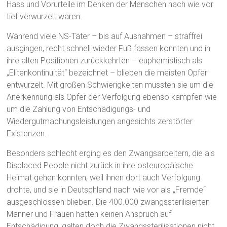
Hass und Vorurteile im Denken der Menschen nach wie vor
tief verwurzelt waren.
Während viele NS-Täter – bis auf Ausnahmen – straffrei
ausgingen, recht schnell wieder Fuß fassen konnten und in
ihre alten Positionen zurückkehrten – euphemistisch als
„Elitenkontinuität“ bezeichnet – blieben die meisten Opfer
entwurzelt. Mit großen Schwierigkeiten mussten sie um die
Anerkennung als Opfer der Verfolgung ebenso kämpfen wie
um die Zahlung von Entschädigungs- und
Wiedergutmachungsleistungen angesichts zerstörter
Existenzen.
Besonders schlecht erging es den Zwangsarbeitern, die als
Displaced People nicht zurück in ihre osteuropäische
Heimat gehen konnten, weil ihnen dort auch Verfolgung
drohte, und sie in Deutschland nach wie vor als „Fremde“
ausgeschlossen blieben. Die 400.000 zwangssterilisierten
Männer und Frauen hatten keinen Anspruch auf
Entschädigung, galten doch die Zwangssterilisationen nicht