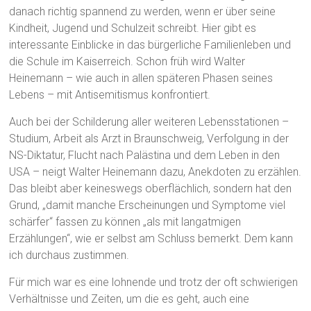
danach richtig spannend zu werden, wenn er über seine
Kindheit, Jugend und Schulzeit schreibt. Hier gibt es
interessante Einblicke in das bürgerliche Familienleben und
die Schule im Kaiserreich. Schon früh wird Walter
Heinemann – wie auch in allen späteren Phasen seines
Lebens – mit Antisemitismus konfrontiert.
Auch bei der Schilderung aller weiteren Lebensstationen –
Studium, Arbeit als Arzt in Braunschweig, Verfolgung in der
NS-Diktatur, Flucht nach Palästina und dem Leben in den
USA – neigt Walter Heinemann dazu, Anekdoten zu erzählen.
Das bleibt aber keineswegs oberflächlich, sondern hat den
Grund, „damit manche Erscheinungen und Symptome viel
schärfer“ fassen zu können „als mit langatmigen
Erzählungen“, wie er selbst am Schluss bemerkt. Dem kann
ich durchaus zustimmen.
Für mich war es eine lohnende und trotz der oft schwierigen
Verhältnisse und Zeiten, um die es geht, auch eine