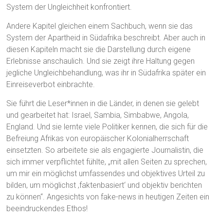
System der Ungleichheit konfrontiert.
Andere Kapitel gleichen einem Sachbuch, wenn sie das
System der Apartheid in Südafrika beschreibt. Aber auch in
diesen Kapiteln macht sie die Darstellung durch eigene
Erlebnisse anschaulich. Und sie zeigt ihre Haltung gegen
jegliche Ungleichbehandlung, was ihr in Südafrika später ein
Einreiseverbot einbrachte.
Sie führt die Leser*innen in die Länder, in denen sie gelebt
und gearbeitet hat: Israel, Sambia, Simbabwe, Angola,
England. Und sie lernte viele Politiker kennen, die sich für die
Befreiung Afrikas von europäischer Kolonialherrschaft
einsetzten. So arbeitete sie als engagierte Journalistin, die
sich immer verpflichtet fühlte, „mit allen Seiten zu sprechen,
um mir ein möglichst umfassendes und objektives Urteil zu
bilden, um möglichst ‚faktenbasiert‘ und objektiv berichten
zu können“. Angesichts von fake-news in heutigen Zeiten ein
beeindruckendes Ethos!