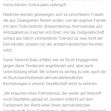
menschlichen Schicksalen verknüpft.
Mädchen werden gezwungen, sich zu verschleiern; Frauen,
die aus Zwangsehen fliehen wollen, von der eigenen Familie
mit dem Tode bedroht. Antisemitismus, Homophobie und
Antiziganismus machen sich breit. Und die Zivilgesellschaft
schaut aus falsch verstandener Toleranz zu, was nicht der
Demokratie, sondern nur der antidemokratischen Rechten
nützt.
Güner Yasemin Balci erfährt, wie sie für ihr Engagement
gegen diese Tendenzen angefeindet wird, aber auch
Unterstützung erhält. Mir scheint es wichtig zu sein, auch die
im Buch beschriebenen demokratiefeindlichen
Bestrebungen in unserer Gesellschaft ernst zu nehmen.
„Wir brauchen einen Patriotismus, der weder auf Herkunft
noch Hautfarbe gebaut ist, sondern schlicht auf dem
Fundament der Werte einer freien demokratischen