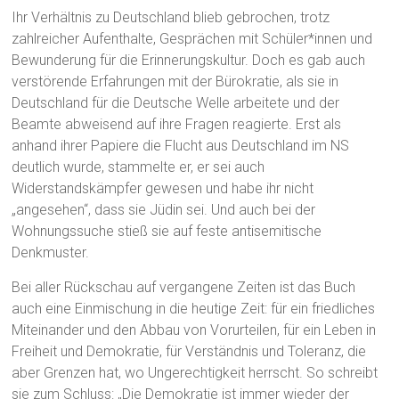
Ihr Verhältnis zu Deutschland blieb gebrochen, trotz
zahlreicher Aufenthalte, Gesprächen mit Schüler*innen und
Bewunderung für die Erinnerungskultur. Doch es gab auch
verstörende Erfahrungen mit der Bürokratie, als sie in
Deutschland für die Deutsche Welle arbeitete und der
Beamte abweisend auf ihre Fragen reagierte. Erst als
anhand ihrer Papiere die Flucht aus Deutschland im NS
deutlich wurde, stammelte er, er sei auch
Widerstandskämpfer gewesen und habe ihr nicht
„angesehen“, dass sie Jüdin sei. Und auch bei der
Wohnungssuche stieß sie auf feste antisemitische
Denkmuster.
Bei aller Rückschau auf vergangene Zeiten ist das Buch
auch eine Einmischung in die heutige Zeit: für ein friedliches
Miteinander und den Abbau von Vorurteilen, für ein Leben in
Freiheit und Demokratie, für Verständnis und Toleranz, die
aber Grenzen hat, wo Ungerechtigkeit herrscht. So schreibt
sie zum Schluss: „Die Demokratie ist immer wieder der