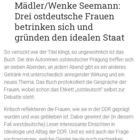
Mädler/Wenke Seemann:
Drei ostdeutsche Frauen
betrinken sich und
gründen den idealen Staat
So verrückt wie der Titel klingt, so ungewöhnlich ist das
Buch. Die drei Autorinnen ostdeutscher Prägung treffen sich
an sieben Abenden, an jedem Abend gibt es ein anderes
Getränk mit unterschiedlich anregender Wirkung und ein
neues Thema. Das Buch protokolliert die Gespräche der
Frauen, wobei schon das Etikett „ostdeutsch“ selbst zur
Debatte steht.
Kritisch reflektieren die Frauen, wie sie in der DDR geprägt
wurden und was geblieben ist. Dabei gewinnt der (in diesem
Fall westdeutsche) Leser interessante Einsichten in
Ideologie und Alltag der DDR. Und es wird auch der Frage
nachgegangen, welche Geister heute noch nachwirken.