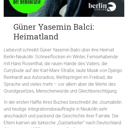
Güner Yasemin Balci:
Heimatland
Liebevoll schreibt Güner Yasemin Balci über ihre Heimat
Berlin-Neukölln: Schneeflocken im Winter, Fernsehabende
mit Hans Rosenthal, die rauen Hände des Vaters, die
Currybude auf der Karl-Marx-Straße, laute Musik von Django
Reinhardt aus Autoradios, Wettspringen im Freibad, die
Sprache und vieles mehr – vor allem aber die Werte des
Grundgesetzes, Menschenwürde und Gleichberechtigung.
In der ersten Hälfte ihres Buches beschreibt die Journalistin
und heutige Integrationsbeauftragte in Neukölln sehr
anschaulich und packend die Geschichte ihrer Familie. Die
Eltern kamen als türkische „Gastarbeiter“ nach Deutschland.