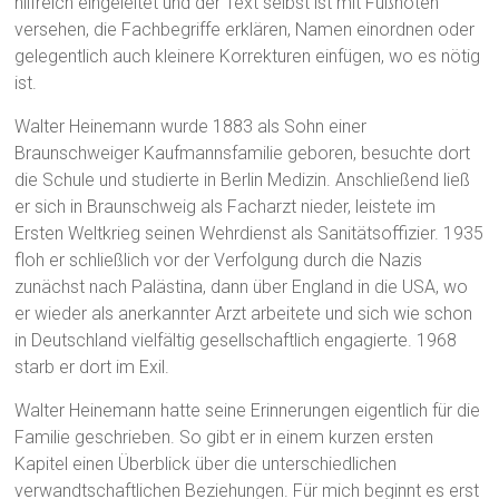
hilfreich eingeleitet und der Text selbst ist mit Fußnoten
versehen, die Fachbegriffe erklären, Namen einordnen oder
gelegentlich auch kleinere Korrekturen einfügen, wo es nötig
ist.
Walter Heinemann wurde 1883 als Sohn einer
Braunschweiger Kaufmannsfamilie geboren, besuchte dort
die Schule und studierte in Berlin Medizin. Anschließend ließ
er sich in Braunschweig als Facharzt nieder, leistete im
Ersten Weltkrieg seinen Wehrdienst als Sanitätsoffizier. 1935
floh er schließlich vor der Verfolgung durch die Nazis
zunächst nach Palästina, dann über England in die USA, wo
er wieder als anerkannter Arzt arbeitete und sich wie schon
in Deutschland vielfältig gesellschaftlich engagierte. 1968
starb er dort im Exil.
Walter Heinemann hatte seine Erinnerungen eigentlich für die
Familie geschrieben. So gibt er in einem kurzen ersten
Kapitel einen Überblick über die unterschiedlichen
verwandtschaftlichen Beziehungen. Für mich beginnt es erst