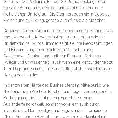
Güner wurde 1975 inmitten der Großstadtsiedlung, einem
sozialen Brennpunkt, geboren und wuchs dort in einem
freiheitlichen Umfeld auf. Die Eltern erzogen sie in Liebe zur
Freiheit und zu Bildung, gerade auch für sie als Mädchen.
Dabei verklärt die Autorin nichts, sondern schildert auch, wie
enge Verwandte teilweise in Armut abrutschten oder ihr
Bruder kriminell wurde. Immer zeigt sie ihre Beobachtungen
und Einschätzungen an konkreten Menschen und
Schicksalen. Deutschland galt den Eltern als Rettung aus
„Willkür und Unwissenheit“, auch wenn eine Verbundenheit zu
ihren Ursprüngen in der Türkei erhalten blieb, etwa durch die
Reisen der Familie.
In der zweiten Hälfte des Buches steht im Mittelpunkt, wie
die freiheitliche Welt der Kindheit und Jugend zunehmend in
Bedrängnis geriet, nicht nur durch rechtsextreme
Ausländerfeindlichkeit, sondern vor allem auch durch
islamistische Hassprediger und zugewanderte arabische
Clans. Auch diese Bedrohungen werden sehr konkret mit