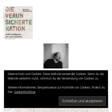
Datenschutz und Cookies: Diese Website verwendet Cookies. Wenn du die
Alle Buchvorstellungen von Markus Weber »
Website weiterhin nutzt, stimmst du der Verwendung von Cookies zu.
Weitere Informationen, beispielsweise zur Kontrolle von Cookies, findest du
hier:
Cookie-Richtlinie