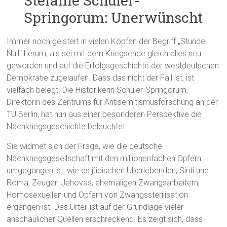
Stefanie Schüler-
Springorum: Unerwünscht
Immer noch geistert in vielen Köpfen der Begriff „Stunde
Null“ herum, als sei mit dem Kriegsende gleich alles neu
geworden und auf die Erfolgsgeschichte der westdeutschen
Demokratie zugelaufen. Dass das nicht der Fall ist, ist
vielfach belegt. Die Historikerin Schüler-Springorum,
Direktorin des Zentrums für Antisemitismusforschung an der
TU Berlin, hat nun aus einer besonderen Perspektive die
Nachkriegsgeschichte beleuchtet.
Sie widmet sich der Frage, wie die deutsche
Nachkriegsgesellschaft mit den millionenfachen Opfern
umgegangen ist, wie es jüdischen Überlebenden, Sinti und
Roma, Zeugen Jehovas, ehemaligen Zwangsarbeitern,
Homosexuellen und Opfern von Zwangssterilisation
ergangen ist. Das Urteil ist auf der Grundlage vieler
anschaulicher Quellen erschreckend. Es zeigt sich, dass