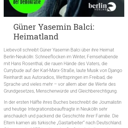
Güner Yasemin Balci:
Heimatland
Liebevoll schreibt Güner Yasemin Balci über ihre Heimat
Berlin-Neukölln: Schneeflocken im Winter, Fernsehabende
mit Hans Rosenthal, die rauen Hände des Vaters, die
Currybude auf der Karl-Marx-Straße, laute Musik von Django
Reinhardt aus Autoradios, Wettspringen im Freibad, die
Sprache und vieles mehr – vor allem aber die Werte des
Grundgesetzes, Menschenwürde und Gleichberechtigung.
In der ersten Hälfte ihres Buches beschreibt die Journalistin
und heutige Integrationsbeauftragte in Neukölln sehr
anschaulich und packend die Geschichte ihrer Familie. Die
Eltern kamen als türkische „Gastarbeiter“ nach Deutschland.