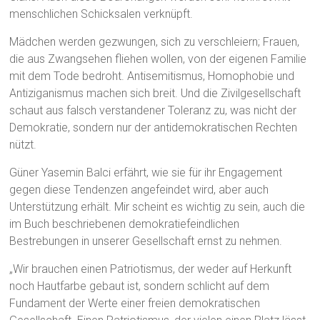
menschlichen Schicksalen verknüpft.
Mädchen werden gezwungen, sich zu verschleiern; Frauen,
die aus Zwangsehen fliehen wollen, von der eigenen Familie
mit dem Tode bedroht. Antisemitismus, Homophobie und
Antiziganismus machen sich breit. Und die Zivilgesellschaft
schaut aus falsch verstandener Toleranz zu, was nicht der
Demokratie, sondern nur der antidemokratischen Rechten
nützt.
Güner Yasemin Balci erfährt, wie sie für ihr Engagement
gegen diese Tendenzen angefeindet wird, aber auch
Unterstützung erhält. Mir scheint es wichtig zu sein, auch die
im Buch beschriebenen demokratiefeindlichen
Bestrebungen in unserer Gesellschaft ernst zu nehmen.
„Wir brauchen einen Patriotismus, der weder auf Herkunft
noch Hautfarbe gebaut ist, sondern schlicht auf dem
Fundament der Werte einer freien demokratischen