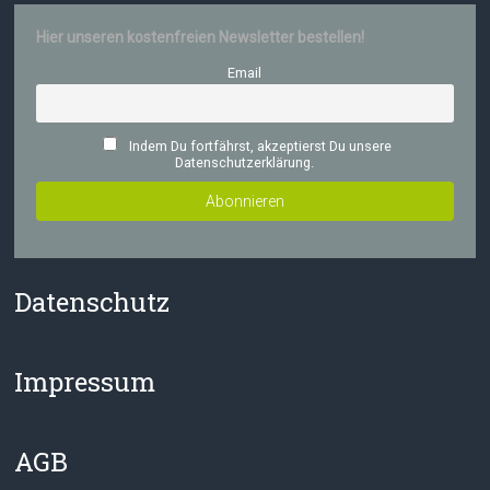
Hier unseren kostenfreien Newsletter bestellen!
Email
Indem Du fortfährst, akzeptierst Du unsere
Datenschutzerklärung.
Datenschutz
Impressum
AGB