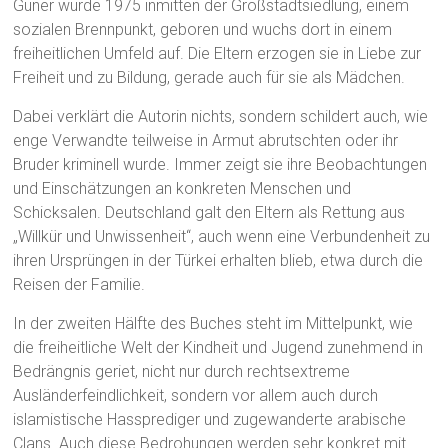
Güner wurde 1975 inmitten der Großstadtsiedlung, einem
sozialen Brennpunkt, geboren und wuchs dort in einem
freiheitlichen Umfeld auf. Die Eltern erzogen sie in Liebe zur
Freiheit und zu Bildung, gerade auch für sie als Mädchen.
Dabei verklärt die Autorin nichts, sondern schildert auch, wie
enge Verwandte teilweise in Armut abrutschten oder ihr
Bruder kriminell wurde. Immer zeigt sie ihre Beobachtungen
und Einschätzungen an konkreten Menschen und
Schicksalen. Deutschland galt den Eltern als Rettung aus
„Willkür und Unwissenheit“, auch wenn eine Verbundenheit zu
ihren Ursprüngen in der Türkei erhalten blieb, etwa durch die
Reisen der Familie.
In der zweiten Hälfte des Buches steht im Mittelpunkt, wie
die freiheitliche Welt der Kindheit und Jugend zunehmend in
Bedrängnis geriet, nicht nur durch rechtsextreme
Ausländerfeindlichkeit, sondern vor allem auch durch
islamistische Hassprediger und zugewanderte arabische
Clans. Auch diese Bedrohungen werden sehr konkret mit