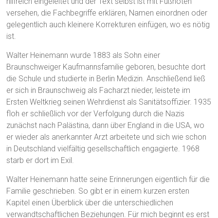
hilfreich eingeleitet und der Text selbst ist mit Fußnoten
versehen, die Fachbegriffe erklären, Namen einordnen oder
gelegentlich auch kleinere Korrekturen einfügen, wo es nötig
ist.
Walter Heinemann wurde 1883 als Sohn einer
Braunschweiger Kaufmannsfamilie geboren, besuchte dort
die Schule und studierte in Berlin Medizin. Anschließend ließ
er sich in Braunschweig als Facharzt nieder, leistete im
Ersten Weltkrieg seinen Wehrdienst als Sanitätsoffizier. 1935
floh er schließlich vor der Verfolgung durch die Nazis
zunächst nach Palästina, dann über England in die USA, wo
er wieder als anerkannter Arzt arbeitete und sich wie schon
in Deutschland vielfältig gesellschaftlich engagierte. 1968
starb er dort im Exil.
Walter Heinemann hatte seine Erinnerungen eigentlich für die
Familie geschrieben. So gibt er in einem kurzen ersten
Kapitel einen Überblick über die unterschiedlichen
verwandtschaftlichen Beziehungen. Für mich beginnt es erst