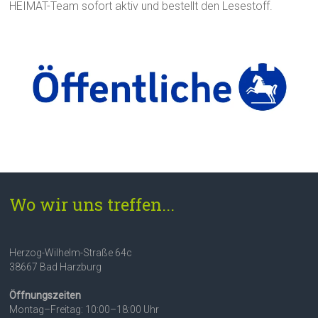
HEIMAT-Team sofort aktiv und bestellt den Lesestoff.
Wo wir uns treffen...
Herzog-Wilhelm-Straße 64c
38667 Bad Harzburg
Öffnungszeiten
Montag–Freitag: 10:00–18:00 Uhr