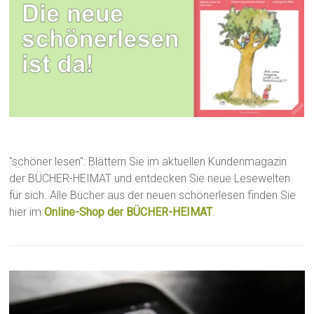
"schöner lesen": Blättern Sie im aktuellen Kundenmagazin
der BÜCHER-HEIMAT und entdecken Sie neue Lesewelten
für sich. Alle Bücher aus der neuen schönerlesen finden Sie
hier im
Online-Shop der BÜCHER-HEIMAT
.