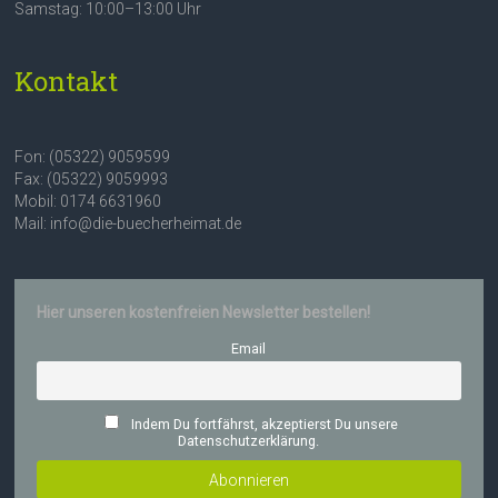
Samstag: 10:00–13:00 Uhr
Kontakt
Fon: (05322) 9059599
Fax: (05322) 9059993
Mobil: 0174 6631960
Mail: info@die-buecherheimat.de
Hier unseren kostenfreien Newsletter bestellen!
Email
Indem Du fortfährst, akzeptierst Du unsere
Datenschutzerklärung.