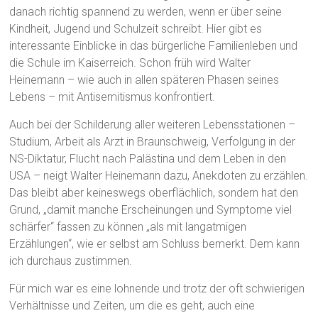
danach richtig spannend zu werden, wenn er über seine
Kindheit, Jugend und Schulzeit schreibt. Hier gibt es
interessante Einblicke in das bürgerliche Familienleben und
die Schule im Kaiserreich. Schon früh wird Walter
Heinemann – wie auch in allen späteren Phasen seines
Lebens – mit Antisemitismus konfrontiert.
Auch bei der Schilderung aller weiteren Lebensstationen –
Studium, Arbeit als Arzt in Braunschweig, Verfolgung in der
NS-Diktatur, Flucht nach Palästina und dem Leben in den
USA – neigt Walter Heinemann dazu, Anekdoten zu erzählen.
Das bleibt aber keineswegs oberflächlich, sondern hat den
Grund, „damit manche Erscheinungen und Symptome viel
schärfer“ fassen zu können „als mit langatmigen
Erzählungen“, wie er selbst am Schluss bemerkt. Dem kann
ich durchaus zustimmen.
Für mich war es eine lohnende und trotz der oft schwierigen
Verhältnisse und Zeiten, um die es geht, auch eine