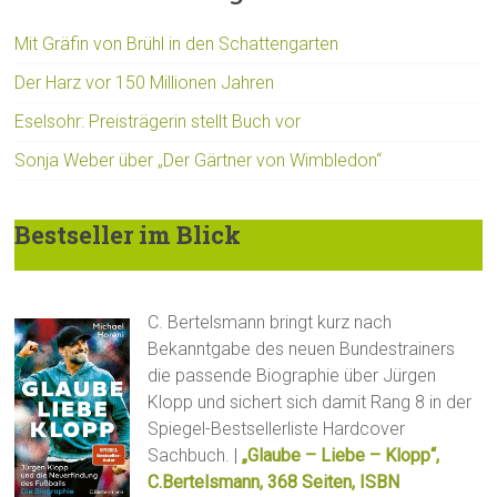
Mit Gräfin von Brühl in den Schattengarten
Der Harz vor 150 Millionen Jahren
Eselsohr: Preisträgerin stellt Buch vor
Sonja Weber über „Der Gärtner von Wimbledon“
Bestseller im Blick
C. Bertelsmann bringt kurz nach
Bekanntgabe des neuen Bundestrainers
die passende Biographie über Jürgen
Klopp und sichert sich damit Rang 8 in der
Spiegel-Bestsellerliste Hardcover
Sachbuch. |
„Glaube – Liebe – Klopp“,
C.Bertelsmann, 368 Seiten, ISBN