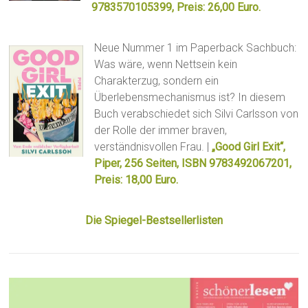
9783570105399, Preis: 26,00 Euro.
Neue Nummer 1 im Paperback Sachbuch:
Was wäre, wenn Nettsein kein
Charakterzug, sondern ein
Überlebensmechanismus ist? In diesem
Buch verabschiedet sich Silvi Carlsson von
der Rolle der immer braven,
verständnisvollen Frau. |
„Good Girl Exit“,
Piper, 256 Seiten, ISBN 9783492067201,
Preis: 18,00 Euro.
Die Spiegel-Bestsellerlisten