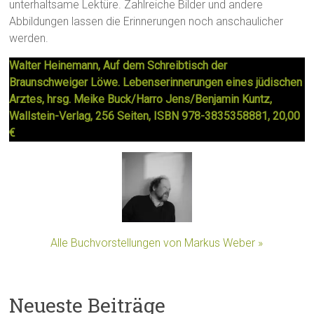
unterhaltsame Lektüre. Zahlreiche Bilder und andere
Abbildungen lassen die Erinnerungen noch anschaulicher
werden.
Walter Heinemann, Auf dem Schreibtisch der
Braunschweiger Löwe. Lebenserinnerungen eines jüdischen
Arztes, hrsg. Meike Buck/Harro Jens/Benjamin Kuntz,
Wallstein-Verlag, 256 Seiten, ISBN 978-3835358881, 20,00
€
Alle Buchvorstellungen von Markus Weber »
Neueste Beiträge