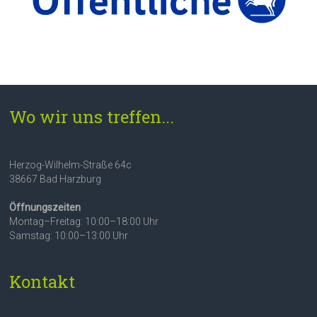
Wo wir uns treffen...
Herzog-Wilhelm-Straße 64c
38667 Bad Harzburg
Öffnungszeiten
Montag–Freitag: 10:00–18:00 Uhr
Samstag: 10:00–13:00 Uhr
Kontakt