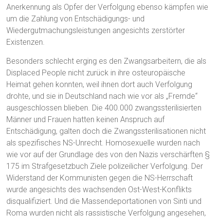
Anerkennung als Opfer der Verfolgung ebenso kämpfen wie
um die Zahlung von Entschädigungs- und
Wiedergutmachungsleistungen angesichts zerstörter
Existenzen.
Besonders schlecht erging es den Zwangsarbeitern, die als
Displaced People nicht zurück in ihre osteuropäische
Heimat gehen konnten, weil ihnen dort auch Verfolgung
drohte, und sie in Deutschland nach wie vor als „Fremde“
ausgeschlossen blieben. Die 400.000 zwangssterilisierten
Männer und Frauen hatten keinen Anspruch auf
Entschädigung, galten doch die Zwangssterilisationen nicht
als spezifisches NS-Unrecht. Homosexuelle wurden nach
wie vor auf der Grundlage des von den Nazis verschärften §
175 im Strafgesetzbuch Ziele polizeilicher Verfolgung. Der
Widerstand der Kommunisten gegen die NS-Herrschaft
wurde angesichts des wachsenden Ost-West-Konflikts
disqualifiziert. Und die Massendeportationen von Sinti und
Roma wurden nicht als rassistische Verfolgung angesehen,