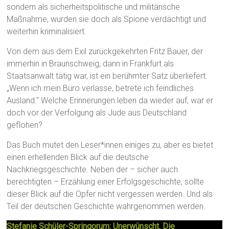
sondern als sicherheitspolitische und militärische
Maßnahme, wurden sie doch als Spione verdächtigt und
weiterhin kriminalisiert.
Von dem aus dem Exil zurückgekehrten Fritz Bauer, der
immerhin in Braunschweig, dann in Frankfurt als
Staatsanwalt tätig war, ist ein berühmter Satz überliefert:
„Wenn ich mein Büro verlasse, betrete ich feindliches
Ausland.“ Welche Erinnerungen leben da wieder auf, war er
doch vor der Verfolgung als Jude aus Deutschland
geflohen?
Das Buch mutet den Leser*innen einiges zu, aber es bietet
einen erhellenden Blick auf die deutsche
Nachkriegsgeschichte. Neben der – sicher auch
berechtigten – Erzählung einer Erfolgsgeschichte, sollte
dieser Blick auf die Opfer nicht vergessen werden. Und als
Teil der deutschen Geschichte wahrgenommen werden.
Stefanie Schüler-Springorum: Unerwünscht. Die