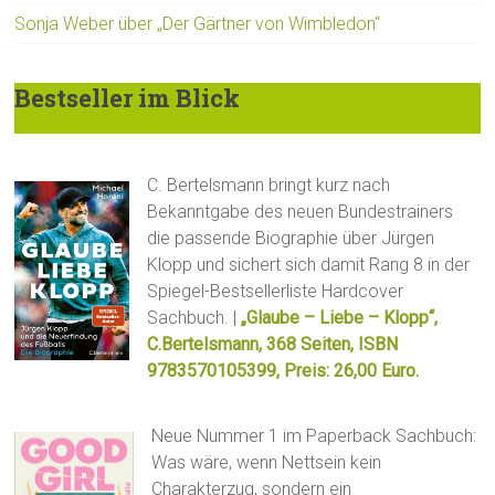
Sonja Weber über „Der Gärtner von Wimbledon“
Bestseller im Blick
C. Bertelsmann bringt kurz nach
Bekanntgabe des neuen Bundestrainers
die passende Biographie über Jürgen
Klopp und sichert sich damit Rang 8 in der
Spiegel-Bestsellerliste Hardcover
Sachbuch. |
„Glaube – Liebe – Klopp“,
C.Bertelsmann, 368 Seiten, ISBN
9783570105399, Preis: 26,00 Euro.
Neue Nummer 1 im Paperback Sachbuch:
Was wäre, wenn Nettsein kein
Charakterzug, sondern ein