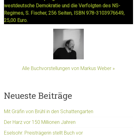
westdeutsche Demokratie und die Verfolgten des NS-
Regimes, S. Fischer, 256 Seiten, ISBN 978-3103976649,
25,00 Euro.
Alle Buchvorstellungen von Markus Weber »
Neueste Beiträge
Mit Gräfin von Brühl in den Schattengarten
Der Harz vor 150 Millionen Jahren
Eselsohr: Preisträgerin stellt Buch vor