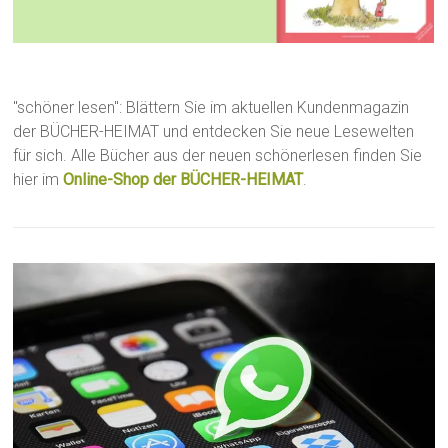
"schöner lesen": Blättern Sie im aktuellen Kundenmagazin
der BÜCHER-HEIMAT und entdecken Sie neue Lesewelten
für sich. Alle Bücher aus der neuen schönerlesen finden Sie
hier im
Online-Shop der BÜCHER-HEIMAT
.