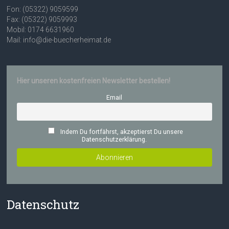
Fon: (05322) 9059599
Fax: (05322) 9059993
Mobil: 0174 6631960
Mail: info@die-buecherheimat.de
Hier unseren kostenfreien Newsletter bestellen!
Email
Indem Du fortfährst, akzeptierst Du unsere
Datenschutzerklärung.
Datenschutz