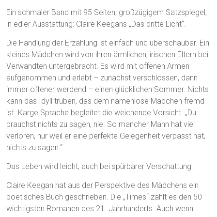
Ein schmaler Band mit 95 Seiten, großzügigem Satzspiegel,
in edler Ausstattung: Claire Keegans „Das dritte Licht“.
Die Handlung der Erzählung ist einfach und überschaubar. Ein
kleines Mädchen wird von ihren ärmlichen, irischen Eltern bei
Verwandten untergebracht. Es wird mit offenen Armen
aufgenommen und erlebt – zunächst verschlossen, dann
immer offener werdend – einen glücklichen Sommer. Nichts
kann das Idyll trüben, das dem namenlose Mädchen fremd
ist. Karge Sprache begleitet die weichende Vorsicht. „Du
brauchst nichts zu sagen, nie. So mancher Mann hat viel
verloren, nur weil er eine perfekte Gelegenheit verpasst hat,
nichts zu sagen.“
Das Leben wird leicht, auch bei spürbarer Verschattung.
Claire Keegan hat aus der Perspektive des Mädchens ein
poetisches Buch geschrieben. Die „Times“ zählt es den 50
wichtigsten Romanen des 21. Jahrhunderts. Auch wenn