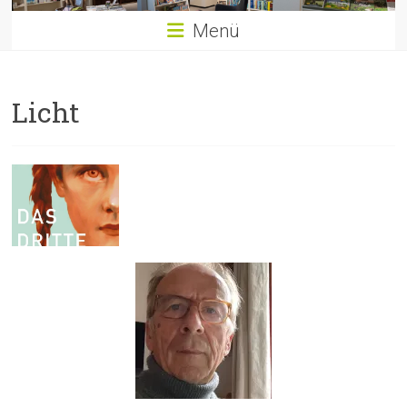
Menü
Licht