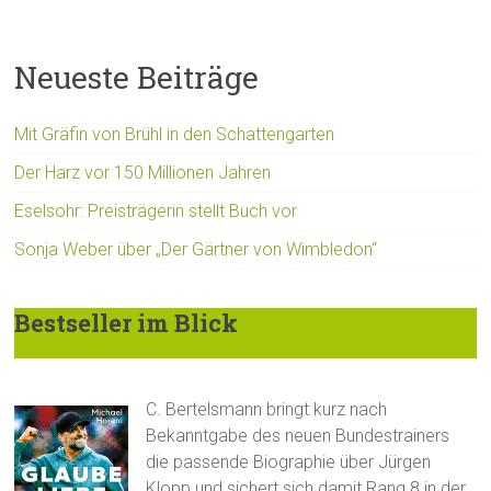
Neueste Beiträge
Mit Gräfin von Brühl in den Schattengarten
Der Harz vor 150 Millionen Jahren
Eselsohr: Preisträgerin stellt Buch vor
Sonja Weber über „Der Gärtner von Wimbledon“
Bestseller im Blick
C. Bertelsmann bringt kurz nach
Bekanntgabe des neuen Bundestrainers
die passende Biographie über Jürgen
Klopp und sichert sich damit Rang 8 in der