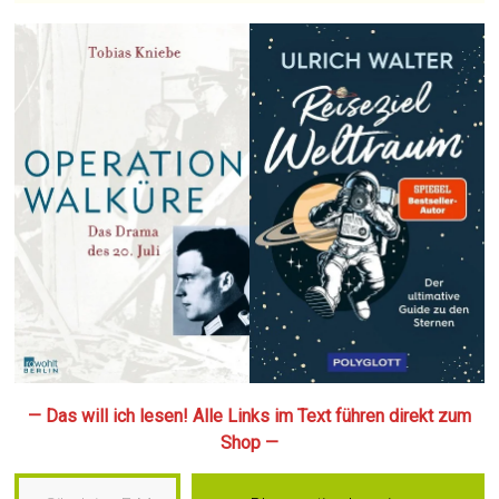
— Das will ich lesen! Alle Links im Text führen direkt zum
Shop —
Gib deine E-Mail-Adresse ein …