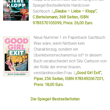
Spiegel-Bestsellerliste Hardcover
Sachbuch. |
„Glaube – Liebe – Klopp“,
C.Bertelsmann, 368 Seiten, ISBN
9783570105399, Preis: 26,00 Euro.
Neue Nummer 1 im Paperback Sachbuch:
Was wäre, wenn Nettsein kein
Charakterzug, sondern ein
Überlebensmechanismus ist? In diesem
Buch verabschiedet sich Silvi Carlsson von
der Rolle der immer braven,
verständnisvollen Frau. |
„Good Girl Exit“,
Piper, 256 Seiten, ISBN 9783492067201,
Preis: 18,00 Euro.
Die Spiegel-Bestsellerlisten