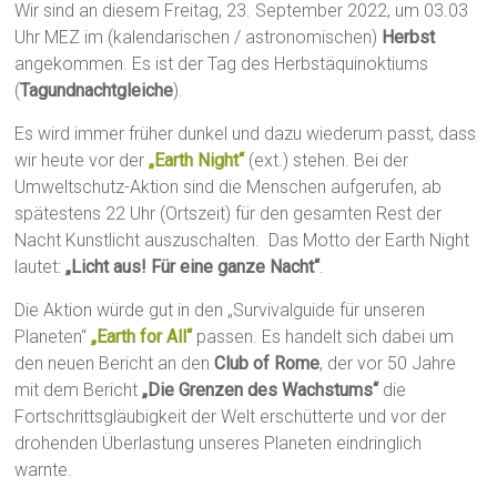
Wir sind an diesem Freitag, 23. September 2022, um 03.03
Uhr MEZ im (kalendarischen / astronomischen)
Herbst
angekommen. Es ist der Tag des Herbstäquinoktiums
(
Tagundnachtgleiche
).
Es wird immer früher dunkel und dazu wiederum passt, dass
wir heute vor der
„Earth Night“
(ext.) stehen. Bei der
Umweltschutz-Aktion sind die Menschen aufgerufen, ab
spätestens 22 Uhr (Ortszeit) für den gesamten Rest der
Nacht Kunstlicht auszuschalten. Das Motto der Earth Night
lautet:
„Licht aus! Für eine ganze Nacht“
.
Die Aktion würde gut in den „Survivalguide für unseren
Planeten“
„Earth for All“
passen. Es handelt sich dabei um
den neuen Bericht an den
Club of Rome
, der vor 50 Jahre
mit dem Bericht
„Die Grenzen des Wachstums“
die
Fortschrittsgläubigkeit der Welt erschütterte und vor der
drohenden Überlastung unseres Planeten eindringlich
warnte.