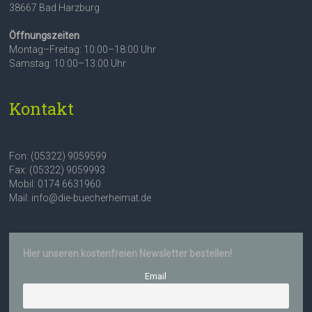
38667 Bad Harzburg
Öffnungszeiten
Montag–Freitag: 10:00–18:00 Uhr
Samstag: 10:00–13:00 Uhr
Kontakt
Fon: (05322) 9059599
Fax: (05322) 9059993
Mobil: 0174 6631960
Mail: info@die-buecherheimat.de
Hier unseren kostenfreien Newsletter bestellen!
Email