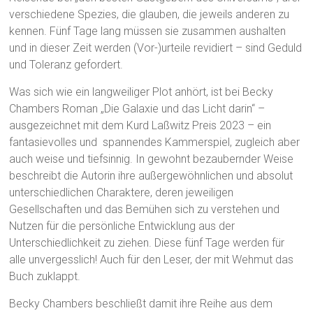
verschiedene Spezies, die glauben, die jeweils anderen zu
kennen. Fünf Tage lang müssen sie zusammen aushalten
und in dieser Zeit werden (Vor-)urteile revidiert – sind Geduld
und Toleranz gefordert.
Was sich wie ein langweiliger Plot anhört, ist bei Becky
Chambers Roman „Die Galaxie und das Licht darin“ –
ausgezeichnet mit dem Kurd Laßwitz Preis 2023 – ein
fantasievolles und spannendes Kammerspiel, zugleich aber
auch weise und tiefsinnig. In gewohnt bezaubernder Weise
beschreibt die Autorin ihre außergewöhnlichen und absolut
unterschiedlichen Charaktere, deren jeweiligen
Gesellschaften und das Bemühen sich zu verstehen und
Nutzen für die persönliche Entwicklung aus der
Unterschiedlichkeit zu ziehen. Diese fünf Tage werden für
alle unvergesslich! Auch für den Leser, der mit Wehmut das
Buch zuklappt.
Becky Chambers beschließt damit ihre Reihe aus dem