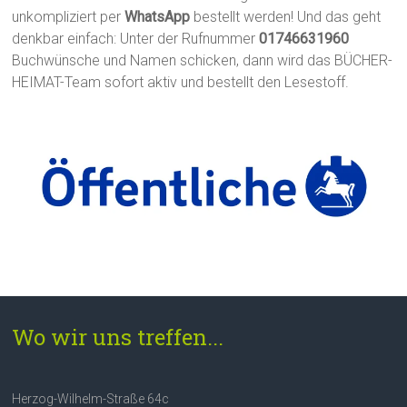
unkompliziert per
WhatsApp
bestellt werden! Und das geht
denkbar einfach: Unter der Rufnummer
01746631960
Buchwünsche und Namen schicken, dann wird das BÜCHER-
HEIMAT-Team sofort aktiv und bestellt den Lesestoff.
Wo wir uns treffen...
Herzog-Wilhelm-Straße 64c