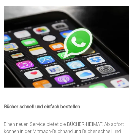
Bücher schnell und einfach bestellen
Einen neuen Service bietet die BÜCHER-HEIMAT. Ab sofort
können in der Mitmach-Buchhandlung Bücher schnell und