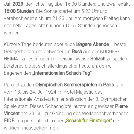
Juli 2023
, der lichte Tag über 16:00 Stunden. Und zwar exakt
16:00 Stunden
. Die Sonne startet um 5.23 Uhr und
verabschiedet sich um 21.23 Uhr. Am morgigen Freitag kann
das helle Tageslicht nur noch 15:57 Stunden genossen
werden.
Kürzere Tage bedeuten aber auch
längere Abende
– beste
Gelegenheiten, um entweder ein
Buch
aus der BÜCHER-
HEIMAT zu lesen oder um beispielsweise
Schach
zu spielen.
Letzteres bietet sich allerdings eher heute an, den wir
begehen den
„Internationalen Schach-Tag“
.
Parallel zu den
Olympischen Sommerspielen in Paris
fand
vom 13. bis 24. Juli 1924 im Hotel Majestic das
Internationale Amateurturnier anlässlich der 8. Olympischen
Spiele statt. Dieses Schachgipfel nutzte ein gewisser
Pierre
Vincent
am 20. Juli zur Gründung des Weltschachverbandes
FIDE
. Ich persönlich bin über
„Schach für Einsteiger“
nie
wirklich hinausgekommen.