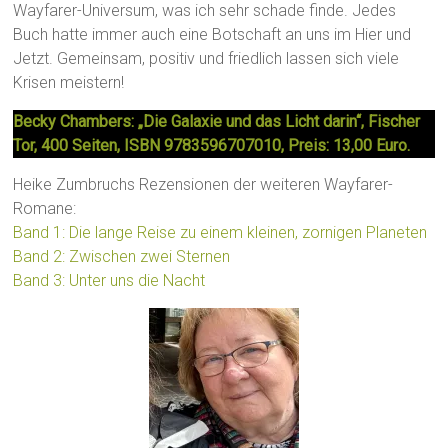
Wayfarer-Universum, was ich sehr schade finde. Jedes
Buch hatte immer auch eine Botschaft an uns im Hier und
Jetzt. Gemeinsam, positiv und friedlich lassen sich viele
Krisen meistern!
Becky Chambers: „Die Galaxie und das Licht darin“, Fischer
Tor, 400 Seiten, ISBN 9783596707010, Preis: 13,00 Euro.
Heike Zumbruchs Rezensionen der weiteren Wayfarer-
Romane:
Band 1: Die lange Reise zu einem kleinen, zornigen Planeten
Band 2: Zwischen zwei Sternen
Band 3: Unter uns die Nacht