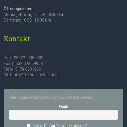
Öffnungszeiten
Montag–Freitag: 10:00–18:00 Uhr
Samstag: 10:00–13:00 Uhr
Kontakt
Fon: (05322) 9059599
Fax: (05322) 9059993
Mobil: 0174 6631960
Mail: info@die-buecherheimat.de
Hier unseren kostenfreien Newsletter bestellen!
Email
Indem Du fortfährst, akzeptierst Du unsere