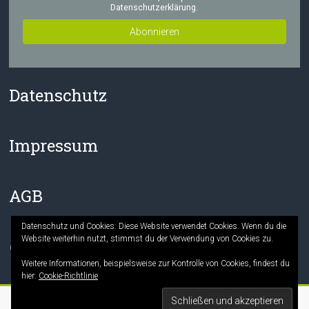
Datenschutzerklärung.
Datenschutz
Impressum
AGB
Datenschutz und Cookies: Diese Website verwendet Cookies. Wenn du die
Website weiterhin nutzt, stimmst du der Verwendung von Cookies zu.
Facebook
Instagram
Weitere Informationen, beispielsweise zur Kontrolle von Cookies, findest du
hier:
Cookie-Richtlinie
Copyright © 2026
Die Mitmach-Buchhandlung
. Alle Rechte vorbehalten.