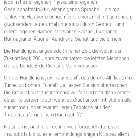
jede mit einer eigenen Physis, einer eigenen
Gesellschaftsstruktur, einer eigenen Sprache – die mal
tonlos mit Hautverfärbungen funktioniert, mal mit gurrenden,
glucksenden Lauten, mal unterstützt durch Gesten – und
einem eigenen Namen: Marsianer, Solaner, Exodaner,
Harmagianer, Äluoner, Aandrisks, Sianat, und viele mehr.
Die Handlung ist angesiedelt in einer Zeit, die weit in der
Zukunft liegt; 200 Jahre zuvor hatten die letzten Menschen
die sterbende Erde Richtung Mars verlassen.
Ort der Handlung ist ein Raumschiff, das durchs All fliegt, um
Tunnel zu bohren. Tunnel? Ja, lassen Sie sich überraschen.
Die Crew ist bunt zusammengewürfelt und natürlich kommt
es zu Reibereien, doch wenn es drauf ankommt, stehen alle
zusammen. Aber: Warum liegen Teppiche auf den
Treppenstufen in einem Raumschiff?
Natürlich ist auch die Technik weit fortgeschritten, von
Imunobots bis zu einer empfindungsfähigen KI, speziellem