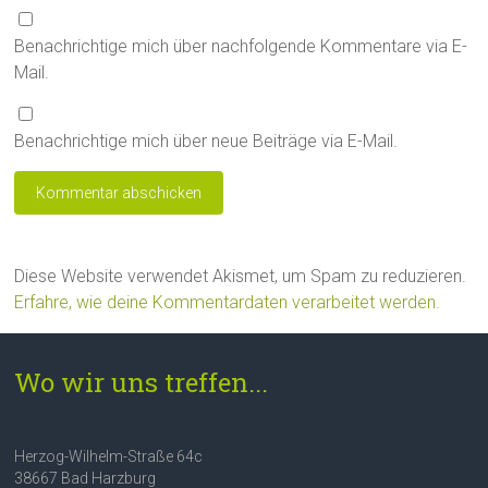
Benachrichtige mich über nachfolgende Kommentare via E-
Mail.
Benachrichtige mich über neue Beiträge via E-Mail.
Diese Website verwendet Akismet, um Spam zu reduzieren.
Erfahre, wie deine Kommentardaten verarbeitet werden.
Wo wir uns treffen...
Herzog-Wilhelm-Straße 64c
38667 Bad Harzburg