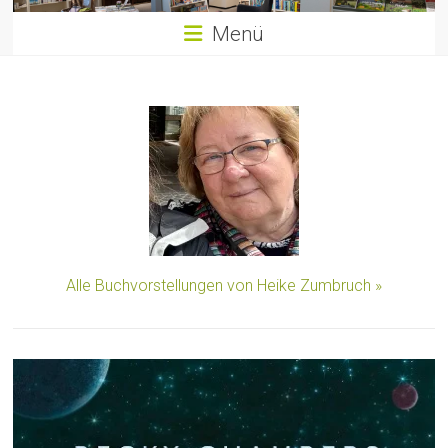
Menü
Alle Buchvorstellungen von Heike Zumbruch »