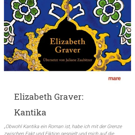
Elizabeth Graver:
Kantika
„Obwohl Kantika ein Roman ist, habe ich mit der Grenze
zwischen Fakt und Fiktion gespielt und mich auf die