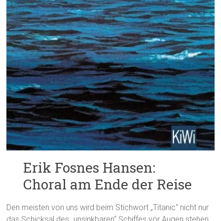
Erik Fosnes Hansen:
Choral am Ende der Reise
Den meisten von uns wird beim Stichwort „Titanic“ nicht nur
das Schicksal des „unsinkbaren“ Schiffes vor Augen stehen,