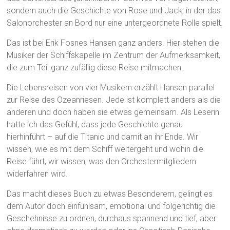
sondern auch die Geschichte von Rose und Jack, in der das
Salonorchester an Bord nur eine untergeordnete Rolle spielt.
Das ist bei Erik Fosnes Hansen ganz anders. Hier stehen die
Musiker der Schiffskapelle im Zentrum der Aufmerksamkeit,
die zum Teil ganz zufällig diese Reise mitmachen.
Die Lebensreisen von vier Musikern erzählt Hansen parallel
zur Reise des Ozeanriesen. Jede ist komplett anders als die
anderen und doch haben sie etwas gemeinsam. Als Leserin
hatte ich das Gefühl, dass jede Geschichte genau
hierhinführt – auf die Titanic und damit an ihr Ende. Wir
wissen, wie es mit dem Schiff weitergeht und wohin die
Reise führt, wir wissen, was den Orchestermitgliedern
widerfahren wird.
Das macht dieses Buch zu etwas Besonderem, gelingt es
dem Autor doch einfühlsam, emotional und folgerichtig die
Geschehnisse zu ordnen, durchaus spannend und tief, aber