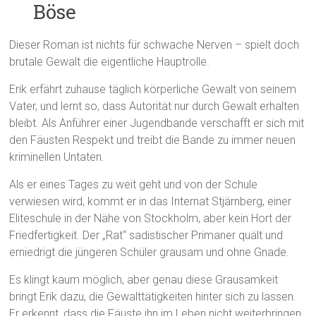
Böse
Dieser Roman ist nichts für schwache Nerven – spielt doch
brutale Gewalt die eigentliche Hauptrolle.
Erik erfährt zuhause täglich körperliche Gewalt von seinem
Vater, und lernt so, dass Autorität nur durch Gewalt erhalten
bleibt. Als Anführer einer Jugendbande verschafft er sich mit
den Fäusten Respekt und treibt die Bande zu immer neuen
kriminellen Untaten.
Als er eines Tages zu weit geht und von der Schule
verwiesen wird, kommt er in das Internat Stjärnberg, einer
Eliteschule in der Nähe von Stockholm, aber kein Hort der
Friedfertigkeit. Der „Rat“ sadistischer Primaner quält und
erniedrigt die jüngeren Schüler grausam und ohne Gnade.
Es klingt kaum möglich, aber genau diese Grausamkeit
bringt Erik dazu, die Gewalttätigkeiten hinter sich zu lassen.
Er erkennt, dass die Fäuste ihn im Leben nicht weiterbringen,