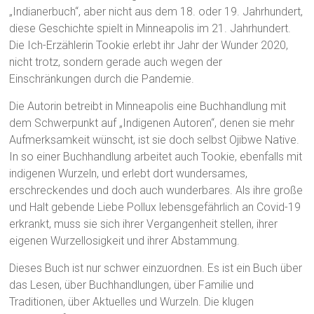
„Indianerbuch“, aber nicht aus dem 18. oder 19. Jahrhundert,
diese Geschichte spielt in Minneapolis im 21. Jahrhundert.
Die Ich-Erzählerin Tookie erlebt ihr Jahr der Wunder 2020,
nicht trotz, sondern gerade auch wegen der
Einschränkungen durch die Pandemie.
Die Autorin betreibt in Minneapolis eine Buchhandlung mit
dem Schwerpunkt auf „Indigenen Autoren“, denen sie mehr
Aufmerksamkeit wünscht, ist sie doch selbst Ojibwe Native.
In so einer Buchhandlung arbeitet auch Tookie, ebenfalls mit
indigenen Wurzeln, und erlebt dort wundersames,
erschreckendes und doch auch wunderbares. Als ihre große
und Halt gebende Liebe Pollux lebensgefährlich an Covid-19
erkrankt, muss sie sich ihrer Vergangenheit stellen, ihrer
eigenen Wurzellosigkeit und ihrer Abstammung.
Dieses Buch ist nur schwer einzuordnen. Es ist ein Buch über
das Lesen, über Buchhandlungen, über Familie und
Traditionen, über Aktuelles und Wurzeln. Die klugen