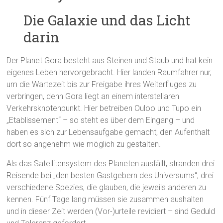
Die Galaxie und das Licht
darin
Der Planet Gora besteht aus Steinen und Staub und hat kein
eigenes Leben hervorgebracht. Hier landen Raumfahrer nur,
um die Wartezeit bis zur Freigabe ihres Weiterfluges zu
verbringen, denn Gora liegt an einem interstellaren
Verkehrsknotenpunkt. Hier betreiben Ouloo und Tupo ein
„Etablissement“ – so steht es über dem Eingang – und
haben es sich zur Lebensaufgabe gemacht, den Aufenthalt
dort so angenehm wie möglich zu gestalten.
Als das Satellitensystem des Planeten ausfällt, stranden drei
Reisende bei „den besten Gastgebern des Universums“, drei
verschiedene Spezies, die glauben, die jeweils anderen zu
kennen. Fünf Tage lang müssen sie zusammen aushalten
und in dieser Zeit werden (Vor-)urteile revidiert – sind Geduld