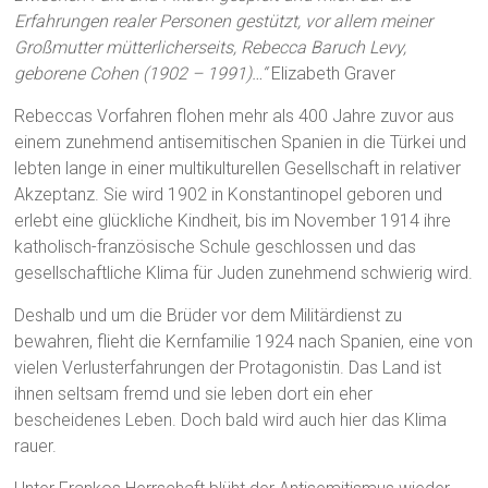
Erfahrungen realer Personen gestützt, vor allem meiner
Großmutter mütterlicherseits, Rebecca Baruch Levy,
geborene Cohen (1902 – 1991)…“
Elizabeth Graver
Rebeccas Vorfahren flohen mehr als 400 Jahre zuvor aus
einem zunehmend antisemitischen Spanien in die Türkei und
lebten lange in einer multikulturellen Gesellschaft in relativer
Akzeptanz. Sie wird 1902 in Konstantinopel geboren und
erlebt eine glückliche Kindheit, bis im November 1914 ihre
katholisch-französische Schule geschlossen und das
gesellschaftliche Klima für Juden zunehmend schwierig wird.
Deshalb und um die Brüder vor dem Militärdienst zu
bewahren, flieht die Kernfamilie 1924 nach Spanien, eine von
vielen Verlusterfahrungen der Protagonistin. Das Land ist
ihnen seltsam fremd und sie leben dort ein eher
bescheidenes Leben. Doch bald wird auch hier das Klima
rauer.