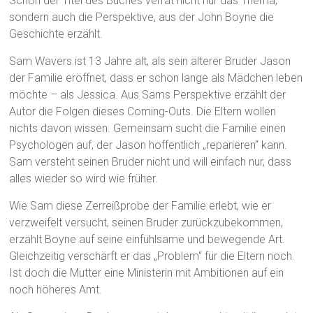
Schon der Titel des Buches verrät nicht nur das Thema,
sondern auch die Perspektive, aus der John Boyne die
Geschichte erzählt.
Sam Wavers ist 13 Jahre alt, als sein älterer Bruder Jason
der Familie eröffnet, dass er schon lange als Mädchen leben
möchte – als Jessica. Aus Sams Perspektive erzählt der
Autor die Folgen dieses Coming-Outs. Die Eltern wollen
nichts davon wissen. Gemeinsam sucht die Familie einen
Psychologen auf, der Jason hoffentlich „reparieren“ kann.
Sam versteht seinen Bruder nicht und will einfach nur, dass
alles wieder so wird wie früher.
Wie Sam diese Zerreißprobe der Familie erlebt, wie er
verzweifelt versucht, seinen Bruder zurückzubekommen,
erzählt Boyne auf seine einfühlsame und bewegende Art.
Gleichzeitig verschärft er das „Problem“ für die Eltern noch.
Ist doch die Mutter eine Ministerin mit Ambitionen auf ein
noch höheres Amt.