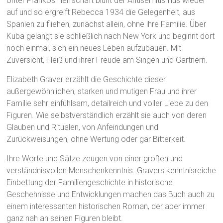
Unter Frankos Herrschaft blüht der Antisemitismus wieder
auf und so ergreift Rebecca 1934 die Gelegenheit, aus
Spanien zu fliehen, zunächst allein, ohne ihre Familie. Über
Kuba gelangt sie schließlich nach New York und beginnt dort
noch einmal, sich ein neues Leben aufzubauen. Mit
Zuversicht, Fleiß und ihrer Freude am Singen und Gärtnern.
Elizabeth Graver erzählt die Geschichte dieser
außergewöhnlichen, starken und mutigen Frau und ihrer
Familie sehr einfühlsam, detailreich und voller Liebe zu den
Figuren. Wie selbstverständlich erzählt sie auch von deren
Glauben und Ritualen, von Anfeindungen und
Zurückweisungen, ohne Wertung oder gar Bitterkeit.
Ihre Worte und Sätze zeugen von einer großen und
verständnisvollen Menschenkenntnis. Gravers kenntnisreiche
Einbettung der Familiengeschichte in historische
Geschehnisse und Entwicklungen machen das Buch auch zu
einem interessanten historischen Roman, der aber immer
ganz nah an seinen Figuren bleibt.