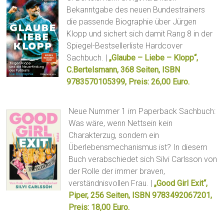
Bekanntgabe des neuen Bundestrainers
die passende Biographie über Jürgen
Klopp und sichert sich damit Rang 8 in der
Spiegel-Bestsellerliste Hardcover
Sachbuch. |
„Glaube – Liebe – Klopp“,
C.Bertelsmann, 368 Seiten, ISBN
9783570105399, Preis: 26,00 Euro.
Neue Nummer 1 im Paperback Sachbuch:
Was wäre, wenn Nettsein kein
Charakterzug, sondern ein
Überlebensmechanismus ist? In diesem
Buch verabschiedet sich Silvi Carlsson von
der Rolle der immer braven,
verständnisvollen Frau. |
„Good Girl Exit“,
Piper, 256 Seiten, ISBN 9783492067201,
Preis: 18,00 Euro.