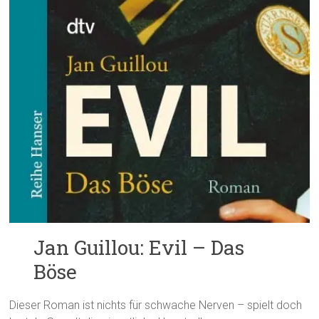
Jan Guillou: Evil – Das
Böse
Dieser Roman ist nichts für schwache Nerven – spielt doch