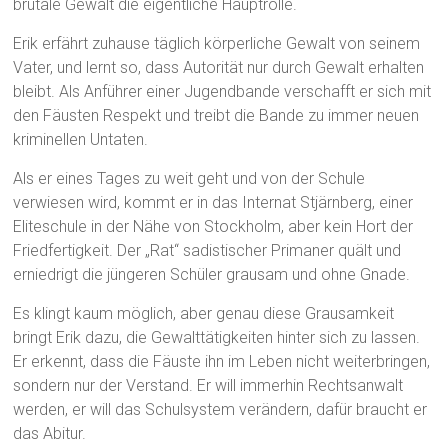
brutale Gewalt die eigentliche Hauptrolle.
Erik erfährt zuhause täglich körperliche Gewalt von seinem
Vater, und lernt so, dass Autorität nur durch Gewalt erhalten
bleibt. Als Anführer einer Jugendbande verschafft er sich mit
den Fäusten Respekt und treibt die Bande zu immer neuen
kriminellen Untaten.
Als er eines Tages zu weit geht und von der Schule
verwiesen wird, kommt er in das Internat Stjärnberg, einer
Eliteschule in der Nähe von Stockholm, aber kein Hort der
Friedfertigkeit. Der „Rat“ sadistischer Primaner quält und
erniedrigt die jüngeren Schüler grausam und ohne Gnade.
Es klingt kaum möglich, aber genau diese Grausamkeit
bringt Erik dazu, die Gewalttätigkeiten hinter sich zu lassen.
Er erkennt, dass die Fäuste ihn im Leben nicht weiterbringen,
sondern nur der Verstand. Er will immerhin Rechtsanwalt
werden, er will das Schulsystem verändern, dafür braucht er
das Abitur.