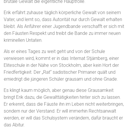
brutale Gewalt die eigentliche Hauptrolle.
Erik erfährt zuhause täglich körperliche Gewalt von seinem
Vater, und lernt so, dass Autorität nur durch Gewalt erhalten
bleibt. Als Anführer einer Jugendbande verschafft er sich mit
den Fäusten Respekt und treibt die Bande zu immer neuen
kriminellen Untaten.
Als er eines Tages zu weit geht und von der Schule
verwiesen wird, kommt er in das Internat Stjärnberg, einer
Eliteschule in der Nähe von Stockholm, aber kein Hort der
Friedfertigkeit. Der „Rat“ sadistischer Primaner quält und
erniedrigt die jüngeren Schüler grausam und ohne Gnade.
Es klingt kaum möglich, aber genau diese Grausamkeit
bringt Erik dazu, die Gewalttätigkeiten hinter sich zu lassen.
Er erkennt, dass die Fäuste ihn im Leben nicht weiterbringen,
sondern nur der Verstand. Er will immerhin Rechtsanwalt
werden, er will das Schulsystem verändern, dafür braucht er
das Abitur.