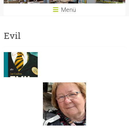
Menü
Evil