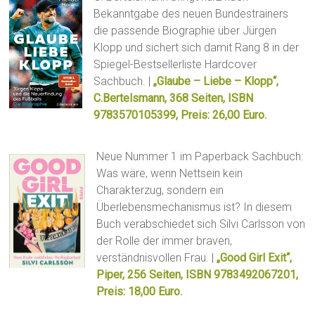
Bekanntgabe des neuen Bundestrainers
die passende Biographie über Jürgen
Klopp und sichert sich damit Rang 8 in der
Spiegel-Bestsellerliste Hardcover
Sachbuch. |
„Glaube – Liebe – Klopp“,
C.Bertelsmann, 368 Seiten, ISBN
9783570105399, Preis: 26,00 Euro.
Neue Nummer 1 im Paperback Sachbuch:
Was wäre, wenn Nettsein kein
Charakterzug, sondern ein
Überlebensmechanismus ist? In diesem
Buch verabschiedet sich Silvi Carlsson von
der Rolle der immer braven,
verständnisvollen Frau. |
„Good Girl Exit“,
Piper, 256 Seiten, ISBN 9783492067201,
Preis: 18,00 Euro.