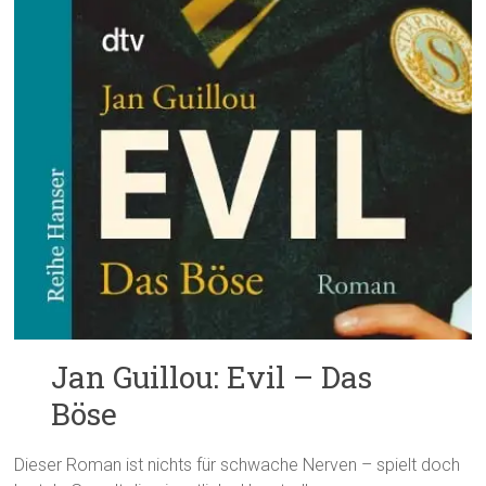
Jan Guillou: Evil – Das
Böse
Dieser Roman ist nichts für schwache Nerven – spielt doch