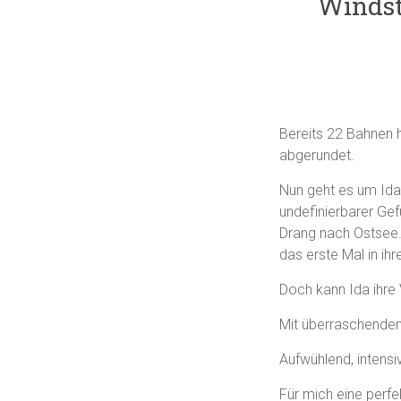
Windst
Bereits 22 Bahnen h
abgerundet.
Nun geht es um Ida,
undefinierbarer Gef
Drang nach Ostsee. 
das erste Mal in i
Doch kann Ida ihre 
Mit überraschende
Aufwühlend, intensi
Für mich eine perf