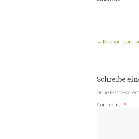
←
Ehrenamtspreis u
Schreibe ei
Deine E-Mail-Adresse
Kommentar
*