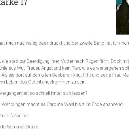
ärke 17
at mich nachhaltig beeindruckt und der zweite Band hat für mich
 die statt zur Beerdigung ihrer Mutter nach Rügen fährt. Doch m
ühle aus Wut, Trauer, Angst und kein Plan, wie es weitergehen soll
Als sie dort auf den alten Seebären Knut trifft und seine Frau Mar
hrem Leben das Gefühl angekommen zu sein.
Vergangenheit so schnell hinter sich lassen?
n Wendungen macht es Caroline Wahl bis zum Ende spannend.
v und fesselnd!
ekte Sommerlektüre.