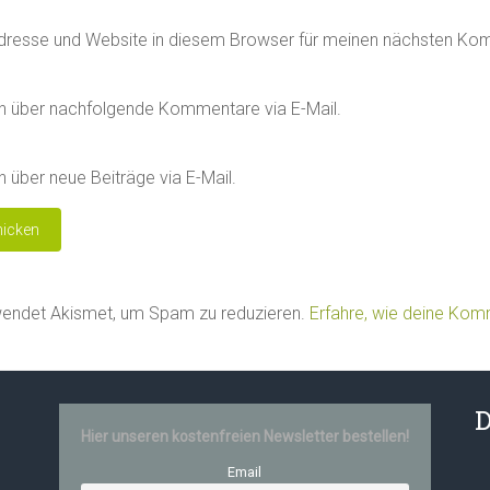
dresse und Website in diesem Browser für meinen nächsten Ko
h über nachfolgende Kommentare via E-Mail.
 über neue Beiträge via E-Mail.
wendet Akismet, um Spam zu reduzieren.
Erfahre, wie deine Ko
D
Hier unseren kostenfreien Newsletter bestellen!
Email