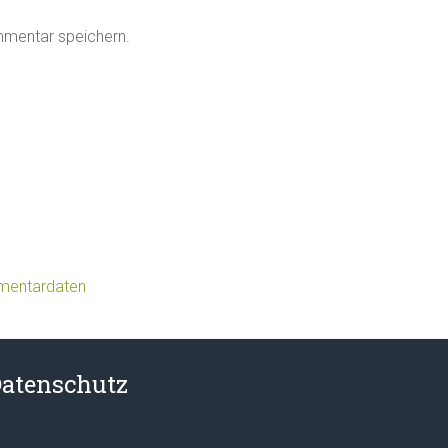
mmentar speichern.
mmentardaten
atenschutz