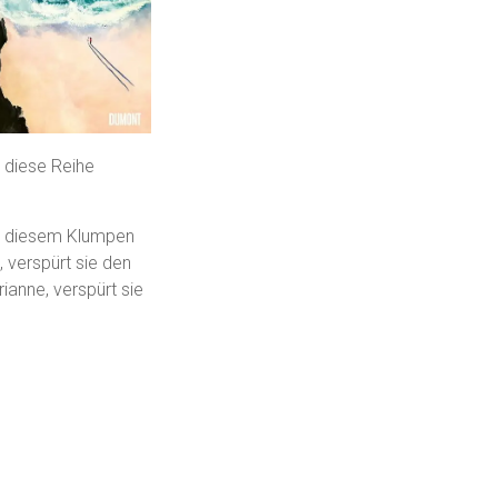
 diese Reihe
it diesem Klumpen
, verspürt sie den
ianne, verspürt sie