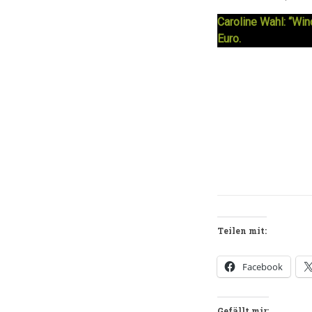
Caroline Wahl: “Wi
Euro.
Teilen mit:
Facebook
Gefällt mir: