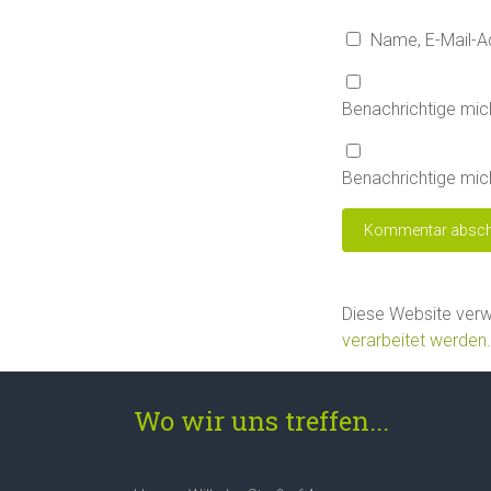
Name, E-Mail-A
Benachrichtige mic
Benachrichtige mich
Diese Website ver
verarbeitet werden.
Wo wir uns treffen...