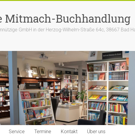
e Mitmach-Buchhandlung
nützige GmbH in der Herzog-Wilhelm-Straße 64c, 38667 Bad H
Service
Termine
Kontakt
Über uns