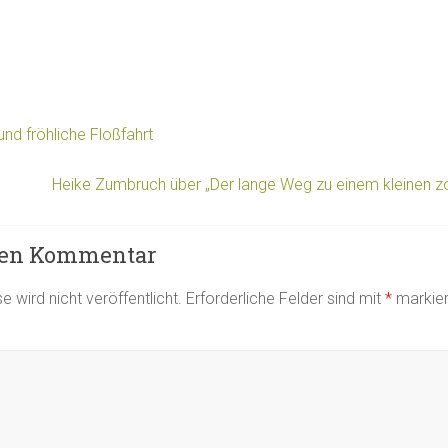
nd fröhliche Floßfahrt
Heike Zumbruch über „Der lange Weg zu einem kleinen z
nen Kommentar
 wird nicht veröffentlicht.
Erforderliche Felder sind mit
*
markier