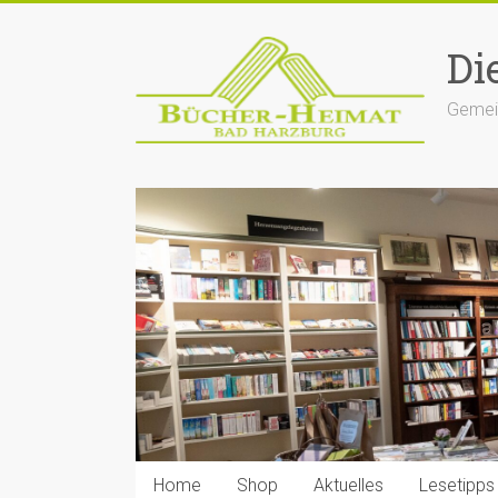
Zum
Inhalt
Di
springen
Gemein
Home
Shop
Aktuelles
Lesetipps