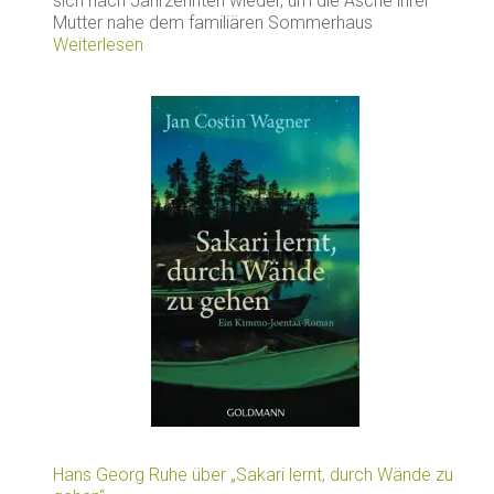
sich nach Jahrzehnten wieder, um die Asche ihrer
Mutter nahe dem familiären Sommerhaus
Weiterlesen
Hans Georg Ruhe über „Sakari lernt, durch Wände zu