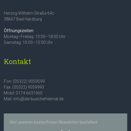
Herzog-Wilhelm-Straße 64c
38667 Bad Harzburg
Öffnungszeiten
Montag–Freitag: 10:00–18:00 Uhr
Samstag: 10:00–13:00 Uhr
Kontakt
Fon: (05322) 9059599
Fax: (05322) 9059993
Mobil: 0174 6631960
Mail: info@die-buecherheimat.de
Hier unseren kostenfreien Newsletter bestellen!