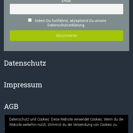
Email
Indem Du fortfährst, akzeptierst Du unsere
Datenschutzerklärung.
Datenschutz
Impressum
AGB
Datenschutz und Cookies: Diese Website verwendet Cookies. Wenn du die
Website weiterhin nutzt, stimmst du der Verwendung von Cookies zu.
Facebook
Instagram