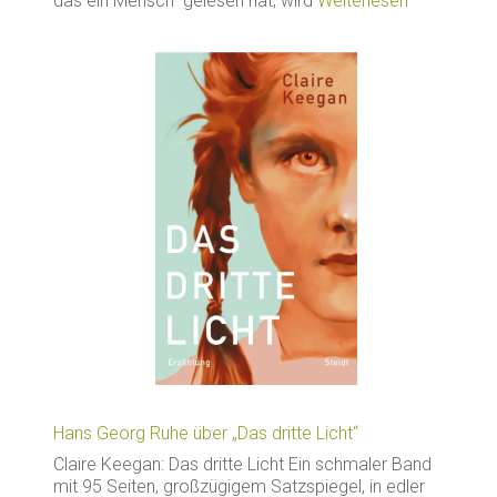
das ein Mensch“ gelesen hat, wird
Weiterlesen
Hans Georg Ruhe über „Das dritte Licht“
Claire Keegan: Das dritte Licht Ein schmaler Band
mit 95 Seiten, großzügigem Satzspiegel, in edler