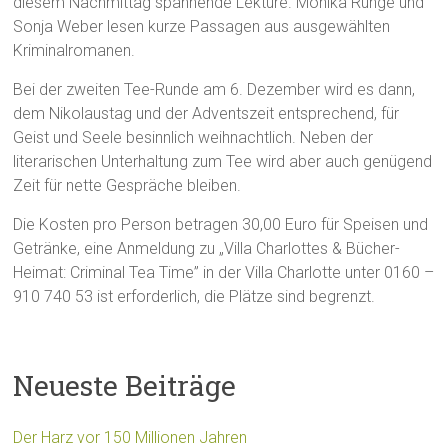
diesem Nachmittag spannende Lektüre. Monika Runge und
Sonja Weber lesen kurze Passagen aus ausgewählten
Kriminalromanen.
Bei der zweiten Tee-Runde am 6. Dezember wird es dann,
dem Nikolaustag und der Adventszeit entsprechend, für
Geist und Seele besinnlich weihnachtlich. Neben der
literarischen Unterhaltung zum Tee wird aber auch genügend
Zeit für nette Gespräche bleiben.
Die Kosten pro Person betragen 30,00 Euro für Speisen und
Getränke, eine Anmeldung zu „Villa Charlottes & Bücher-
Heimat: Criminal Tea Time” in der Villa Charlotte unter 0160 –
910 740 53 ist erforderlich, die Plätze sind begrenzt.
Neueste Beiträge
Der Harz vor 150 Millionen Jahren