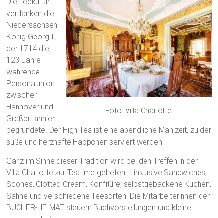
Die Teekultur
verdanken die
Niedersachsen
König Georg I.,
der 1714 die
123 Jahre
währende
Personalunion
zwischen
Hannover und
Foto: Villa Charlotte
Großbritannien
begründete. Der High Tea ist eine abendliche Mahlzeit, zu der
süße und herzhafte Häppchen serviert werden.
Ganz im Sinne dieser Tradition wird bei den Treffen in der
Villa Charlotte zur Teatime gebeten – inklusive Sandwiches,
Scones, Clotted Cream, Konfitüre, selbstgebackene Kuchen,
Sahne und verschiedene Teesorten. Die Mitarbeiterinnen der
BÜCHER-HEIMAT steuern Buchvorstellungen und kleine