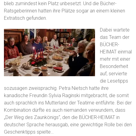
blieb zumindest kein Platz unbesetzt. Und die Bücher-
Ratsgeberinnen hatten ihre Plätze sogar an einem kleinen
Extratisch gefunden.
Dabei wartete
das Team der
BÜCHER-
HEIMAT einmal
mehr mit einer
Besonderheit
auf, servierte
die Lesetipps
sozusagen zweisprachig. Petra Nietsch hatte ihre
kanadische Freundin Sylvia Raginski mitgebracht, die somit
auch sprachlich ins Mutterland der Teatime entführte. Bei der
Kombination dürfte es auch niemanden verwundern, dass
„Der Weg des Zaunkönigs“, den die BÜCHER-HEIMAT in
deutscher Sprache herausgab, eine gewichtige Rolle bei den
Geschenktipps spielte…