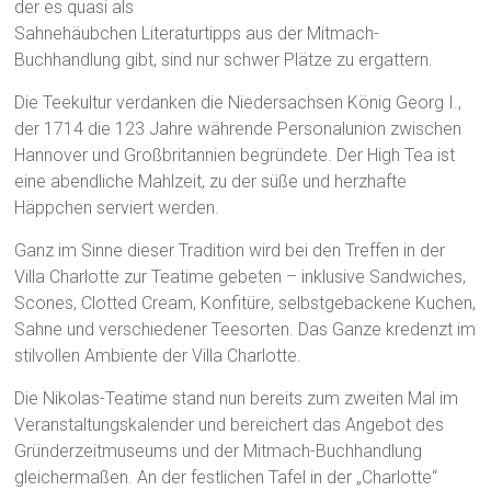
der es quasi als
Sahnehäubchen Literaturtipps aus der Mitmach-
Buchhandlung gibt, sind nur schwer Plätze zu ergattern.
Die Teekultur verdanken die Niedersachsen König Georg I.,
der 1714 die 123 Jahre währende Personalunion zwischen
Hannover und Großbritannien begründete. Der High Tea ist
eine abendliche Mahlzeit, zu der süße und herzhafte
Häppchen serviert werden.
Ganz im Sinne dieser Tradition wird bei den Treffen in der
Villa Charlotte zur Teatime gebeten – inklusive Sandwiches,
Scones, Clotted Cream, Konfitüre, selbstgebackene Kuchen,
Sahne und verschiedener Teesorten. Das Ganze kredenzt im
stilvollen Ambiente der Villa Charlotte.
Die Nikolas-Teatime stand nun bereits zum zweiten Mal im
Veranstaltungskalender und bereichert das Angebot des
Gründerzeitmuseums und der Mitmach-Buchhandlung
gleichermaßen. An der festlichen Tafel in der „Charlotte“