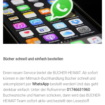
Bücher schnell und einfach bestellen
Einen neuen Service bietet die BÜCHER-HEIMAT. Ab sofort
können in der Mitmach-Buchhandlung Bücher schnell und
unkompliziert per
WhatsApp
bestellt werden! Und das geht
denkbar einfach: Unter der Rufnummer
01746631960
Buchwünsche und Namen schicken, dann wird das BÜCHER-
HEIMAT-Team sofort aktiv und bestellt den Lesestoff.