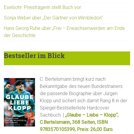
Eselsohr: Preisträgerin stellt Buch vor
Sonja Weber über „Der Gärtner von Wimbledon“
Hans Georg Ruhe über „Frei – Erwachsenwerden am Ende
der Geschichte
Bestseller im Blick
C. Bertelsmann bringt kurz nach
Bekanntgabe des neuen Bundestrainers
die passende Biographie über Jürgen
Klopp und sichert sich damit Rang 8 in der
Spiegel-Bestsellerliste Hardcover
Sachbuch. |
„Glaube – Liebe – Klopp“,
C.Bertelsmann, 368 Seiten, ISBN
9783570105399, Preis: 26,00 Euro.