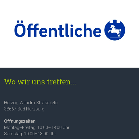
Wo wir uns treffen...
Herzog-Wilhelm-Straße 64c
38667 Bad Harzburg
Öffnungszeiten
Montag–Freitag: 10:00–18:00 Uhr
Samstag: 10:00–13:00 Uhr