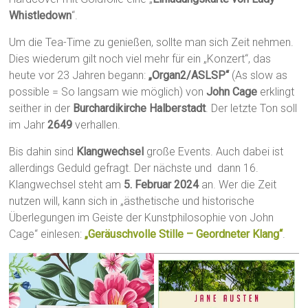
Whistledown
“.
Um die Tea-Time zu genießen, sollte man sich Zeit nehmen.
Dies wiederum gilt noch viel mehr für ein „Konzert“, das
heute vor 23 Jahren begann:
„Organ2/ASLSP“
(As slow as
possible = So langsam wie möglich) von
John Cage
erklingt
seither in der
Burchardikirche Halberstadt
. Der letzte Ton soll
im Jahr
2649
verhallen.
Bis dahin sind
Klangwechsel
große Events. Auch dabei ist
allerdings Geduld gefragt. Der nächste und dann 16.
Klangwechsel steht am
5. Februar 2024
an. Wer die Zeit
nutzen will, kann sich in „ästhetische und historische
Überlegungen im Geiste der Kunstphilosophie von John
Cage“ einlesen:
„Geräuschvolle Stille – Geordneter Klang“
.