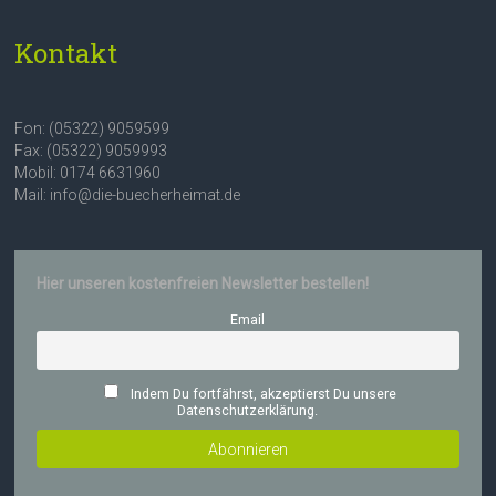
Kontakt
Fon: (05322) 9059599
Fax: (05322) 9059993
Mobil: 0174 6631960
Mail: info@die-buecherheimat.de
Hier unseren kostenfreien Newsletter bestellen!
Email
Indem Du fortfährst, akzeptierst Du unsere
Datenschutzerklärung.