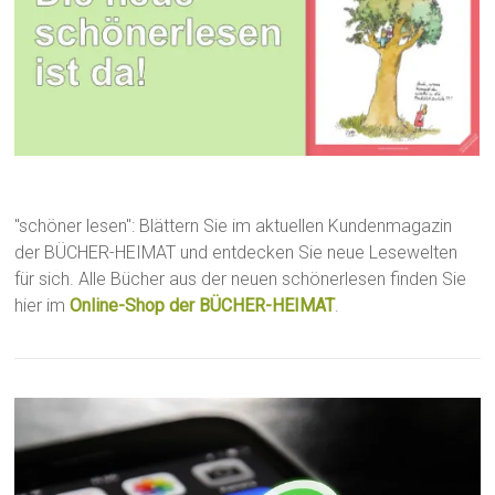
"schöner lesen": Blättern Sie im aktuellen Kundenmagazin
der BÜCHER-HEIMAT und entdecken Sie neue Lesewelten
für sich. Alle Bücher aus der neuen schönerlesen finden Sie
hier im
Online-Shop der BÜCHER-HEIMAT
.