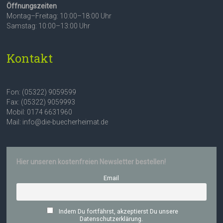
Öffnungszeiten
Montag–Freitag: 10:00–18:00 Uhr
Samstag: 10:00–13:00 Uhr
Kontakt
Fon: (05322) 9059599
Fax: (05322) 9059993
Mobil: 0174 6631960
Mail: info@die-buecherheimat.de
Hier unseren kostenfreien Newsletter bestellen!
Email
Indem Du fortfährst, akzeptierst Du unsere
Datenschutzerklärung.