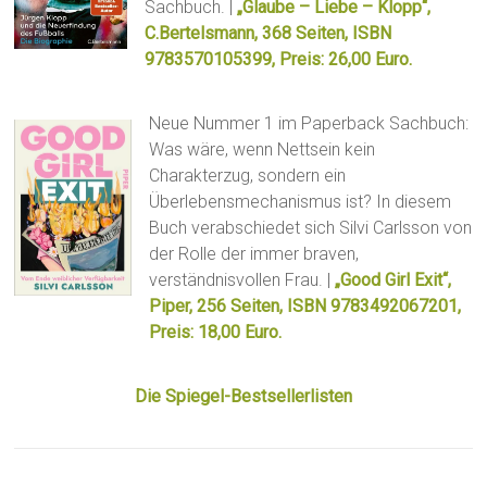
Sachbuch. |
„Glaube – Liebe – Klopp“,
C.Bertelsmann, 368 Seiten, ISBN
9783570105399, Preis: 26,00 Euro.
Neue Nummer 1 im Paperback Sachbuch:
Was wäre, wenn Nettsein kein
Charakterzug, sondern ein
Überlebensmechanismus ist? In diesem
Buch verabschiedet sich Silvi Carlsson von
der Rolle der immer braven,
verständnisvollen Frau. |
„Good Girl Exit“,
Piper, 256 Seiten, ISBN 9783492067201,
Preis: 18,00 Euro.
Die Spiegel-Bestsellerlisten