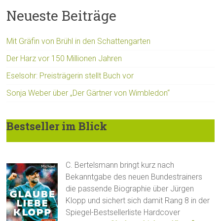
Neueste Beiträge
Mit Gräfin von Brühl in den Schattengarten
Der Harz vor 150 Millionen Jahren
Eselsohr: Preisträgerin stellt Buch vor
Sonja Weber über „Der Gärtner von Wimbledon“
Bestseller im Blick
C. Bertelsmann bringt kurz nach
Bekanntgabe des neuen Bundestrainers
die passende Biographie über Jürgen
Klopp und sichert sich damit Rang 8 in der
Spiegel-Bestsellerliste Hardcover