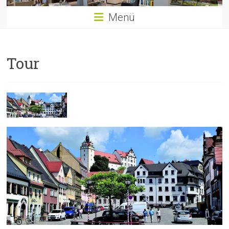
Menü
Tour