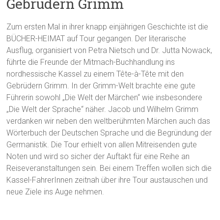
Gebrüdern Grimm
Zum ersten Mal in ihrer knapp einjährigen Geschichte ist die
BÜCHER-HEIMAT auf Tour gegangen. Der literarische
Ausflug, organisiert von Petra Nietsch und Dr. Jutta Nowack,
führte die Freunde der Mitmach-Buchhandlung ins
nordhessische Kassel zu einem Tête-à-Tête mit den
Gebrüdern Grimm. In der Grimm-Welt brachte eine gute
Führerin sowohl „Die Welt der Märchen“ wie insbesondere
„Die Welt der Sprache“ näher. Jacob und Wilhelm Grimm
verdanken wir neben den weltberühmten Märchen auch das
Wörterbuch der Deutschen Sprache und die Begründung der
Germanistik. Die Tour erhielt von allen Mitreisenden gute
Noten und wird so sicher der Auftakt für eine Reihe an
Reiseveranstaltungen sein. Bei einem Treffen wollen sich die
Kassel-FahrerInnen zeitnah über ihre Tour austauschen und
neue Ziele ins Auge nehmen.