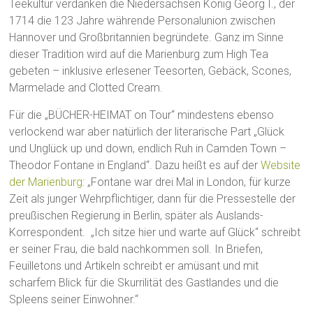
Teekultur verdanken die Niedersachsen König Georg I., der
1714 die 123 Jahre währende Personalunion zwischen
Hannover und Großbritannien begründete. Ganz im Sinne
dieser Tradition wird auf die Marienburg zum High Tea
gebeten – inklusive erlesener Teesorten, Gebäck, Scones,
Marmelade and Clotted Cream.
Für die „BÜCHER-HEIMAT on Tour“ mindestens ebenso
verlockend war aber natürlich der literarische Part „Glück
und Unglück up und down, endlich Ruh in Camden Town –
Theodor Fontane in England“. Dazu heißt es auf der
Website
der Marienburg
: „Fontane war drei Mal in London, für kurze
Zeit als junger Wehrpflichtiger, dann für die Pressestelle der
preußischen Regierung in Berlin, später als Auslands-
Korrespondent. „Ich sitze hier und warte auf Glück“ schreibt
er seiner Frau, die bald nachkommen soll. In Briefen,
Feuilletons und Artikeln schreibt er amüsant und mit
scharfem Blick für die Skurrilität des Gastlandes und die
Spleens seiner Einwohner.“