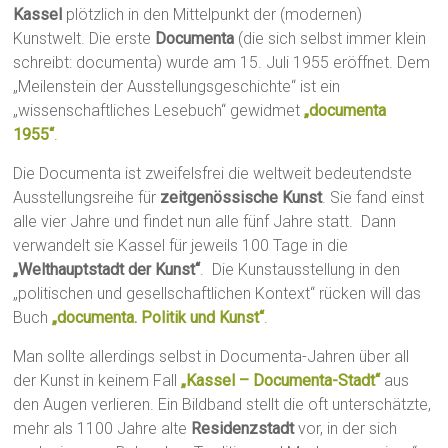
Kassel
plötzlich in den Mittelpunkt der (modernen)
Kunstwelt. Die erste
Documenta
(die sich selbst immer klein
schreibt: documenta) wurde am 15. Juli 1955 eröffnet. Dem
„Meilenstein der Ausstellungsgeschichte“ ist ein
„wissenschaftliches Lesebuch“ gewidmet
„documenta
1955“
.
Die Documenta ist zweifelsfrei die weltweit bedeutendste
Ausstellungsreihe für
zeitgenössische Kunst
. Sie fand einst
alle vier Jahre und findet nun alle fünf Jahre statt. Dann
verwandelt sie Kassel für jeweils 100 Tage in die
„Welthauptstadt der Kunst“
. Die Kunstausstellung in den
„politischen und gesellschaftlichen Kontext“ rücken will das
Buch
„documenta. Politik und Kunst“
.
Man sollte allerdings selbst in Documenta-Jahren über all
der Kunst in keinem Fall
„Kassel – Documenta-Stadt“
aus
den Augen verlieren. Ein Bildband stellt die oft unterschätzte,
mehr als 1100 Jahre alte
Residenzstadt
vor, in der sich