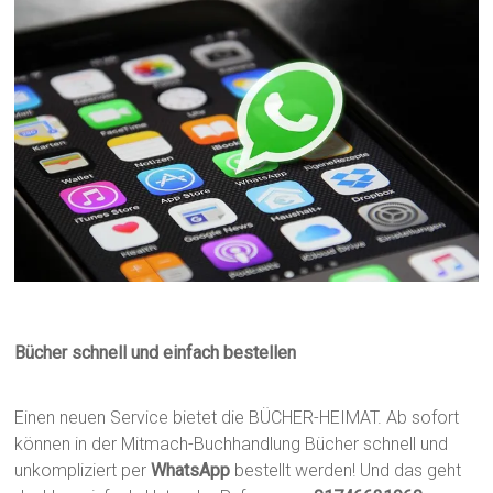
Bücher schnell und einfach bestellen
Einen neuen Service bietet die BÜCHER-HEIMAT. Ab sofort
können in der Mitmach-Buchhandlung Bücher schnell und
unkompliziert per
WhatsApp
bestellt werden! Und das geht