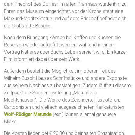
dem Friedhof des Dorfes. Im alten Pfarrhaus wurde ihm zu
Ehren das Museum eingerichtet, vor der Kirche steht eine
Max-und-Moritz-Statue und auf dem Friedhof befindet sich
die Grabstätte Buschs.
Nach dem Rundgang können bei Kaffee und Kuchen die
Reserven wieder aufgefüllt werden, während in einem
Vortrag Näheres über Buchs Leben serviert wird. Ein kurzer
Film informiert dabei über sein Werk.
Außerdem besteht die Möglichkeit im oberen Teil des
Wilhelm-Busch-Hauses Schriftstücke und andere Exponate
aus seinem Nachlass zu besichtigen. Zudem läuft zu diesem
Zeitpunkt die Sonderausstellung „Marunde in
Mechtshausen“. Die Werke des Zeichners, Illustratoren,
Cartoonisten und vielfach ausgezeichneten Karikaturisten
Wolf-Rüdiger Marunde
(ext.) lohnen allemal genauere
Blicke.
Die Kosten liegen bei € 20,00 und beinhalten Organisation,