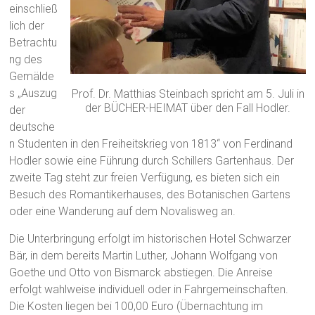
einschließ
lich der
Betrachtu
ng des
Gemälde
s „Auszug
Prof. Dr. Matthias Steinbach spricht am 5. Juli in
der BÜCHER-HEIMAT über den Fall Hodler.
der
deutsche
n Studenten in den Freiheitskrieg von 1813“ von Ferdinand
Hodler sowie eine Führung durch Schillers Gartenhaus. Der
zweite Tag steht zur freien Verfügung, es bieten sich ein
Besuch des Romantikerhauses, des Botanischen Gartens
oder eine Wanderung auf dem Novalisweg an.
Die Unterbringung erfolgt im historischen Hotel Schwarzer
Bär, in dem bereits Martin Luther, Johann Wolfgang von
Goethe und Otto von Bismarck abstiegen. Die Anreise
erfolgt wahlweise individuell oder in Fahrgemeinschaften.
Die Kosten liegen bei 100,00 Euro (Übernachtung im