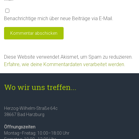
Benachrichtige mich über neue Beiträge via E-Mail.
Diese Website verwendet Akismet, um Spam zu reduzieren.
Erfahre, wie deine Kommentardaten verarbeitet werden.
Wo wir uns treffen...
Herzog-Wilhelm-Straße 64c
38667 Bad Harzburg
Öffnungszeiten
Montag–Freitag: 10:00–18:00 Uhr