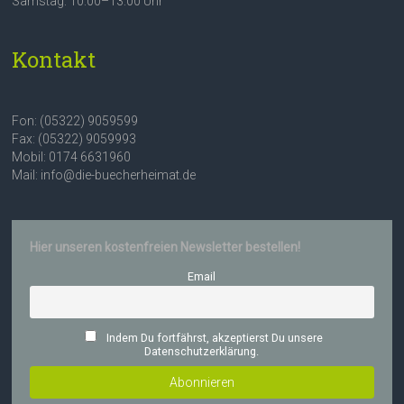
Samstag: 10:00–13:00 Uhr
Kontakt
Fon: (05322) 9059599
Fax: (05322) 9059993
Mobil: 0174 6631960
Mail: info@die-buecherheimat.de
Hier unseren kostenfreien Newsletter bestellen!
Email
Indem Du fortfährst, akzeptierst Du unsere
Datenschutzerklärung.