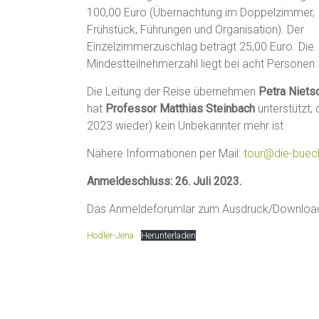
100,00 Euro (Übernachtung im Doppelzimmer,
Frühstück, Führungen und Organisation). Der
Einzelzimmerzuschlag beträgt 25,00 Euro. Die
Mindestteilnehmerzahl liegt bei acht Personen.
Die Leitung der Reise übernehmen
Petra Niets
hat
Professor Matthias Steinbach
unterstützt,
2023 wieder) kein Unbekannter mehr ist.
Nähere Informationen per Mail:
tour@die-buec
Anmeldeschluss: 26. Juli 2023.
Das Anmeldeforumlar zum Ausdruck/Downloa
Hodler-Jena
Herunterladen