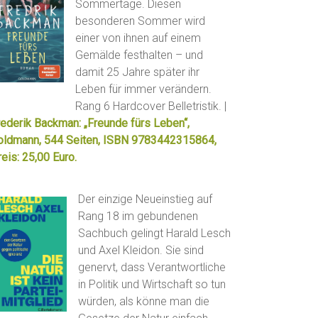
Sommertage. Diesen
besonderen Sommer wird
einer von ihnen auf einem
Gemälde festhalten – und
damit 25 Jahre später ihr
Leben für immer verändern.
Rang 6 Hardcover Belletristik. |
rederik Backman: „Freunde fürs Leben“,
oldmann, 544 Seiten, ISBN 9783442315864,
eis: 25,00 Euro.
Der einzige Neueinstieg auf
Rang 18 im gebundenen
Sachbuch gelingt Harald Lesch
und Axel Kleidon. Sie sind
genervt, dass Verantwortliche
in Politik und Wirtschaft so tun
würden, als könne man die