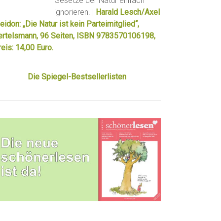
Gesetze der Natur einfach
ignorieren. |
Harald Lesch/Axel
eidon: „Die Natur ist kein Parteimitglied“,
ertelsmann, 96 Seiten, ISBN 9783570106198,
eis: 14,00 Euro.
Die Spiegel-Bestsellerlisten