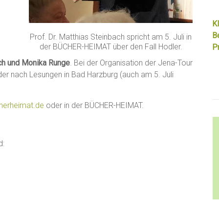
Kl
B
Prof. Dr. Matthias Steinbach spricht am 5. Juli in
der BÜCHER-HEIMAT über den Fall Hodler.
Pr
ch und Monika Runge
. Bei der Organisation der Jena-Tour
 der nach Lesungen in Bad Harzburg (auch am 5. Juli
herheimat.de
oder in der BÜCHER-HEIMAT.
d: