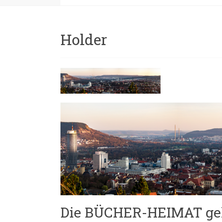
Holder
Die BÜCHER-HEIMAT geh