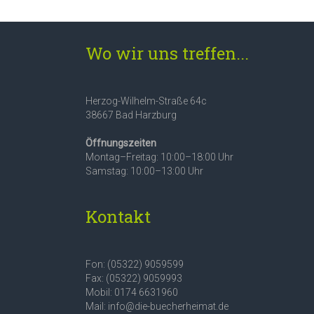
Wo wir uns treffen...
Herzog-Wilhelm-Straße 64c
38667 Bad Harzburg
Öffnungszeiten
Montag–Freitag: 10:00–18:00 Uhr
Samstag: 10:00–13:00 Uhr
Kontakt
Fon: (05322) 9059599
Fax: (05322) 9059993
Mobil: 0174 6631960
Mail: info@die-buecherheimat.de