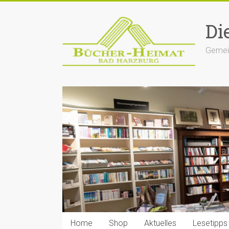
Zum
Inhalt
Di
springen
Gemein
Home
Shop
Aktuelles
Lesetipps