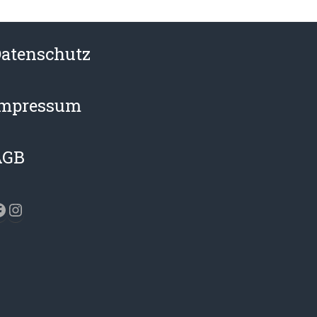
atenschutz
Impressum
AGB
acebook
Instagram