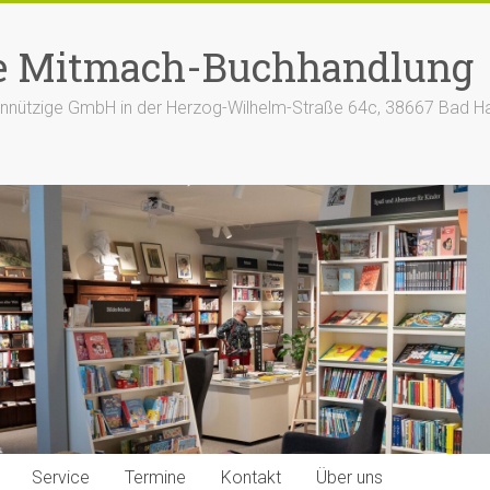
e Mitmach-Buchhandlung
nützige GmbH in der Herzog-Wilhelm-Straße 64c, 38667 Bad H
Service
Termine
Kontakt
Über uns