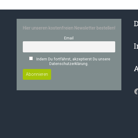
D
Hier unseren kostenfreien Newsletter bestellen!
Email
Indem Du fortfährst, akzeptierst Du unsere
Datenschutzerklärung.
F