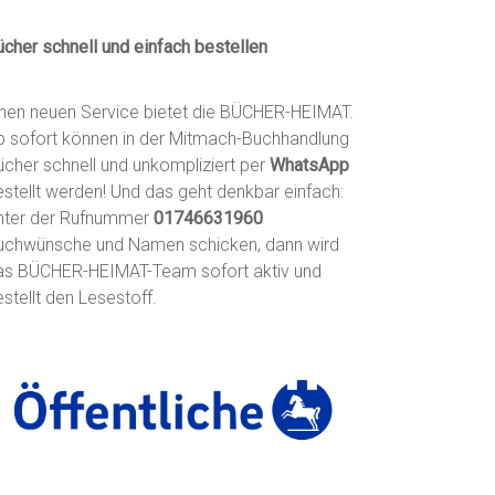
ücher schnell und einfach bestellen
inen neuen Service bietet die BÜCHER-HEIMAT.
b sofort können in der Mitmach-Buchhandlung
ücher schnell und unkompliziert per
WhatsApp
estellt werden! Und das geht denkbar einfach:
nter der Rufnummer
01746631960
uchwünsche und Namen schicken, dann wird
as BÜCHER-HEIMAT-Team sofort aktiv und
stellt den Lesestoff.