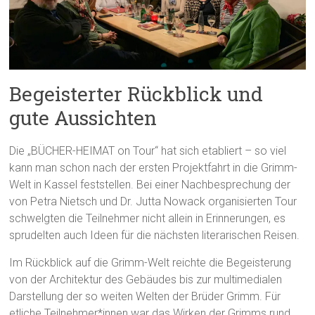
Begeisterter Rückblick und
gute Aussichten
Die „BÜCHER-HEIMAT on Tour“ hat sich etabliert – so viel
kann man schon nach der ersten Projektfahrt in die Grimm-
Welt in Kassel feststellen. Bei einer Nachbesprechung der
von Petra Nietsch und Dr. Jutta Nowack organisierten Tour
schwelgten die Teilnehmer nicht allein in Erinnerungen, es
sprudelten auch Ideen für die nächsten literarischen Reisen.
Im Rückblick auf die Grimm-Welt reichte die Begeisterung
von der Architektur des Gebäudes bis zur multimedialen
Darstellung der so weiten Welten der Brüder Grimm. Für
etliche Teilnehmer*innen war das Wirken der Grimms rund