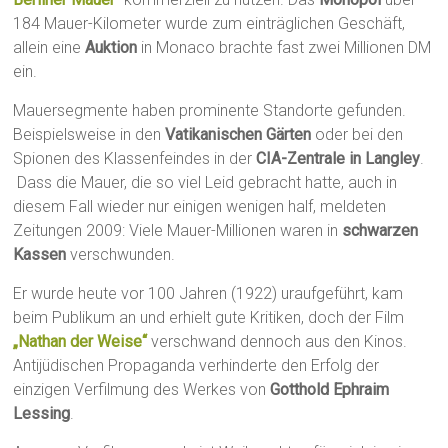
184 Mauer-Kilometer wurde zum einträglichen Geschäft,
allein eine
Auktion
in Monaco brachte fast zwei Millionen DM
ein.
Mauersegmente haben prominente Standorte gefunden.
Beispielsweise in den
Vatikanischen Gärten
oder bei den
Spionen des Klassenfeindes in der
CIA-Zentrale in Langley
.
Dass die Mauer, die so viel Leid gebracht hatte, auch in
diesem Fall wieder nur einigen wenigen half, meldeten
Zeitungen 2009: Viele Mauer-Millionen waren in
schwarzen
Kassen
verschwunden.
Er wurde heute vor 100 Jahren (1922) uraufgeführt, kam
beim Publikum an und erhielt gute Kritiken, doch der Film
„Nathan der Weise“
verschwand dennoch aus den Kinos.
Antijüdischen Propaganda verhinderte den Erfolg der
einzigen Verfilmung des Werkes von
Gotthold Ephraim
Lessing
.