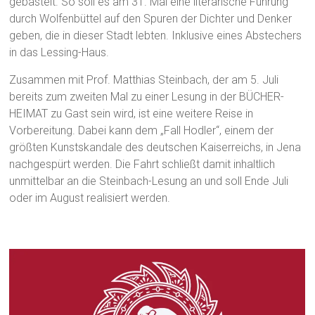
gebastelt. So soll es am 31. Mai eine literarische Führung
durch Wolfenbüttel auf den Spuren der Dichter und Denker
geben, die in dieser Stadt lebten. Inklusive eines Abstechers
in das Lessing-Haus.
Zusammen mit Prof. Matthias Steinbach, der am 5. Juli
bereits zum zweiten Mal zu einer Lesung in der BÜCHER-
HEIMAT zu Gast sein wird, ist eine weitere Reise in
Vorbereitung. Dabei kann dem „Fall Hodler“, einem der
größten Kunstskandale des deutschen Kaiserreichs, in Jena
nachgespürt werden. Die Fahrt schließt damit inhaltlich
unmittelbar an die Steinbach-Lesung an und soll Ende Juli
oder im August realisiert werden.