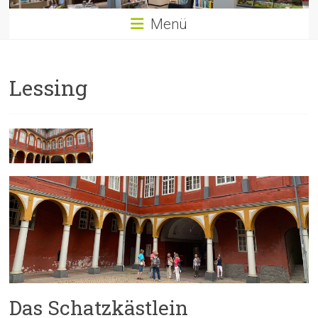
Menü
Lessing
Das Schatzkästlein