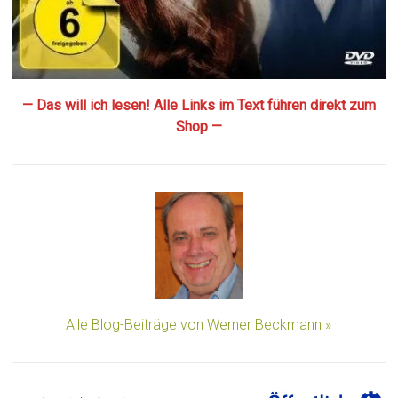
— Das will ich lesen! Alle Links im Text führen direkt zum
Shop —
Alle Blog-Beiträge von Werner Beckmann »