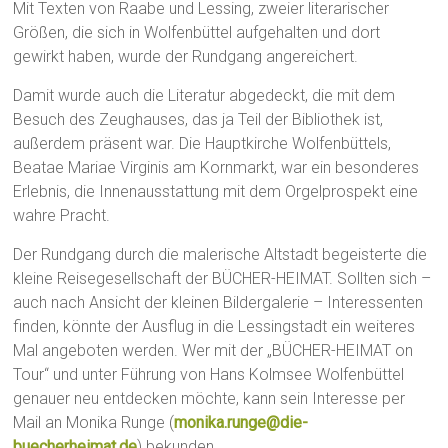
Mit Texten von Raabe und Lessing, zweier literarischer
Größen, die sich in Wolfenbüttel aufgehalten und dort
gewirkt haben, wurde der Rundgang angereichert.
Damit wurde auch die Literatur abgedeckt, die mit dem
Besuch des Zeughauses, das ja Teil der Bibliothek ist,
außerdem präsent war. Die Hauptkirche Wolfenbüttels,
Beatae Mariae Virginis am Kornmarkt, war ein besonderes
Erlebnis, die Innenausstattung mit dem Orgelprospekt eine
wahre Pracht.
Der Rundgang durch die malerische Altstadt begeisterte die
kleine Reisegesellschaft der BÜCHER-HEIMAT. Sollten sich –
auch nach Ansicht der kleinen Bildergalerie – Interessenten
finden, könnte der Ausflug in die Lessingstadt ein weiteres
Mal angeboten werden. Wer mit der „BÜCHER-HEIMAT on
Tour“ und unter Führung von Hans Kolmsee Wolfenbüttel
genauer neu entdecken möchte, kann sein Interesse per
Mail an Monika Runge (
monika.runge@die-
buecherheimat.de
) bekunden.