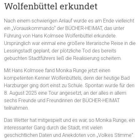
Wolfenbüttel erkundet
Nach einem schwierigen Anlauf wurde es am Ende vielleicht
ein „Vorauskommando“ der BÜCHER-HEIMAT, das unter
Führung von Hans Kolmsee Wolfenbüttel erkundete.
Ursprünglich war einmal eine größere literarische Reise in die
Lessingstadt geplant, der plötzliche Tod des bereits
gebuchten Stadtführers ließ die Realisierung scheitern.
Mit Hans Kolmsee fand Monika Runge jetzt einen
kompetenten Kenner Wolfenbüttels, denn der heutige Bad
Harzburger ging dort einst zu Schule. Spontan wurde für den
8. August 2025 eine Tour angesetzt, an der alles in allem
sechs Freunde und Freundinnen der BÜCHER-HEIMAT
teilnahmen.
Das Wetter hat mitgespielt und es war, so Monika Runge, ein
interessanter Gang durch die Stadt, mit vielen
geschichtlichen Daten und Anekdoten von „Volkes Stimme“.