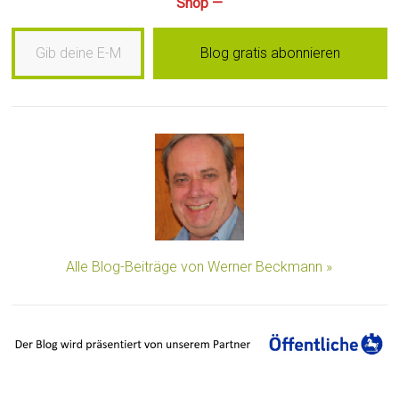
Shop —
Gib deine E-Mail-Adresse ein …
Blog gratis abonnieren
Alle Blog-Beiträge von Werner Beckmann »