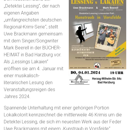
„Detektei Lessing“, der nach
eigenen Angaben
„umfangreichsten deutschen
Regional-Krimi-Serie“, stellt
Uwe Brackmann gemeinsam
mit dem Singer/Songwriter
Mark Beerell in der BÜCHER-
HEIMAT in Bad Harzburg vor.
Als „Lessings Lakaien“
eröffnen sie am 4. Januar mit
einer musikalisch-
literarischen Lesung den
Veranstaltungsreigen des
Jahres 2024.
Spannende Unterhaltung mit einer gehörigen Portion
Lokalkolorit kennzeichnet die mittlerweile 46 Krimis um die
Detektei Lessing, die sich im neuesten Werk aus der Feder
Uwe Brackmanns mit einem „Kunstraub in Vorsfelde“