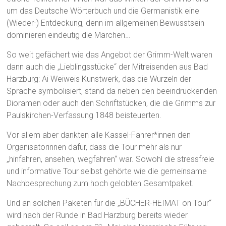
um das Deutsche Wörterbuch und die Germanistik eine
(Wieder-) Entdeckung, denn im allgemeinen Bewusstsein
dominieren eindeutig die Märchen…
So weit gefächert wie das Angebot der Grimm-Welt waren
dann auch die „Lieblingsstücke“ der Mitreisenden aus Bad
Harzburg: Ai Weiweis Kunstwerk, das die Wurzeln der
Sprache symbolisiert, stand da neben den beeindruckenden
Dioramen oder auch den Schriftstücken, die die Grimms zur
Paulskirchen-Verfassung 1848 beisteuerten.
Vor allem aber dankten alle Kassel-Fahrer*innen den
Organisatorinnen dafür, dass die Tour mehr als nur
„hinfahren, ansehen, wegfahren“ war. Sowohl die stressfreie
und informative Tour selbst gehörte wie die gemeinsame
Nachbesprechung zum hoch gelobten Gesamtpaket.
Und an solchen Paketen für die „BÜCHER-HEIMAT on Tour“
wird nach der Runde in Bad Harzburg bereits wieder