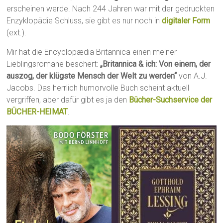
erscheinen werde. Nach 244 Jahren war mit der gedruckten
Enzyklopädie Schluss, sie gibt es nur noch in
digitaler Form
(ext.).
Mir hat die Encyclopædia Britannica einen meiner
Lieblingsromane beschert:
„Britannica & ich: Von einem, der
auszog, der klügste Mensch der Welt zu werden“
von A.J.
Jacobs. Das herrlich humorvolle Buch scheint aktuell
vergriffen, aber dafür gibt es ja den
Bücher-Suchservice der
BÜCHER-HEIMAT
.