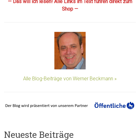
— Das will ich lesen! Alle Links im Text führen direkt zum
Shop —
Alle Blog-Beiträge von Werner Beckmann »
Neueste Beiträge