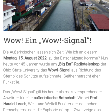
Wow! Ein „Wow!-Signal“!
Die Außerirdischen lassen sich Zeit. Wie ich an diesem
Montag, 15. August 2022
, zu der Einschätzung komme? Nun,
heute vor 45 Jahren wurde am
„Big Ear“-Radioteleskop
der
Ohio State University das
Wow!-Signal
aus Richtung des
Sternbildes Schütze aufzeichnete. Seither herrscht eher
Funkstille.
Das „Wow!-Signal“ gilt bis heute als meistversprechender
Anwärter für eine
außerirdische Botschaft
. Wobei
Prof.
Harald Lesch
, Welt- und Weltall-Erklärer der deutschen
Fernsehgemeinde, die Euphorie dämpft. Zwar zeige das