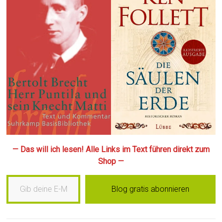
— Das will ich lesen! Alle Links im Text führen direkt zum
Shop —
Gib deine E-Mail-Adresse ein …
Blog gratis abonnieren