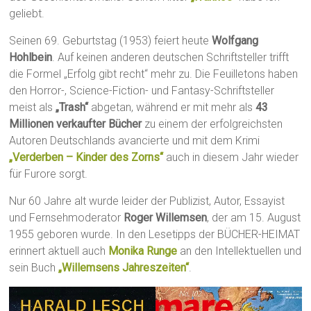
geliebt.
Seinen 69. Geburtstag (1953) feiert heute
Wolfgang
Hohlbein
. Auf keinen anderen deutschen Schriftsteller trifft
die Formel „Erfolg gibt recht“ mehr zu. Die Feuilletons haben
den Horror-, Science-Fiction- und Fantasy-Schriftsteller
meist als
„Trash“
abgetan, während er mit mehr als
43
Millionen verkaufter Bücher
zu einem der erfolgreichsten
Autoren Deutschlands avancierte und mit dem Krimi
„Verderben – Kinder des Zorns“
auch in diesem Jahr wieder
für Furore sorgt.
Nur 60 Jahre alt wurde leider der Publizist, Autor, Essayist
und Fernsehmoderator
Roger Willemsen
, der am 15. August
1955 geboren wurde. In den Lesetipps der BÜCHER-HEIMAT
erinnert aktuell auch
Monika Runge
an den Intellektuellen und
sein Buch
„Willemsens Jahreszeiten“
.