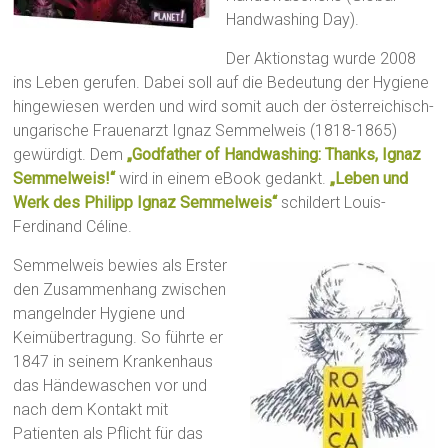
Handwashing Day).
Der Aktionstag wurde 2008
ins Leben gerufen. Dabei soll auf die Bedeutung der Hygiene
hingewiesen werden und wird somit auch der österreichisch-
ungarische Frauenarzt Ignaz Semmelweis (1818-1865)
gewürdigt. Dem
„Godfather of Handwashing: Thanks, Ignaz
Semmelweis!“
wird in einem eBook gedankt.
„Leben und
Werk des Philipp Ignaz Semmelweis“
schildert Louis-
Ferdinand Céline.
Semmelweis bewies als Erster
den Zusammenhang zwischen
mangelnder Hygiene und
Keimübertragung. So führte er
1847 in seinem Krankenhaus
das Händewaschen vor und
nach dem Kontakt mit
Patienten als Pflicht für das