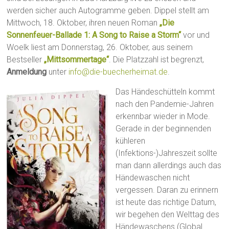
werden sicher auch Autogramme geben. Dippel stellt am
Mittwoch, 18. Oktober, ihren neuen Roman
„Die
Sonnenfeuer-Ballade 1: A Song to Raise a Storm“
vor und
Woelk liest am Donnerstag, 26. Oktober, aus seinem
Bestseller
„Mittsommertage“
. Die Platzzahl ist begrenzt,
Anmeldung
unter
info@die-buecherheimat.de
.
Das Händeschütteln kommt
nach den Pandemie-Jahren
erkennbar wieder in Mode.
Gerade in der beginnenden
kühleren
(Infektions-)Jahreszeit sollte
man dann allerdings auch das
Händewaschen nicht
vergessen. Daran zu erinnern
ist heute das richtige Datum,
wir begehen den Welttag des
Händewaschens (Global