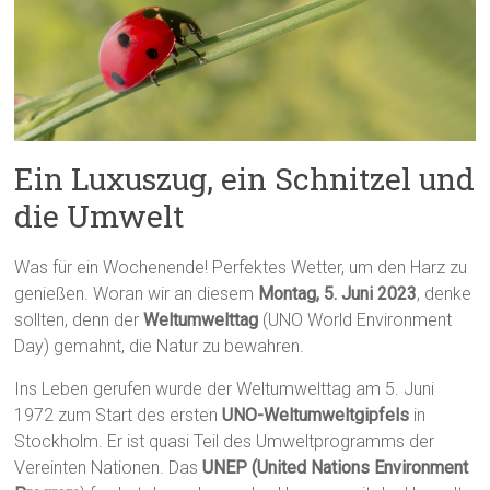
Ein Luxuszug, ein Schnitzel und
die Umwelt
Was für ein Wochenende! Perfektes Wetter, um den Harz zu
genießen. Woran wir an diesem
Montag, 5. Juni 2023
, denke
sollten, denn der
Weltumwelttag
(UNO World Environment
Day) gemahnt, die Natur zu bewahren.
Ins Leben gerufen wurde der Weltumwelttag am 5. Juni
1972 zum Start des ersten
UNO-Weltumweltgipfels
in
Stockholm. Er ist quasi Teil des Umweltprogramms der
Vereinten Nationen. Das
UNEP (United Nations Environment