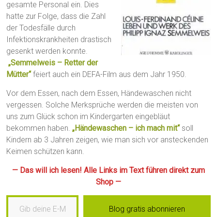
gesamte Personal ein. Dies
hatte zur Folge, dass die Zahl
der Todesfälle durch
Infektionskrankheiten drastisch
gesenkt werden konnte.
„Semmelweis – Retter der
Mütter“
feiert auch ein DEFA-Film aus dem Jahr 1950.
Vor dem Essen, nach dem Essen, Händewaschen nicht
vergessen. Solche Merksprüche werden die meisten von
uns zum Glück schon im Kindergarten eingebläut
bekommen haben.
„Händewaschen – ich mach mit“
soll
Kindern ab 3 Jahren zeigen, wie man sich vor ansteckenden
Keimen schützen kann.
— Das will ich lesen! Alle Links im Text führen direkt zum
Shop —
Gib deine E-Mail-Adresse ein …
Blog gratis abonnieren