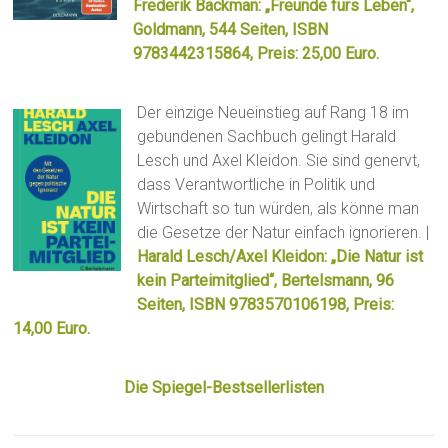
Frederik Backman: „Freunde fürs Leben“,
Goldmann, 544 Seiten, ISBN
9783442315864, Preis: 25,00 Euro.
Der einzige Neueinstieg auf Rang 18 im
gebundenen Sachbuch gelingt Harald
Lesch und Axel Kleidon. Sie sind genervt,
dass Verantwortliche in Politik und
Wirtschaft so tun würden, als könne man
die Gesetze der Natur einfach ignorieren. |
Harald Lesch/Axel Kleidon: „Die Natur ist
kein Parteimitglied“, Bertelsmann, 96
Seiten, ISBN 9783570106198, Preis:
14,00 Euro.
Die Spiegel-Bestsellerlisten