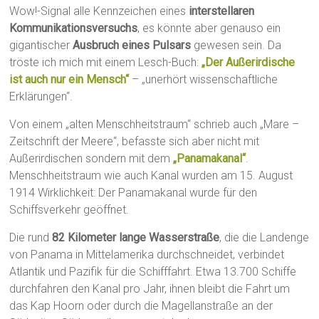
Wow!-Signal alle Kennzeichen eines
interstellaren
Kommunikationsversuchs
, es könnte aber genauso ein
gigantischer
Ausbruch eines Pulsars
gewesen sein. Da
tröste ich mich mit einem Lesch-Buch:
„Der Außerirdische
ist auch nur ein Mensch“
– „unerhört wissenschaftliche
Erklärungen“.
Von einem „alten Menschheitstraum“ schrieb auch „Mare –
Zeitschrift der Meere“, befasste sich aber nicht mit
Außerirdischen sondern mit dem
„Panamakanal“
.
Menschheitstraum wie auch Kanal wurden am 15. August
1914 Wirklichkeit: Der Panamakanal wurde für den
Schiffsverkehr geöffnet.
Die rund
82 Kilometer lange Wasserstraße
, die die Landenge
von Panama in Mittelamerika durchschneidet, verbindet
Atlantik und Pazifik für die Schifffahrt. Etwa 13.700 Schiffe
durchfahren den Kanal pro Jahr, ihnen bleibt die Fahrt um
das Kap Hoorn oder durch die Magellanstraße an der