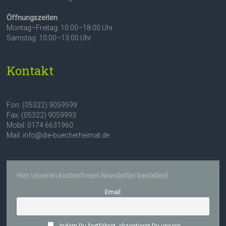
Öffnungszeiten
Montag–Freitag: 10:00–18:00 Uhr
Samstag: 10:00–13:00 Uhr
Kontakt
Fon: (05322) 9059599
Fax: (05322) 9059993
Mobil: 0174 6631960
Mail: info@die-buecherheimat.de
Hier unseren kostenfreien Newsletter bestellen!
Email
Indem Du fortfährst, akzeptierst Du unsere