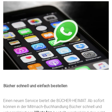
Bücher schnell und einfach bestellen
Einen neuen Service bietet die BÜCHER-HEIMAT. Ab sofort
können in der Mitmach-Buchhandlung Bücher schnell und