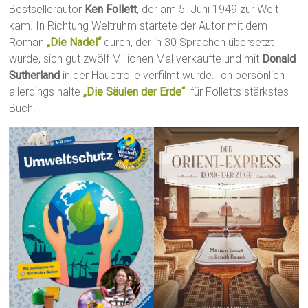
Bestsellerautor
Ken Follett
, der am 5. Juni 1949 zur Welt
kam. In Richtung Weltruhm startete der Autor mit dem
Roman
„Die Nadel“
durch, der in 30 Sprachen übersetzt
wurde, sich gut zwölf Millionen Mal verkaufte und mit
Donald
Sutherland
in der Hauptrolle verfilmt wurde. Ich persönlich
allerdings halte
„Die Säulen der Erde“
für Folletts stärkstes
Buch.