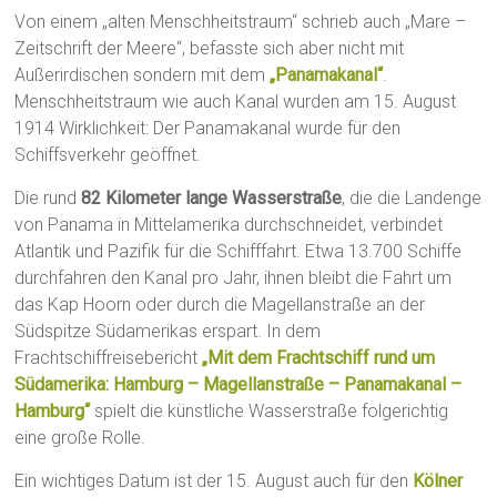
Von einem „alten Menschheitstraum“ schrieb auch „Mare –
Zeitschrift der Meere“, befasste sich aber nicht mit
Außerirdischen sondern mit dem
„Panamakanal“
.
Menschheitstraum wie auch Kanal wurden am 15. August
1914 Wirklichkeit: Der Panamakanal wurde für den
Schiffsverkehr geöffnet.
Die rund
82 Kilometer lange Wasserstraße
, die die Landenge
von Panama in Mittelamerika durchschneidet, verbindet
Atlantik und Pazifik für die Schifffahrt. Etwa 13.700 Schiffe
durchfahren den Kanal pro Jahr, ihnen bleibt die Fahrt um
das Kap Hoorn oder durch die Magellanstraße an der
Südspitze Südamerikas erspart. In dem
Frachtschiffreisebericht
„Mit dem Frachtschiff rund um
Südamerika: Hamburg – Magellanstraße – Panamakanal –
Hamburg“
spielt die künstliche Wasserstraße folgerichtig
eine große Rolle.
Ein wichtiges Datum ist der 15. August auch für den
Kölner