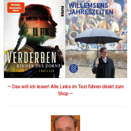
— Das will ich lesen! Alle Links im Text führen direkt zum
Shop —