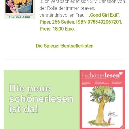
Buch verabschiedet sich Silvi Carlsson von
der Rolle der immer braven,
verständnisvollen Frau. |
„Good Girl Exit“,
Piper, 256 Seiten, ISBN 9783492067201,
Preis: 18,00 Euro.
Die Spiegel-Bestsellerlisten