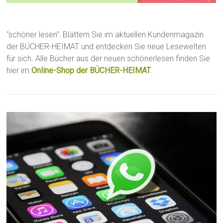
"schöner lesen": Blättern Sie im aktuellen Kundenmagazin
der BÜCHER-HEIMAT und entdecken Sie neue Lesewelten
für sich. Alle Bücher aus der neuen schönerlesen finden Sie
hier im
Online-Shop der BÜCHER-HEIMAT
.