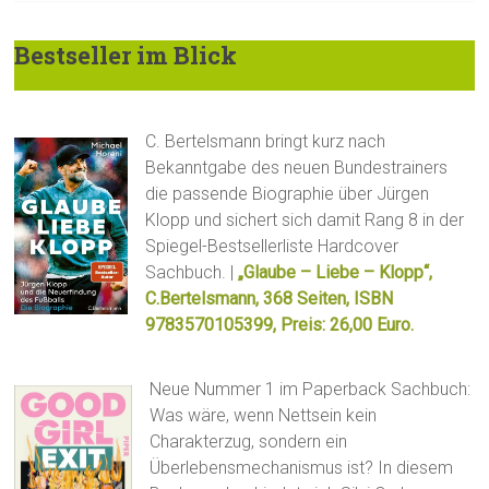
Bestseller im Blick
C. Bertelsmann bringt kurz nach
Bekanntgabe des neuen Bundestrainers
die passende Biographie über Jürgen
Klopp und sichert sich damit Rang 8 in der
Spiegel-Bestsellerliste Hardcover
Sachbuch. |
„Glaube – Liebe – Klopp“,
C.Bertelsmann, 368 Seiten, ISBN
9783570105399, Preis: 26,00 Euro.
Neue Nummer 1 im Paperback Sachbuch:
Was wäre, wenn Nettsein kein
Charakterzug, sondern ein
Überlebensmechanismus ist? In diesem