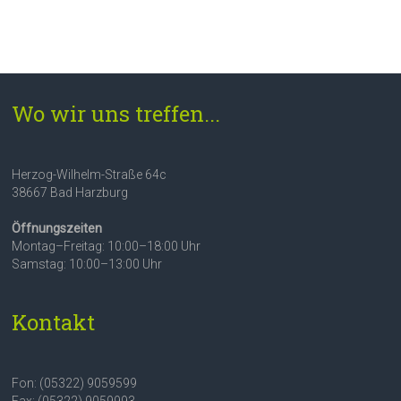
Wo wir uns treffen...
Herzog-Wilhelm-Straße 64c
38667 Bad Harzburg
Öffnungszeiten
Montag–Freitag: 10:00–18:00 Uhr
Samstag: 10:00–13:00 Uhr
Kontakt
Fon: (05322) 9059599