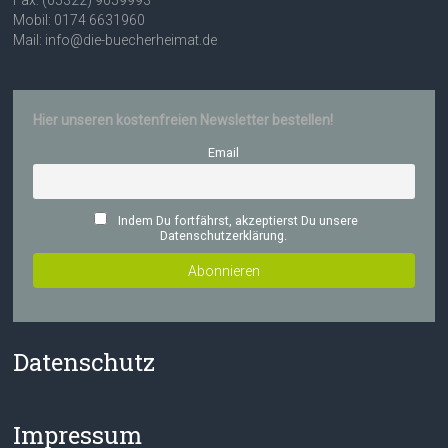
Fax: (05322) 9059993
Mobil: 0174 6631960
Mail: info@die-buecherheimat.de
Hier unseren kostenfreien Newsletter bestellen!
Email
Indem Du fortfährst, akzeptierst Du unsere
Datenschutzerklärung.
Datenschutz
Impressum