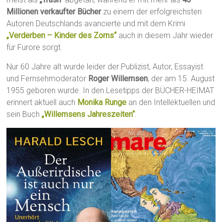
Millionen verkaufter Bücher
zu einem der erfolgreichsten
Autoren Deutschlands avancierte und mit dem Krimi
„Verderben – Kinder des Zorns“
auch in diesem Jahr wieder
für Furore sorgt.
Nur 60 Jahre alt wurde leider der Publizist, Autor, Essayist
und Fernsehmoderator
Roger Willemsen
, der am 15. August
1955 geboren wurde. In den Lesetipps der BÜCHER-HEIMAT
erinnert aktuell auch
Monika Runge
an den Intellektuellen und
sein Buch
„Willemsens Jahreszeiten“
.