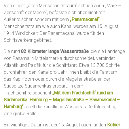
Von einem „alten Menschheitstraum“ schrieb auch „Mare –
Zeitschrift der Meere“, befasste sich aber nicht mit
Außerirdischen sondern mit dem
„Panamakanal“
.
Menschheitstraum wie auch Kanal wurden am 15. August
1914 Wirklichkeit: Der Panamakanal wurde für den
Schiffsverkehr geöffnet.
Die rund
82 Kilometer lange Wasserstraße
, die die Landenge
von Panama in Mittelamerika durchschneidet, verbindet
Atlantik und Pazifik für die Schifffahrt. Etwa 13.700 Schiffe
durchfahren den Kanal pro Jahr, ihnen bleibt die Fahrt um
das Kap Hoorn oder durch die Magellanstraße an der
Südspitze Südamerikas erspart. In dem
Frachtschiffreisebericht
„Mit dem Frachtschiff rund um
Südamerika: Hamburg – Magellanstraße – Panamakanal –
Hamburg“
spielt die künstliche Wasserstraße folgerichtig
eine große Rolle.
Ein wichtiges Datum ist der 15. August auch für den
Kölner