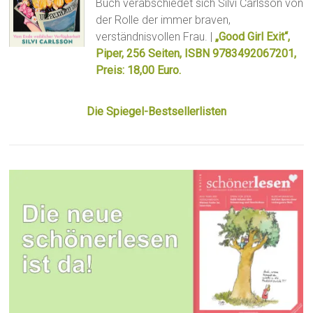
Buch verabschiedet sich Silvi Carlsson von
der Rolle der immer braven,
verständnisvollen Frau. |
„Good Girl Exit“,
Piper, 256 Seiten, ISBN 9783492067201,
Preis: 18,00 Euro.
Die Spiegel-Bestsellerlisten