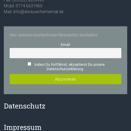
Fax: (05322) 9059993
Mobil: 0174 6631960
Mail: info@die-buecherheimat.de
Hier unseren kostenfreien Newsletter bestellen!
Email
Indem Du fortfährst, akzeptierst Du unsere
Datenschutzerklärung.
Datenschutz
Impressum