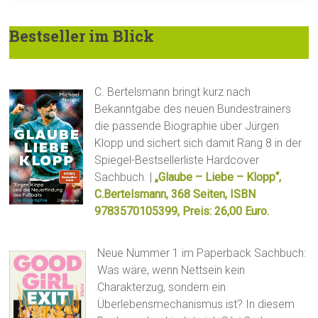
Bestseller im Blick
C. Bertelsmann bringt kurz nach
Bekanntgabe des neuen Bundestrainers
die passende Biographie über Jürgen
Klopp und sichert sich damit Rang 8 in der
Spiegel-Bestsellerliste Hardcover
Sachbuch. |
„Glaube – Liebe – Klopp“,
C.Bertelsmann, 368 Seiten, ISBN
9783570105399, Preis: 26,00 Euro.
Neue Nummer 1 im Paperback Sachbuch:
Was wäre, wenn Nettsein kein
Charakterzug, sondern ein
Überlebensmechanismus ist? In diesem