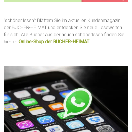
"schöner lesen": Blättern Sie im aktuellen Kundenmagazin
der BÜCHER-HEIMAT und entdecken Sie neue Lesewelten
für sich. Alle Bücher aus der neuen schönerlesen finden Sie
hier im
Online-Shop der BÜCHER-HEIMAT
.