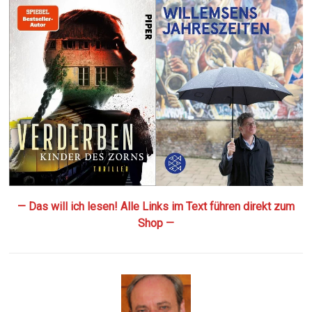
— Das will ich lesen! Alle Links im Text führen direkt zum
Shop —