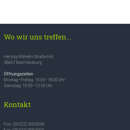
Wo wir uns treffen...
Herzog-Wilhelm-Straße 64c
38667 Bad Harzburg
Öffnungszeiten
Montag–Freitag: 10:00–18:00 Uhr
Samstag: 10:00–13:00 Uhr
Kontakt
Fon: (05322) 9059599