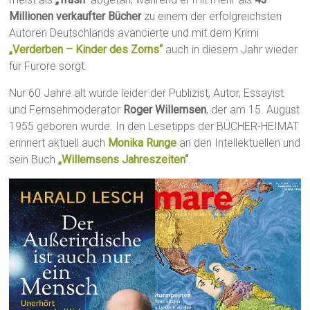
Millionen verkaufter Bücher
zu einem der erfolgreichsten
Autoren Deutschlands avancierte und mit dem Krimi
„Verderben – Kinder des Zorns“
auch in diesem Jahr wieder
für Furore sorgt.
Nur 60 Jahre alt wurde leider der Publizist, Autor, Essayist
und Fernsehmoderator
Roger Willemsen
, der am 15. August
1955 geboren wurde. In den Lesetipps der BÜCHER-HEIMAT
erinnert aktuell auch
Monika Runge
an den Intellektuellen und
sein Buch
„Willemsens Jahreszeiten“
.