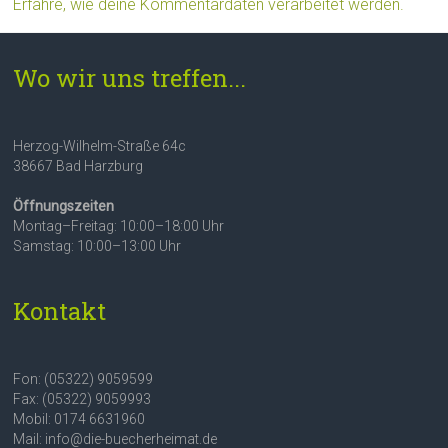
Erfahre, wie deine Kommentardaten verarbeitet werden.
Wo wir uns treffen...
Herzog-Wilhelm-Straße 64c
38667 Bad Harzburg
Öffnungszeiten
Montag–Freitag: 10:00–18:00 Uhr
Samstag: 10:00–13:00 Uhr
Kontakt
Fon: (05322) 9059599
Fax: (05322) 9059993
Mobil: 0174 6631960
Mail: info@die-buecherheimat.de