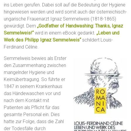
ins Leben gerufen. Dabei soll auf die Bedeutung der Hygiene
hingewiesen werden und wird somit auch der österreichisch-
ungarische Frauenarzt Ignaz Semmelweis (1818-1865)
gewürdigt. Dem
„Godfather of Handwashing: Thanks, Ignaz
Semmelweis!“
wird in einem eBook gedankt.
„Leben und
Werk des Philipp Ignaz Semmelweis“
schildert Louis-
Ferdinand Céline.
Semmelweis bewies als Erster
den Zusammenhang zwischen
mangelnder Hygiene und
Keimübertragung. So führte er
1847 in seinem Krankenhaus
das Händewaschen vor und
nach dem Kontakt mit
Patienten als Pflicht für das
gesamte Personal ein. Dies
hatte zur Folge, dass die Zahl
der Todesfälle durch