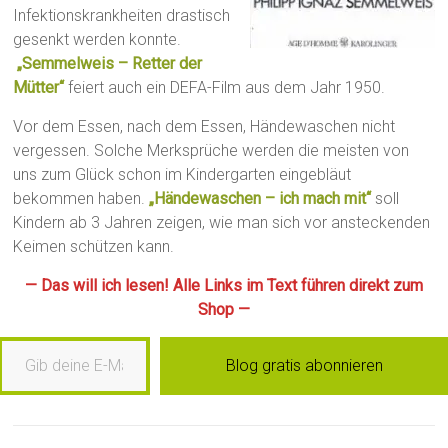
Infektionskrankheiten drastisch
gesenkt werden konnte.
„Semmelweis – Retter der
Mütter“
feiert auch ein DEFA-Film aus dem Jahr 1950.
Vor dem Essen, nach dem Essen, Händewaschen nicht
vergessen. Solche Merksprüche werden die meisten von
uns zum Glück schon im Kindergarten eingebläut
bekommen haben.
„Händewaschen – ich mach mit“
soll
Kindern ab 3 Jahren zeigen, wie man sich vor ansteckenden
Keimen schützen kann.
— Das will ich lesen! Alle Links im Text führen direkt zum
Shop —
b deine E-Mail-Adresse ein …
Blog gratis abonnieren