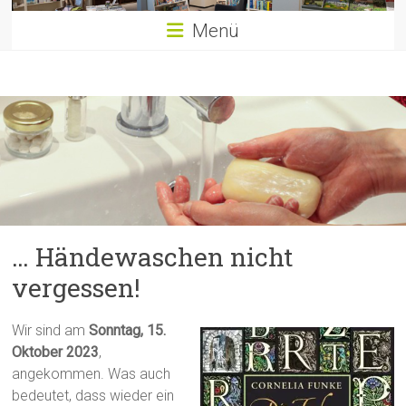
Menü
… Händewaschen nicht
vergessen!
Wir sind am
Sonntag, 15.
Oktober 2023
,
angekommen. Was auch
bedeutet, dass wieder ein