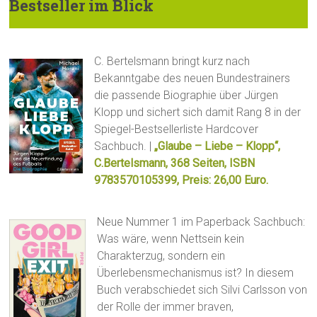
Bestseller im Blick
C. Bertelsmann bringt kurz nach
Bekanntgabe des neuen Bundestrainers
die passende Biographie über Jürgen
Klopp und sichert sich damit Rang 8 in der
Spiegel-Bestsellerliste Hardcover
Sachbuch. |
„Glaube – Liebe – Klopp“,
C.Bertelsmann, 368 Seiten, ISBN
9783570105399, Preis: 26,00 Euro.
Neue Nummer 1 im Paperback Sachbuch:
Was wäre, wenn Nettsein kein
Charakterzug, sondern ein
Überlebensmechanismus ist? In diesem
Buch verabschiedet sich Silvi Carlsson von
der Rolle der immer braven,