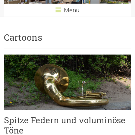
Menü
Cartoons
Spitze Federn und voluminöse
Töne