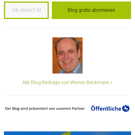
Gib deine E-Mail-Adresse ein …
Blog gratis abonnieren
Alle Blog-Beiträge von Werner Beckmann »