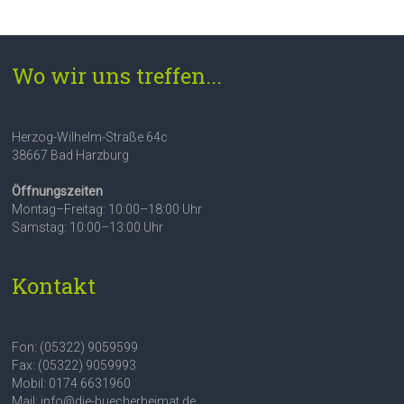
Wo wir uns treffen...
Herzog-Wilhelm-Straße 64c
38667 Bad Harzburg
Öffnungszeiten
Montag–Freitag: 10:00–18:00 Uhr
Samstag: 10:00–13:00 Uhr
Kontakt
Fon: (05322) 9059599
Fax: (05322) 9059993
Mobil: 0174 6631960
Mail: info@die-buecherheimat.de