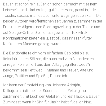
Bauer ist schon rein äußerlich schön gemacht mit seinem
Leineneinband. Und es liegt gut in der Hand, passt in jede
Tasche, sodass man es auch unterwegs genießen kann. Die
beiden Autoren veröffentlichen seit Jahren zusammen in der
Frankfurter Allgemeinen Sonntagszeitung, in der Titanic und
auf Spiegel-Online. Die hier ausgewählten Text-Bild-
Kombinationen bieten ein „Best of“, das im Frankfurter
Karikaturen-Museum gezeigt wurde.
Die Bandbreite reicht vom einfachen Geblödel bis zu
tiefschürfenden Sätzen, die auch mal zum Nachdenken
anregen können, oft aus dem Alltag gegriffen. Jede*r
bekommt sein Fett weg – Männer und Frauen, Alte und
Junge, Politiker und Spießer, Du und ich.
Ich kann der Empfehlung von Johanna Adorján,
Kulturjournalistin bei der Süddeutschen Zeitung, nur
zustimmen: „Tut Euch den Gefallen und lest Hauck & Bauer!“
Zumindest, wenn ihr Sinn für Unsinn habt, füge ich hinzu.