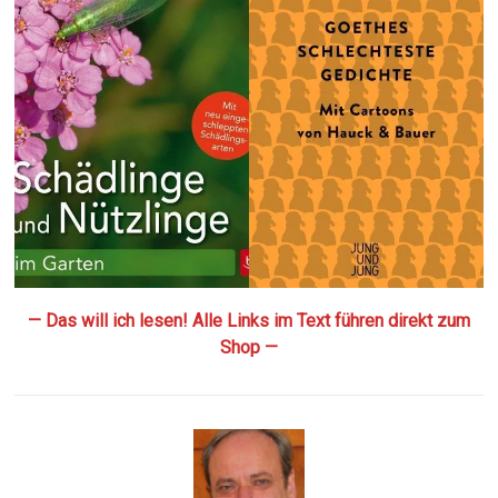
— Das will ich lesen! Alle Links im Text führen direkt zum
Shop —