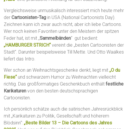
Vergleichsweise unmusikalisch interessiert mich heute mehr
der
Cartoonisten-Tag
in USA (National Cartoonists Day).
Zeichnen kann ich zwar auch nicht, aber ich liebe Cartoons.
Wer noch keinen Favoriten unter den Meistern der spitzen
Feder hat, ist mit „
Sammelbänden
“ gut bedient:
„HAMBURGER STRICH“
vereint die „besten Cartoonisten der
Stadt“. Darunter beispielsweise Till Mette. Und Otto Waalkes
liefert das Intro.
Wer schon an Weihnachtsgeschenke denkt, liegt mit
„O du
Fiese“
und schwarzem Humor zu Weihnachten vielleicht
richtig. Das großformatiges Geschenkbuch enthält
festliche
Karikaturen
von den besten deutschsprachigen
Cartoonisten.
Ich persönlich schätze auch die satirischen Jahresrückblick
mit „Karikaturen zu Politik, Gesellschaft und höherem
Blödsinn“:
„Beste Bilder 13 – Die Cartoons des Jahres