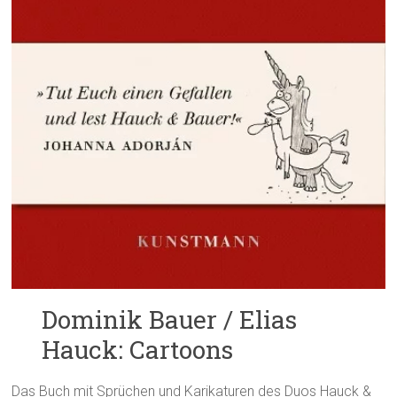
Dominik Bauer / Elias
Hauck: Cartoons
Das Buch mit Sprüchen und Karikaturen des Duos Hauck &