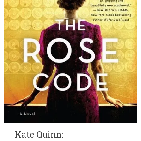
Kate Quinn: