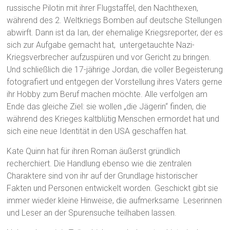
russische Pilotin mit ihrer Flugstaffel, den Nachthexen,
während des 2. Weltkriegs Bomben auf deutsche Stellungen
abwirft. Dann ist da Ian, der ehemalige Kriegsreporter, der es
sich zur Aufgabe gemacht hat, untergetauchte Nazi-
Kriegsverbrecher aufzuspüren und vor Gericht zu bringen.
Und schließlich die 17-jährige Jordan, die voller Begeisterung
fotografiert und entgegen der Vorstellung ihres Vaters gerne
ihr Hobby zum Beruf machen möchte. Alle verfolgen am
Ende das gleiche Ziel: sie wollen „die Jägerin“ finden, die
während des Krieges kaltblütig Menschen ermordet hat und
sich eine neue Identität in den USA geschaffen hat.
Kate Quinn hat für ihren Roman äußerst gründlich
recherchiert. Die Handlung ebenso wie die zentralen
Charaktere sind von ihr auf der Grundlage historischer
Fakten und Personen entwickelt worden. Geschickt gibt sie
immer wieder kleine Hinweise, die aufmerksame Leserinnen
und Leser an der Spurensuche teilhaben lassen.