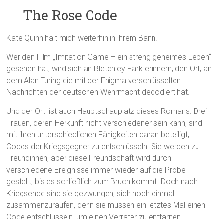
The Rose Code
Kate Quinn hält mich weiterhin in ihrem Bann.
Wer den Film „Imitation Game – ein streng geheimes Leben“
gesehen hat, wird sich an Bletchley Park erinnern, den Ort, an
dem Alan Turing die mit der Enigma verschlüsselten
Nachrichten der deutschen Wehrmacht decodiert hat.
Und der Ort ist auch Hauptschauplatz dieses Romans. Drei
Frauen, deren Herkunft nicht verschiedener sein kann, sind
mit ihren unterschiedlichen Fähigkeiten daran beteiligt,
Codes der Kriegsgegner zu entschlüsseln. Sie werden zu
Freundinnen, aber diese Freundschaft wird durch
verschiedene Ereignisse immer wieder auf die Probe
gestellt, bis es schließlich zum Bruch kommt. Doch nach
Kriegsende sind sie gezwungen, sich noch einmal
zusammenzuraufen, denn sie müssen ein letztes Mal einen
Code entschlüsseln, um einen Verräter zu enttarnen.