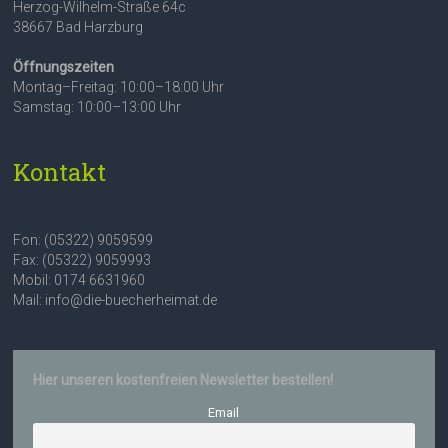
Herzog-Wilhelm-Straße 64c
38667 Bad Harzburg
Öffnungszeiten
Montag–Freitag: 10:00–18:00 Uhr
Samstag: 10:00–13:00 Uhr
Kontakt
Fon: (05322) 9059599
Fax: (05322) 9059993
Mobil: 0174 6631960
Mail: info@die-buecherheimat.de
Hier unseren kostenfreien Newsletter bestellen!
Email