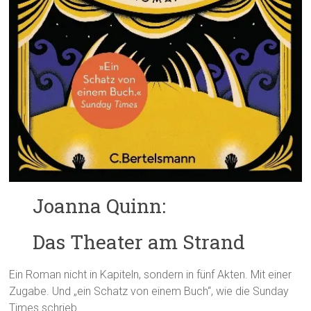
Joanna Quinn:
Das Theater am Strand
Ein Roman nicht in Kapiteln, sondern in fünf Akten. Mit einer
Zugabe. Und „ein Schatz von einem Buch“, wie die Sunday
Times schrieb.