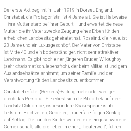
Der erste Akt beginnt im Jahr 1919 in Dorset, England.
Christabel, die Protagonistin, ist 4 Jahre alt. Sie ist Halbwaise
– ihre Mutter starb bei ihrer Geburt – und erwartet die neue
Mutter, die ihr Vater zwecks Zeugung eines Erben für den
erheblichen Landbesitz geheiratet hat. Rosalind, die Neue, ist
23 Jahre und ein Luxusgeschöpf. Der Vater von Christabel
ist Mitte 40 und ein bodenständiger, nicht sehr attraktiver
Landmann. Es gibt noch einen jüngeren Bruder, Willoughby
(sehr charismatisch, lebensfroh), der beim Militär ist und gern
Auslandseinsätze annimmt, um seiner Familie und der
Verantwortung für den Landbesitz zu entkommen.
Christabel erfährt (Herzens)-Bildung mehr oder weniger
durch das Personal. Sie erliest sich die Bibliothek auf dem
Landsitz Chilcombe, insbesondere Shakespeare ist ihr
Leitstern. Hochzeiten, Geburten, Trauerfälle folgen Schlag
auf Schlag. Die nun drei Kinder werden eine eingeschworene
Gemeinschaft, alle drei leben in einer „Theaterwelt“, führen