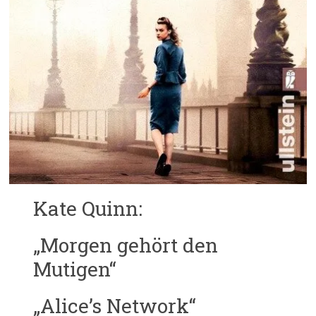
Kate Quinn:
„Morgen gehört den
Mutigen“
„Alice’s Network“