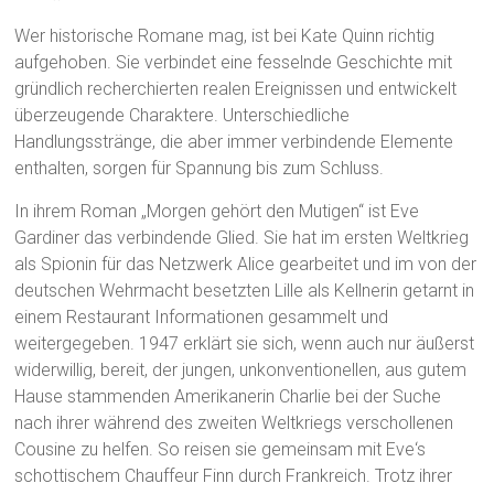
Wer historische Romane mag, ist bei Kate Quinn richtig
aufgehoben. Sie verbindet eine fesselnde Geschichte mit
gründlich recherchierten realen Ereignissen und entwickelt
überzeugende Charaktere. Unterschiedliche
Handlungsstränge, die aber immer verbindende Elemente
enthalten, sorgen für Spannung bis zum Schluss.
In ihrem Roman „Morgen gehört den Mutigen“ ist Eve
Gardiner das verbindende Glied. Sie hat im ersten Weltkrieg
als Spionin für das Netzwerk Alice gearbeitet und im von der
deutschen Wehrmacht besetzten Lille als Kellnerin getarnt in
einem Restaurant Informationen gesammelt und
weitergegeben. 1947 erklärt sie sich, wenn auch nur äußerst
widerwillig, bereit, der jungen, unkonventionellen, aus gutem
Hause stammenden Amerikanerin Charlie bei der Suche
nach ihrer während des zweiten Weltkriegs verschollenen
Cousine zu helfen. So reisen sie gemeinsam mit Eve‘s
schottischem Chauffeur Finn durch Frankreich. Trotz ihrer