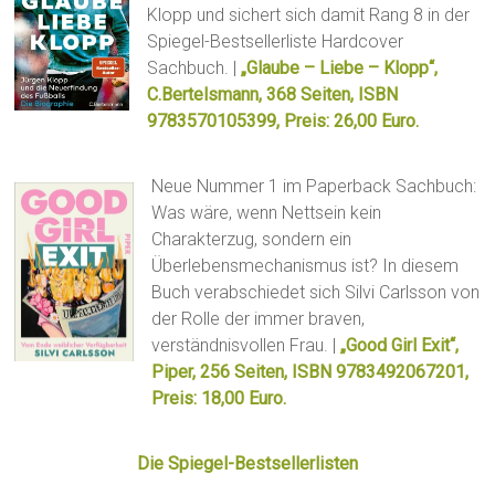
Klopp und sichert sich damit Rang 8 in der
Spiegel-Bestsellerliste Hardcover
Sachbuch. |
„Glaube – Liebe – Klopp“,
C.Bertelsmann, 368 Seiten, ISBN
9783570105399, Preis: 26,00 Euro.
Neue Nummer 1 im Paperback Sachbuch:
Was wäre, wenn Nettsein kein
Charakterzug, sondern ein
Überlebensmechanismus ist? In diesem
Buch verabschiedet sich Silvi Carlsson von
der Rolle der immer braven,
verständnisvollen Frau. |
„Good Girl Exit“,
Piper, 256 Seiten, ISBN 9783492067201,
Preis: 18,00 Euro.
Die Spiegel-Bestsellerlisten