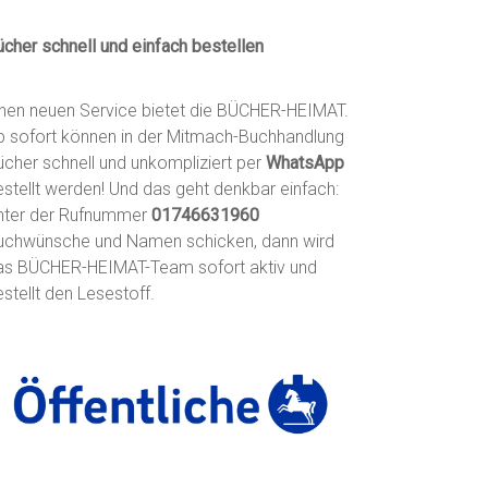
ücher schnell und einfach bestellen
inen neuen Service bietet die BÜCHER-HEIMAT.
b sofort können in der Mitmach-Buchhandlung
ücher schnell und unkompliziert per
WhatsApp
estellt werden! Und das geht denkbar einfach:
nter der Rufnummer
01746631960
uchwünsche und Namen schicken, dann wird
as BÜCHER-HEIMAT-Team sofort aktiv und
stellt den Lesestoff.