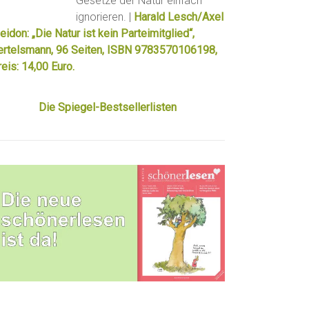
Gesetze der Natur einfach
ignorieren. |
Harald Lesch/Axel
eidon: „Die Natur ist kein Parteimitglied“,
ertelsmann, 96 Seiten, ISBN 9783570106198,
eis: 14,00 Euro.
Die Spiegel-Bestsellerlisten