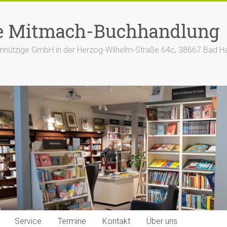
e Mitmach-Buchhandlung
nützige GmbH in der Herzog-Wilhelm-Straße 64c, 38667 Bad H
Service
Termine
Kontakt
Über uns