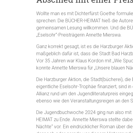
Wollte man es mit Dichterfürst Goethe formul
sprechen: Die BÜCHER-HEIMAT hieß die Auto
gemeinsamen Lesung willkommen. Und die BÜC
„Eselsohr“-Preisträgerin Annette Mierswa.
Ganz korrekt gesagt, ist es die Harzburger Akt
maßgeblich dafür ist, dass die Stadt Bad Harzb
Vor 35 Jahren war Klaus Kordon mit „Wie Spuck
konnte Annette Mierswa für „Unsere blauen N
Die Harzburger Aktion, die Stadt(bücherei), di
eigentliche Eselsohr-Trophäe finanziert, sind 
Allianz rund um den Jugendliteraturpreis einge
ebenso wie den Veranstaltungsreigen an den S
Die Jugendbuchwoche 2024 ging nun also mit e
HEIMAT zu Ende. Annette Mierswa stellte dabei
Nächte“ vor. Ein eindrücklicher Roman über di