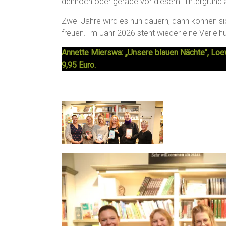
dennoch oder gerade vor diesem Hintergrund 
Zwei Jahre wird es nun dauern, dann können si
freuen. Im Jahr 2026 steht wieder eine Verlei
Annette Mierswa: „Unsere blauen Nächte“, Loe
9,95 Euro.