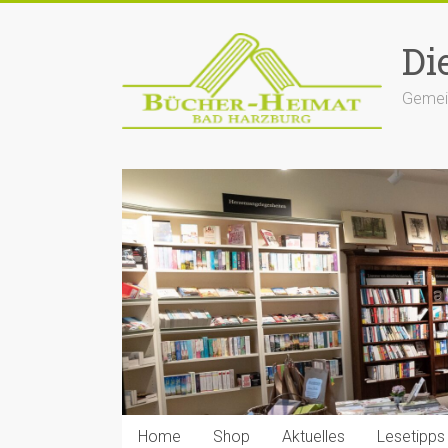
Zum
Inhalt
Di
springen
Gemein
Home
Shop
Aktuelles
Lesetipps