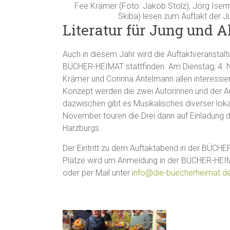
Fee Krämer (Foto: Jakob Stolz), Jörg Iserm
Skiba) lesen zum Auftakt der
Literatur für Jung und A
Auch in diesem Jahr wird die Auftaktveransta
BÜCHER-HEIMAT stattfinden. Am Dienstag, 4. N
Krämer und Corinna Antelmann allen interessi
Konzept werden die zwei Autorinnen und der Aut
dazwischen gibt es Musikalisches diverser lokal
November touren die Drei dann auf Einladung d
Harzburgs.
Der Eintritt zu dem Auftaktabend in der BÜCHE
Plätze wird um Anmeldung in der BÜCHER-HEI
oder per Mail unter
info@die-buecherheimat.d