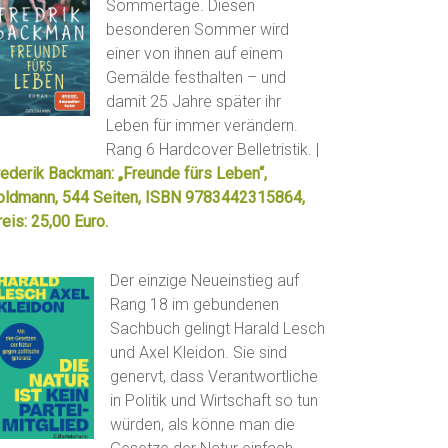
Sommertage. Diesen
besonderen Sommer wird
einer von ihnen auf einem
Gemälde festhalten – und
damit 25 Jahre später ihr
Leben für immer verändern.
Rang 6 Hardcover Belletristik. |
rederik Backman: „Freunde fürs Leben“,
oldmann, 544 Seiten, ISBN 9783442315864,
eis: 25,00 Euro.
Der einzige Neueinstieg auf
Rang 18 im gebundenen
Sachbuch gelingt Harald Lesch
und Axel Kleidon. Sie sind
genervt, dass Verantwortliche
in Politik und Wirtschaft so tun
würden, als könne man die