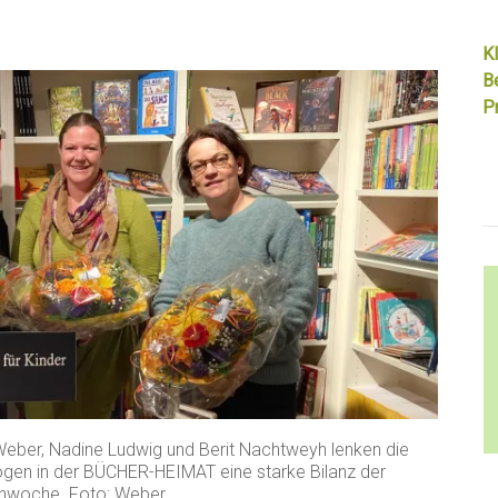
Kl
B
Pr
 Weber, Nadine Ludwig und Berit Nachtweyh lenken die
ogen in der BÜCHER-HEIMAT eine starke Bilanz der
hwoche. Foto: Weber