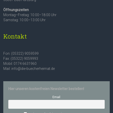
Öffnungszeiten
Montag–Freitag: 10:00–18:00 Uhr
Samstag: 10:00–13:00 Uhr
Kontakt
Fon: (05322) 9059599
Fax: (05322) 9059993
Mobil: 0174 6631960
Mail: info@die-buecherheimat.de
Hier unseren kostenfreien Newsletter bestellen!
Email