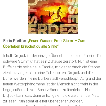
Boris Pfeiffer:
„Feuer. Wasser. Erde. Sturm. ­– Zum
Überleben brauchst du alle Sinne“
Inhalt: Drdjuck ist der einzige Überlebende seiner Familie. Die
schwere Sturmflut hat sein Zuhause zerstört. Nun ist eine
Büffelherde seine neue Familie, mit der er durch die Steppe
zieht, bis Jäger sie in eine Falle locken. Drdjuck und die
Büffel werden in eine Bunkerstadt verschleppt. Aufgrund der
neuen Wetterphänomene ist der Mensch nicht mehr in der
Lage, außerhalb von Schutzräumen zu überleben. Nur
Drdjuck kann das, denn er hat gelernt, die Zeichen der Natur
zu lesen. Nun steht er einer überlebenshungrigen,