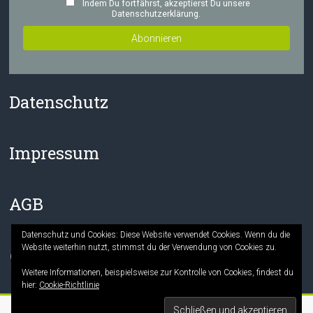
Indem Du fortfährst, akzeptierst Du unsere
Datenschutzerklärung.
Datenschutz
Impressum
AGB
Datenschutz und Cookies: Diese Website verwendet Cookies. Wenn du die
Website weiterhin nutzt, stimmst du der Verwendung von Cookies zu.
Facebook
Instagram
Weitere Informationen, beispielsweise zur Kontrolle von Cookies, findest du
hier:
Cookie-Richtlinie
Copyright © 2026
Die Mitmach-Buchhandlung
. Alle Rechte vorbehalten.