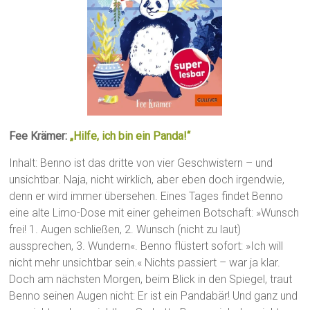
Fee Krämer:
„Hilfe, ich bin ein Panda!“
Inhalt: Benno ist das dritte von vier Geschwistern – und
unsichtbar. Naja, nicht wirklich, aber eben doch irgendwie,
denn er wird immer übersehen. Eines Tages findet Benno
eine alte Limo-Dose mit einer geheimen Botschaft: »Wunsch
frei! 1. Augen schließen, 2. Wunsch (nicht zu laut)
aussprechen, 3. Wundern«. Benno flüstert sofort: »Ich will
nicht mehr unsichtbar sein.« Nichts passiert – war ja klar.
Doch am nächsten Morgen, beim Blick in den Spiegel, traut
Benno seinen Augen nicht: Er ist ein Pandabär! Und ganz und