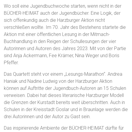
Wo soll eine Jugendbuchwoche starten, wenn nicht in der
BÜCHER-HEIMAT auch der Jugendbücher. Eine Logik, der
sich offenkundig auch die Harzburger Aktion nicht
verschließen wollte. Im 70. Jahr des Bestehens startete die
Aktion mit einer öffentlichen Lesung in der Mitmach-
Buchhandlung in den Reigen der Schullesungen der vier
Autorinnen und Autoren des Jahres 2023. Mit von der Partie
sind Anja Ackermann, Fee Krämer, Nina Weger und Boris
Pfeffer.
Das Quartett steht vor einem „Lesungs-Marathon“. Andrea
Haniak und Nadine Ludwig von der Harzburger Aktion
können auf Auftritte der Jugendbuch-Autoren an 15 Schulen
verweisen. Dabei hat dieses literarische Harzburger Modell
die Grenzen der Kurstadt bereits weit überschritten. Auch in
Schulen in der Kreisstadt Goslar und in Braunlage werden die
drei Autorinnen und der Autor zu Gast sein.
Das inspirierende Ambiente der BÜCHER-HEIMAT dürfte für