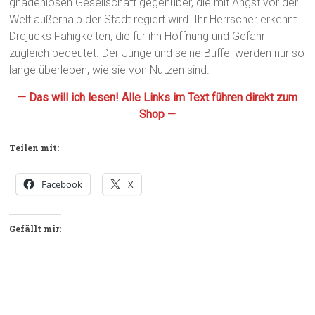
gnadenlosen Gesellschaft gegenüber, die mit Angst vor der
Welt außerhalb der Stadt regiert wird. Ihr Herrscher erkennt
Drdjucks Fähigkeiten, die für ihn Hoffnung und Gefahr
zugleich bedeutet. Der Junge und seine Büffel werden nur so
lange überleben, wie sie von Nutzen sind.
— Das will ich lesen! Alle Links im Text führen direkt zum
Shop —
Teilen mit:
Facebook
X
Gefällt mir: