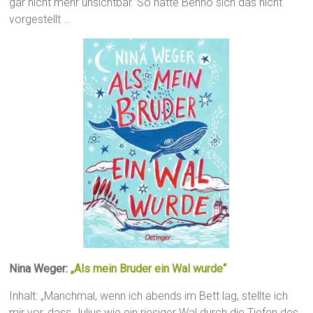
gar nicht mehr unsichtbar. So hatte Benno sich das nicht
vorgestellt …
Nina Weger:
„Als mein Bruder ein Wal wurde“
Inhalt: „Manchmal, wenn ich abends im Bett lag, stellte ich
mir vor, dass Julius wie ein riesiger Wal durch die Tiefen des