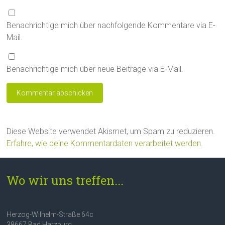
Benachrichtige mich über nachfolgende Kommentare via E-
Mail.
Benachrichtige mich über neue Beiträge via E-Mail.
Diese Website verwendet Akismet, um Spam zu reduzieren.
Erfahre, wie deine Kommentardaten verarbeitet werden.
Wo wir uns treffen...
Herzog-Wilhelm-Straße 64c
38667 Bad Harzburg