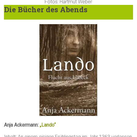
Fotos: Hartmut Weber
Die Bücher des Abends
Anja Ackermann:
„Lando“
Inhalt: An einem eisigen Frühlingstag im Jahr 1363 verlassen