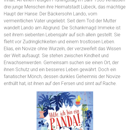
drei junge Menschen ihre Heimatstadt Lübeck, das mächtige
Haupt der Hanse: Der Bäckersohn Lando, vom
vermeintlichen Vater ungeliebt. Seit dem Tod der Mutter
wandelt Lando am Abgrund. Die Schankmagd Immeke ist
seit ihrem siebenten Lebensjahr auf sich allein gestellt. Sie
flieht vor Zudringlichkeiten und einem trostlosen Leben.
Elias, ein Novize ohne Wurzeln, der verzweifelt das Wissen
der Welt aufsaugt. Sie stehen zwischen Kindheit und
Erwachsenwerden. Gemeinsam suchen sie einen Ort, der
ihnen Schutz und ein besseres Leben gewährt. Doch ein
fanatischer Mönch, dessen dunkles Geheimnis der Novize
enthüllt hat, ist ihnen auf den Fersen und sinnt auf Rache.