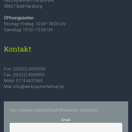
Herzog-Wilhelm-Straße 64c
38667 Bad Harzburg
Öffnungszeiten
Montag–Freitag: 10:00–18:00 Uhr
Samstag: 10:00–13:00 Uhr
Kontakt
Fon: (05322) 9059599
Fax: (05322) 9059993
Mobil: 0174 6631960
Mail: info@die-buecherheimat.de
Hier unseren kostenfreien Newsletter bestellen!
Email