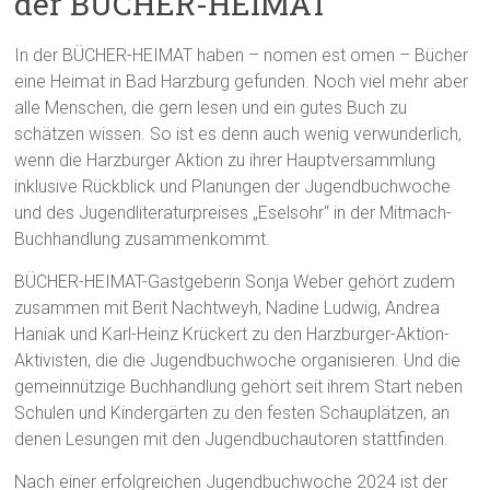
der BÜCHER-HEIMAT
In der BÜCHER-HEIMAT haben – nomen est omen – Bücher
eine Heimat in Bad Harzburg gefunden. Noch viel mehr aber
alle Menschen, die gern lesen und ein gutes Buch zu
schätzen wissen. So ist es denn auch wenig verwunderlich,
wenn die Harzburger Aktion zu ihrer Hauptversammlung
inklusive Rückblick und Planungen der Jugendbuchwoche
und des Jugendliteraturpreises „Eselsohr“ in der Mitmach-
Buchhandlung zusammenkommt.
BÜCHER-HEIMAT-Gastgeberin Sonja Weber gehört zudem
zusammen mit Berit Nachtweyh, Nadine Ludwig, Andrea
Haniak und Karl-Heinz Krückert zu den Harzburger-Aktion-
Aktivisten, die die Jugendbuchwoche organisieren. Und die
gemeinnützige Buchhandlung gehört seit ihrem Start neben
Schulen und Kindergärten zu den festen Schauplätzen, an
denen Lesungen mit den Jugendbuchautoren stattfinden.
Nach einer erfolgreichen Jugendbuchwoche 2024 ist der