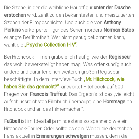
Die Szene, in der die weibliche Hauptfigur
unter der Dusche
erstochen
wird, zählt zu den bekanntesten und meistzitierten
Szenen der Filmgeschichte. Und auch die von
Anthony
Perkins
verkörperte Figur des Serienmörders
Norman Bates
erlangte Berühmtheit. Wer nicht genug bekommen kann,
wählt die
„Psycho Collection I-IV“
.
Bei Hitchcock-Filmen grübele ich häufig, wie der
Regisseur
das wohl bewerkstelligt haben mag. Was offenkundig auch
andere und darunter einen weiteren großen Regisseur
beschäftigte. In dem Interview-Buch
„Mr. Hitchcock, wie
haben Sie das gemacht?“
antwortet Hitchcock auf 500
Fragen von
Francois Truffaut
. Das Ergebnis ist das „vielleicht
aufschlussreichsten Filmbuch überhaupt, eine
Hommage
an
Hitchcock und an das Filmemachen“.
Fußball
ist im Idealfall ja mindestens so spannend wie ein
Hitchcock-Thriller. Oder sollte es sein. Wobei die deutschen
Fans aktuell
in Erinnerungen schwelgen
müssen, denn die