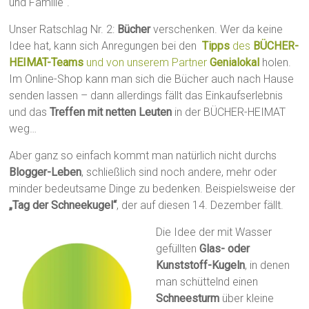
und Familie“.
Unser Ratschlag Nr. 2:
Bücher
verschenken. Wer da keine
Idee hat, kann sich Anregungen bei den
Tipps
des
BÜCHER-
HEIMAT-Teams
und von unserem Partner
Genialokal
holen.
Im Online-Shop kann man sich die Bücher auch nach Hause
senden lassen – dann allerdings fällt das Einkaufserlebnis
und das
Treffen mit netten Leuten
in der BÜCHER-HEIMAT
weg…
Aber ganz so einfach kommt man natürlich nicht durchs
Blogger-Leben
, schließlich sind noch andere, mehr oder
minder bedeutsame Dinge zu bedenken. Beispielsweise der
„Tag der Schneekugel“
, der auf diesen 14. Dezember fällt.
Die Idee der mit Wasser
gefüllten
Glas- oder
Kunststoff-Kugeln
, in denen
man schüttelnd einen
Schneesturm
über kleine