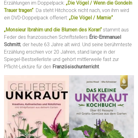
Erzählungen im Doppelpack:
„Die Vögel / Wenn die Gondeln
Trauer tragen“
. Da steht Hitchcock nicht nach, von ihm wird
ein DVD-Doppelpack offeriert:
„Die Vögel / Marnie“
.
„Monsieur Ibrahim und die Blumen des Koran“
stammt aus
Feder des französischen Schriftstellers
Éric-Emmanuel
Schmitt
, der heute 63 Jahre alt wird. Und seine berühmteste
Erzählung erschien vor 20 Jahren, stand lange in der
Spiegel-Bestsellerliste und gehört mittlerweile fast zur
Pflicht-Lektüre für den
Französischunterricht
.