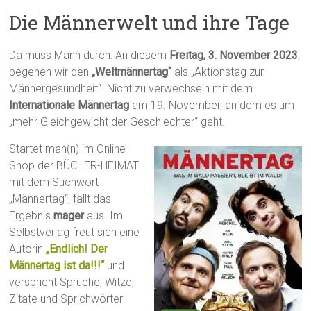
Die Männerwelt und ihre Tage
Da muss Mann durch: An diesem
Freitag, 3. November 2023
,
begehen wir den
„Weltmännertag“
als „Aktionstag zur
Männergesundheit“. Nicht zu verwechseln mit dem
Internationale Männertag
am 19. November, an dem es um
„mehr Gleichgewicht der Geschlechter“ geht.
Startet man(n) im Online-
Shop der BÜCHER-HEIMAT
mit dem Suchwort
„Männertag“, fällt das
Ergebnis
mager
aus. Im
Selbstverlag freut sich eine
Autorin
„Endlich! Der
Männertag ist da!!!“
und
verspricht Sprüche, Witze,
Zitate und Sprichwörter