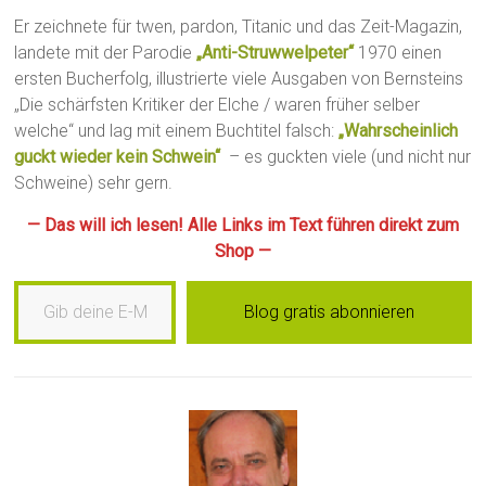
Er zeichnete für twen, pardon, Titanic und das Zeit-Magazin,
landete mit der Parodie
„Anti-Struwwelpeter“
1970 einen
ersten Bucherfolg, illustrierte viele Ausgaben von Bernsteins
„Die schärfsten Kritiker der Elche / waren früher selber
welche“ und lag mit einem Buchtitel falsch:
„Wahrscheinlich
guckt wieder kein Schwein“
– es guckten viele (und nicht nur
Schweine) sehr gern.
— Das will ich lesen! Alle Links im Text führen direkt zum
Shop —
Gib deine E-Mail-Adresse ein …
Blog gratis abonnieren