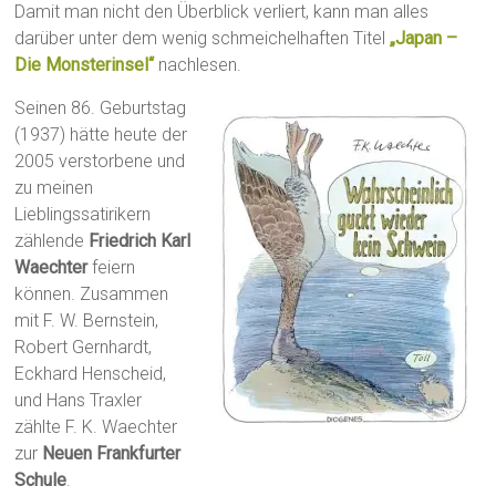
Damit man nicht den Überblick verliert, kann man alles
darüber unter dem wenig schmeichelhaften Titel
„Japan –
Die Monsterinsel“
nachlesen.
Seinen 86. Geburtstag
(1937) hätte heute der
2005 verstorbene und
zu meinen
Lieblingssatirikern
zählende
Friedrich Karl
Waechter
feiern
können. Zusammen
mit F. W. Bernstein,
Robert Gernhardt,
Eckhard Henscheid,
und Hans Traxler
zählte F. K. Waechter
zur
Neuen Frankfurter
Schule
.