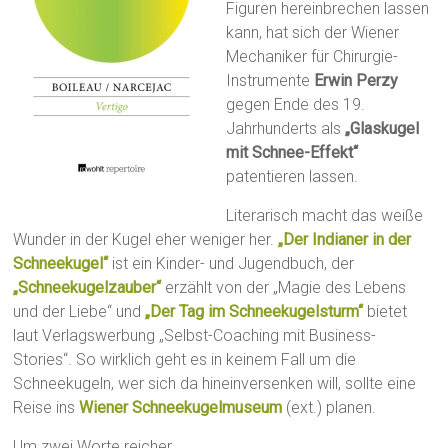
Figuren hereinbrechen lassen
kann, hat sich der Wiener
Mechaniker für Chirurgie-
Instrumente
Erwin Perzy
gegen Ende des 19.
Jahrhunderts als
„Glaskugel
mit Schnee-Effekt“
patentieren lassen.
Literarisch macht das weiße
Wunder in der Kugel eher weniger her.
„Der Indianer in der
Schneekugel“
ist ein Kinder- und Jugendbuch, der
„Schneekugelzauber“
erzählt von der „Magie des Lebens
und der Liebe“ und
„Der Tag im Schneekugelsturm“
bietet
laut Verlagswerbung „Selbst-Coaching mit Business-
Stories“. So wirklich geht es in keinem Fall um die
Schneekugeln, wer sich da hineinversenken will, sollte eine
Reise ins
Wiener Schneekugelmuseum
(ext.) planen.
Um zwei Worte reicher,