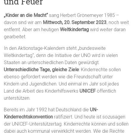
und Feuer
„Kinder an die Macht“
sang Herbert Grönemeyer 1985 –
davon sind wir am
Mittwoch, 20. September 2023
, noch weit
entfernt. Aber am heutigen
Weltkindertag
wird weiter daran
gearbeitet.
In den Aktionstage-Kalendern steht „bundesweite
Weltkindertag“, denn die Initiative der UNO wird in vielen
Staaten an unterschiedlichen Daten gewürdigt.
Unterschiedliche Tage, gleiche Ziele
: Kinderrechte sollen
ebenso gefördert werden wie die Freundschaft unter
Kindern und Jugendlichen. Und einmal im Jahr soll jedes
Land die Arbeit des Kinderhilfswerks
UNICEF
öffentlich
unterstützen.
Bereits im Jahr 1992 hat Deutschland die
UN-
Kinderrechtskonvention
ratifiziert. Und heute ist sozusagen
der UNICEF-Unterstützertag. Kinderrechte können und sollen
dabei auch kommunal verwirklicht werden. Wie die Rechte