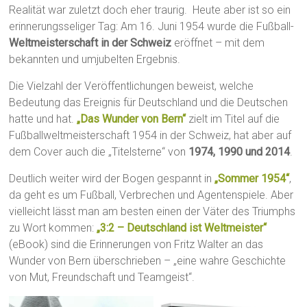
Realität war zuletzt doch eher traurig. Heute aber ist so ein
erinnerungsseliger Tag: Am 16. Juni 1954 wurde die Fußball-
Weltmeisterschaft in der Schweiz
eröffnet – mit dem
bekannten und umjubelten Ergebnis.
Die Vielzahl der Veröffentlichungen beweist, welche
Bedeutung das Ereignis für Deutschland und die Deutschen
hatte und hat.
„Das Wunder von Bern“
zielt im Titel auf die
Fußballweltmeisterschaft 1954 in der Schweiz, hat aber auf
dem Cover auch die „Titelsterne“ von
1974, 1990 und 2014
.
Deutlich weiter wird der Bogen gespannt in
„Sommer 1954“
,
da geht es um Fußball, Verbrechen und Agentenspiele. Aber
vielleicht lässt man am besten einen der Väter des Triumphs
zu Wort kommen:
„3:2 – Deutschland ist Weltmeister“
(eBook) sind die Erinnerungen von Fritz Walter an das
Wunder von Bern überschrieben – „eine wahre Geschichte
von Mut, Freundschaft und Teamgeist“.