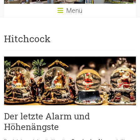
Menü
Hitchcock
Der letzte Alarm und
Höhenängste