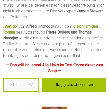
stürzt. Für alle, bei denen es nach dieser Beschreibung noch
nicht Klick gemacht hat: Im Film verkörpert
James Stewart
den Polizisten.
„Vertigo“
von
Alfred Hitchcock
nach dem
gleichnamigen
Roman
des Autorenduos
Pierre Boileau und Thomas
Narcejac
wurde ein Welterfolg und ist einer der ganz großen
Thriller-Klassiker. Sicher auch ein prima Geschenk – aber
man sollte vorher checken, wie es um die Höhenangst des
Empfängers oder der Empfängerin bestellt ist…
— Das will ich lesen! Alle Links im Text führen direkt zum
Shop —
Gib deine E-Mail-Adresse ein …
Blog gratis abonnieren