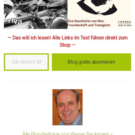
— Das will ich lesen! Alle Links im Text führen direkt zum
Shop —
Gib deine E-Mail-Adresse ein …
Blog gratis abonnieren
Alle Blog-Beiträge von Werner Beckmann »