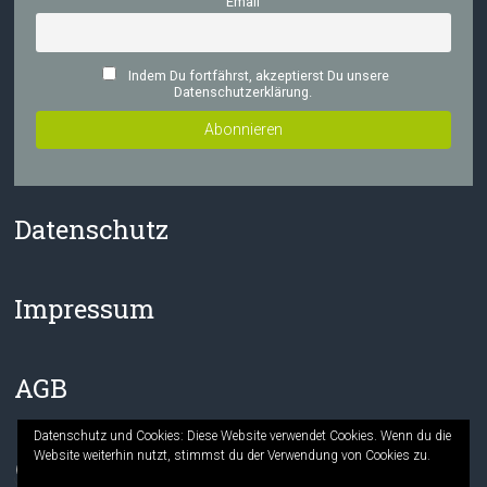
Email
Indem Du fortfährst, akzeptierst Du unsere
Datenschutzerklärung.
Datenschutz
Impressum
AGB
Datenschutz und Cookies: Diese Website verwendet Cookies. Wenn du die
Website weiterhin nutzt, stimmst du der Verwendung von Cookies zu.
Facebook
Instagram