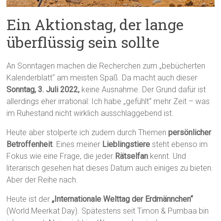
Ein Aktionstag, der lange
überflüssig sein sollte
An Sonntagen machen die Recherchen zum „bebücherten
Kalenderblatt“ am meisten Spaß. Da macht auch dieser
Sonntag, 3. Juli 2022,
keine Ausnahme. Der Grund dafür ist
allerdings eher irrational: Ich habe „gefühlt“ mehr Zeit – was
im Ruhestand nicht wirklich ausschlaggebend ist.
Heute aber stolperte ich zudem durch Themen
persönlicher
Betroffenheit
. Eines meiner
Lieblingstiere
steht ebenso im
Fokus wie eine Frage, die jeder
Rätselfan
kennt. Und
literarisch gesehen hat dieses Datum auch einiges zu bieten.
Aber der Reihe nach.
Heute ist der
„Internationale Welttag der Erdmännchen“
(World Meerkat Day). Spätestens seit Timon & Pumbaa bin