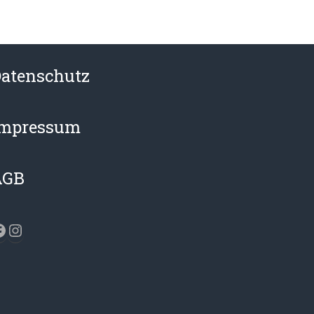
atenschutz
Impressum
AGB
acebook
Instagram