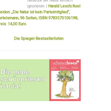
Gesetze der Natur einfach
ignorieren. |
Harald Lesch/Axel
eidon: „Die Natur ist kein Parteimitglied“,
ertelsmann, 96 Seiten, ISBN 9783570106198,
eis: 14,00 Euro.
Die Spiegel-Bestsellerlisten