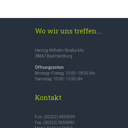
Wo wir uns treffen...
Herzog-Wilhelm-Straße 64c
38667 Bad Harzburg
Öffnungszeiten
Montag–Freitag: 10:00–18:00 Uhr
Samstag: 10:00–13:00 Uhr
Kontakt
Fon: (05322) 9059599
Fax: (05322) 9059993