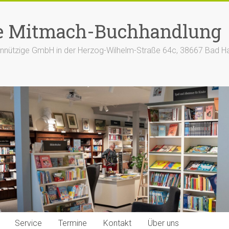
e Mitmach-Buchhandlung
nützige GmbH in der Herzog-Wilhelm-Straße 64c, 38667 Bad H
Service
Termine
Kontakt
Über uns