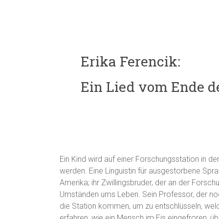
Erika Ferencik:
Ein Lied vom Ende d
Ein Kind wird auf einer Forschungsstation in d
werden. Eine Linguistin für ausgestorbene Sprach
Amerika; ihr Zwillingsbruder, der an der Forsch
Umständen ums Leben. Sein Professor, der noch 
die Station kommen, um zu entschlüsseln, welc
erfahren, wie ein Mensch im Eis eingefroren, üb