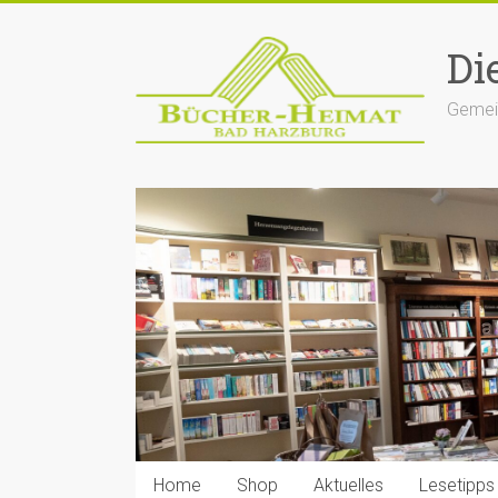
Zum
Inhalt
Di
springen
Gemein
Home
Shop
Aktuelles
Lesetipps