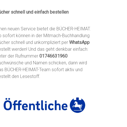
ücher schnell und einfach bestellen
inen neuen Service bietet die BÜCHER-HEIMAT.
b sofort können in der Mitmach-Buchhandlung
ücher schnell und unkompliziert per
WhatsApp
estellt werden! Und das geht denkbar einfach:
nter der Rufnummer
01746631960
uchwünsche und Namen schicken, dann wird
as BÜCHER-HEIMAT-Team sofort aktiv und
stellt den Lesestoff.