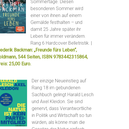
Sommertage. Diesen
besonderen Sommer wird
einer von ihnen auf einem
Gemälde festhalten – und
damit 25 Jahre später ihr
Leben für immer verändern.
Rang 6 Hardcover Belletristik. |
rederik Backman: „Freunde fürs Leben“,
oldmann, 544 Seiten, ISBN 9783442315864,
eis: 25,00 Euro.
Der einzige Neueinstieg auf
Rang 18 im gebundenen
Sachbuch gelingt Harald Lesch
und Axel Kleidon. Sie sind
genervt, dass Verantwortliche
in Politik und Wirtschaft so tun
würden, als könne man die