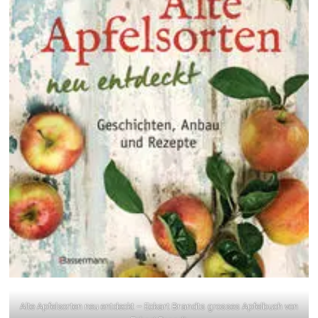
Alte Apfelsorten neu entdeckt – Eckart Brandts grosses Apfelbuch von