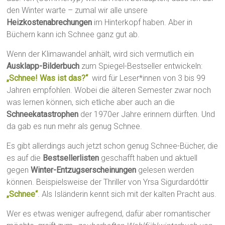
den Winter warte – zumal wir alle unsere
Heizkostenabrechungen
im Hinterkopf haben. Aber in
Büchern kann ich Schnee ganz gut ab.
Wenn der Klimawandel anhält, wird sich vermutlich ein
Ausklapp-Bilderbuch
zum Spiegel-Bestseller entwickeln:
„Schnee! Was ist das?“
wird für Leser*innen von 3 bis 99
Jahren empfohlen. Wobei die älteren Semester zwar noch
was lernen können, sich etliche aber auch an die
Schneekatastrophen
der 1970er Jahre erinnern dürften. Und
da gab es nun mehr als genug Schnee.
Es gibt allerdings auch jetzt schon genug Schnee-Bücher, die
es auf die
Bestsellerlisten
geschafft haben und aktuell
gegen
Winter-Entzugserscheinungen
gelesen werden
können. Beispielsweise der Thriller von Yrsa Sigurdardóttir
„Schnee“
. Als Isländerin kennt sich mit der kalten Pracht aus.
Wer es etwas weniger aufregend, dafür aber romantischer