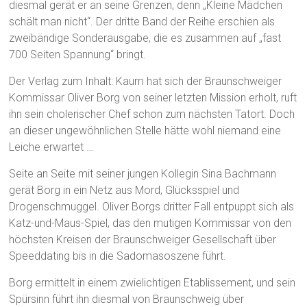
diesmal gerät er an seine Grenzen, denn „Kleine Mädchen
schält man nicht“. Der dritte Band der Reihe erschien als
zweibändige Sonderausgabe, die es zusammen auf „fast
700 Seiten Spannung“ bringt.
Der Verlag zum Inhalt: Kaum hat sich der Braunschweiger
Kommissar Oliver Borg von seiner letzten Mission erholt, ruft
ihn sein cholerischer Chef schon zum nächsten Tatort. Doch
an dieser ungewöhnlichen Stelle hätte wohl niemand eine
Leiche erwartet …
Seite an Seite mit seiner jungen Kollegin Sina Bachmann
gerät Borg in ein Netz aus Mord, Glücksspiel und
Drogenschmuggel. Oliver Borgs dritter Fall entpuppt sich als
Katz-und-Maus-Spiel, das den mutigen Kommissar von den
höchsten Kreisen der Braunschweiger Gesellschaft über
Speeddating bis in die Sadomasoszene führt.
Borg ermittelt in einem zwielichtigen Etablissement, und sein
Spürsinn führt ihn diesmal von Braunschweig über