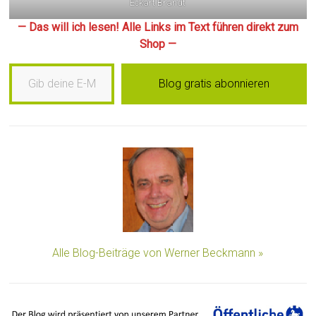
Eckart Brandt
— Das will ich lesen! Alle Links im Text führen direkt zum
Shop —
Gib deine E-Mail-Adresse ein …
Blog gratis abonnieren
Alle Blog-Beiträge von Werner Beckmann »