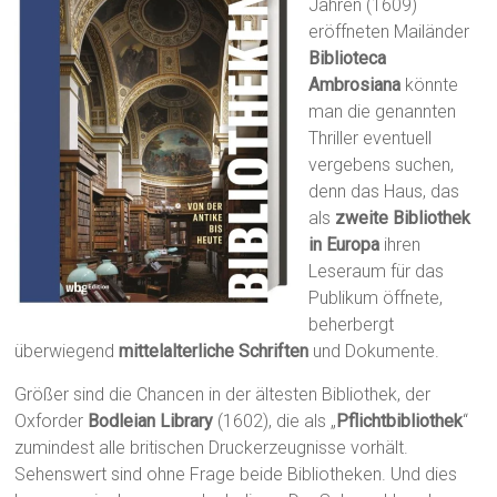
Jahren (1609)
eröffneten Mailänder
Biblioteca
Ambrosiana
könnte
man die genannten
Thriller eventuell
vergebens suchen,
denn das Haus, das
als
zweite Bibliothek
in Europa
ihren
Leseraum für das
Publikum öffnete,
beherbergt
überwiegend
mittelalterliche Schriften
und Dokumente.
Größer sind die Chancen in der ältesten Bibliothek, der
Oxforder
Bodleian Library
(1602), die als „
Pflichtbibliothek
“
zumindest alle britischen Druckerzeugnisse vorhält.
Sehenswert sind ohne Frage beide Bibliotheken. Und dies