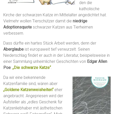
den die
katholische
Kirche der schwarzen Katze im Mittelalter angedichtet hat.
Vielmehr wollen Tierschützer damit die
niedrige
Adoptionsquote
schwarzer Katzen aus Tierheimen
verbessern.
Dass dürfte ein hartes Stück Arbeit werden, denn der
Aberglaube
ist europaweit tief verwurzelt. Seinen
Niederschlag findet er auch in der Literatur, beispielsweise in
einer Sammlung unheimlicher Geschichten von
Edgar Allen
Poe
:
„Die schwarze Katze“
.
Da wir eine bekennende
Katzenfamilie sind, wären aber
„Goldene Katzenweisheiten“
eher
angebracht. Angepriesen wird der
Aufsteller als „edles Geschenk für
Katzenliebhaber mit ästhetischen