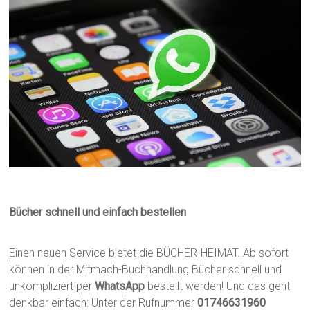
Bücher schnell und einfach bestellen
Einen neuen Service bietet die BÜCHER-HEIMAT. Ab sofort
können in der Mitmach-Buchhandlung Bücher schnell und
unkompliziert per
WhatsApp
bestellt werden! Und das geht
denkbar einfach: Unter der Rufnummer
01746631960