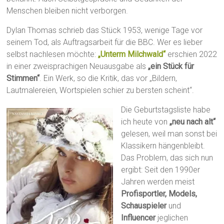
Menschen bleiben nicht verborgen.
Dylan Thomas schrieb das Stück 1953, wenige Tage vor
seinem Tod, als Auftragsarbeit für die BBC. Wer es lieber
selbst nachlesen möchte:
„Unterm Milchwald“
erschien 2022
in einer zweisprachigen Neuausgabe als
„ein Stück für
Stimmen“
. Ein Werk, so die Kritik, das vor „Bildern,
Lautmalereien, Wortspielen schier zu bersten scheint“.
Die Geburtstagsliste habe
ich heute von
„neu nach alt“
gelesen, weil man sonst bei
Klassikern hängenbleibt.
Das Problem, das sich nun
ergibt: Seit den 1990er
Jahren werden meist
Profisportler, Models,
Schauspieler
und
Influencer
jeglichen