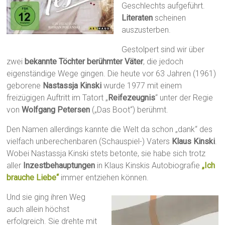
Geschlechts aufgeführt.
Literaten
scheinen
auszusterben.
Gestolpert sind wir über
zwei
bekannte Töchter berühmter Väter
, die jedoch
eigenständige Wege gingen. Die heute vor 63 Jahren (1961)
geborene
Nastassja Kinski
wurde 1977 mit einem
freizügigen Auftritt im Tatort „
Reifezeugnis
“ unter der Regie
von
Wolfgang Petersen
(„Das Boot“) berühmt.
Den Namen allerdings kannte die Welt da schon „dank“ des
vielfach unberechenbaren (Schauspiel-) Vaters
Klaus Kinski
.
Wobei Nastassja Kinski stets betonte, sie habe sich trotz
aller
Inzestbehauptungen
in Klaus Kinskis Autobiografie
„Ich
brauche Liebe“
immer entziehen können.
Und sie ging ihren Weg
auch allein höchst
erfolgreich. Sie drehte mit