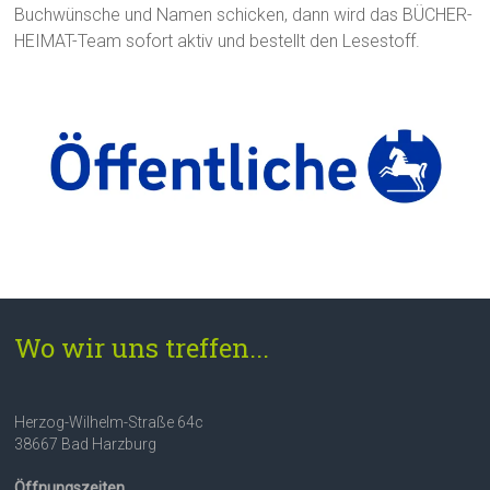
Buchwünsche und Namen schicken, dann wird das BÜCHER-
HEIMAT-Team sofort aktiv und bestellt den Lesestoff.
Wo wir uns treffen...
Herzog-Wilhelm-Straße 64c
38667 Bad Harzburg
Öffnungszeiten