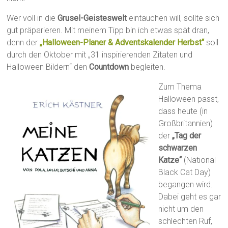
Wer voll in die
Grusel-Geisteswelt
eintauchen will, sollte sich
gut präparieren. Mit meinem Tipp bin ich etwas spät dran,
denn der
„Halloween-Planer & Adventskalender Herbst“
soll
durch den Oktober mit „31 inspirierenden Zitaten und
Halloween Bildern“ den
Countdown
begleiten.
Zum Thema
Halloween passt,
dass heute (in
Großbritannien)
der
„Tag der
schwarzen
Katze“
(National
Black Cat Day)
begangen wird.
Dabei geht es gar
nicht um den
schlechten Ruf,