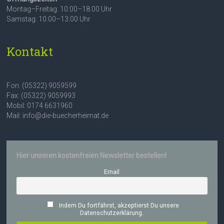
Montag–Freitag: 10:00–18:00 Uhr
Samstag: 10:00–13:00 Uhr
Kontakt
Fon: (05322) 9059599
Fax: (05322) 9059993
Mobil: 0174 6631960
Mail: info@die-buecherheimat.de
Hier unseren kostenfreien Newsletter bestellen!
Email
Indem Du fortfährst, akzeptierst Du unsere
Datenschutzerklärung.