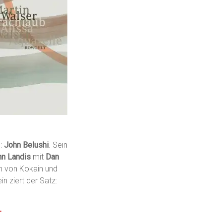
n:
John Belushi
. Sein
hn Landis
mit
Dan
ion von Kokain und
n ziert der Satz:
—