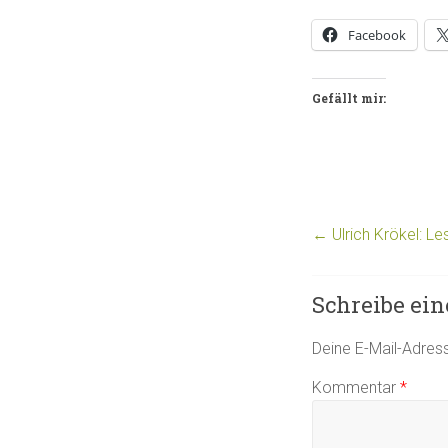
Facebook
Gefällt mir:
←
Ulrich Krökel: L
Schreibe ei
Deine E-Mail-Adresse
Kommentar
*