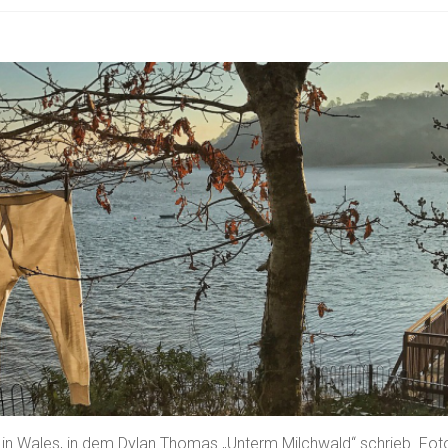
in Wales, in dem Dylan Thomas „Unterm Milchwald“ schrieb. Fot