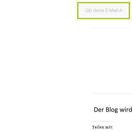
Gib deine E-Mail-Adresse ein …
Teilen mit: