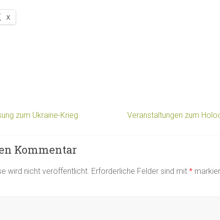
X
esung zum Ukraine-Krieg
Veranstaltungen zum Hol
nen Kommentar
 wird nicht veröffentlicht.
Erforderliche Felder sind mit
*
markier