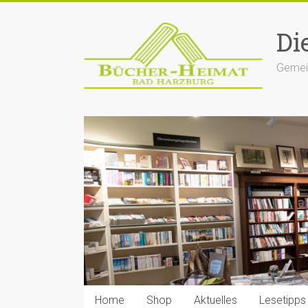
Zum
Inhalt
Di
springen
Gemein
Home
Shop
Aktuelles
Lesetipps