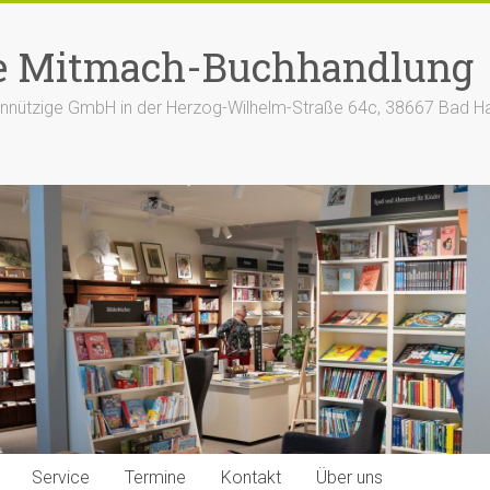
e Mitmach-Buchhandlung
nützige GmbH in der Herzog-Wilhelm-Straße 64c, 38667 Bad H
Service
Termine
Kontakt
Über uns