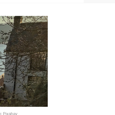
o: Pixabay