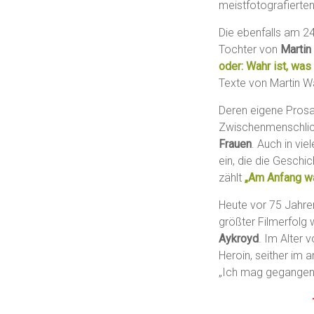
meistfotografierten
Die ebenfalls am 
Tochter von
Martin
oder: Wahr ist, was
Texte von Martin Wa
Deren eigene Prosa
Zwischenmenschlic
Frauen
. Auch in vie
ein, die die Geschi
zählt
„Am Anfang wa
Heute vor 75 Jahre
größter Filmerfolg
Aykroyd
. Im Alter 
Heroin, seither im 
„Ich mag gegangen s