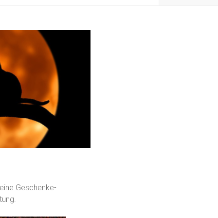
 keine Geschenke-
tung.