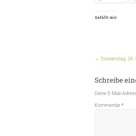
Gefällt mir:
←
Donnerstag, 26. 
Schreibe ei
Deine E-Mail-Adresse
Kommentar
*