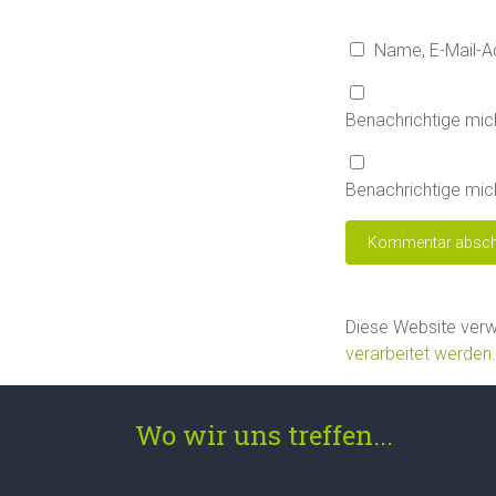
Name, E-Mail-A
Benachrichtige mic
Benachrichtige mich
Diese Website ver
verarbeitet werden.
Wo wir uns treffen...