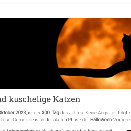
nd kuschelige Katzen
 Oktober 2023
, ist der
300. Tag
des Jahres. Keine Angst, es folgt
Grusel-Gemeinde ist in der akuten Phase der
Halloween
-Vorberei