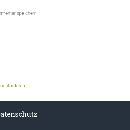
mmentar speichern.
mmentardaten
atenschutz