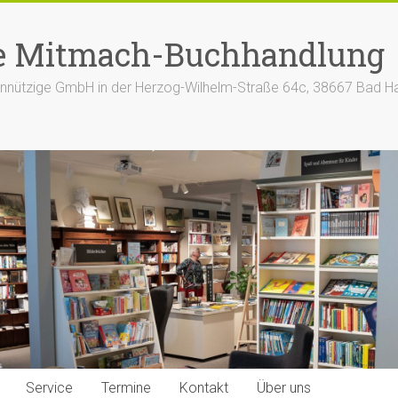
e Mitmach-Buchhandlung
nützige GmbH in der Herzog-Wilhelm-Straße 64c, 38667 Bad H
Service
Termine
Kontakt
Über uns