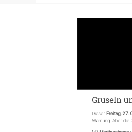
Gruseln u
Dieser
Freitag, 27.
Warnung. Aber die 