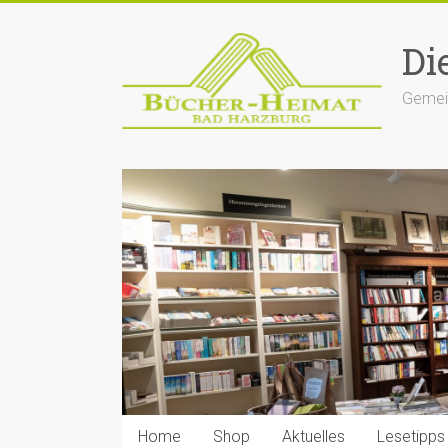
Zum
Inhalt
Di
springen
Gemein
Home
Shop
Aktuelles
Lesetipps