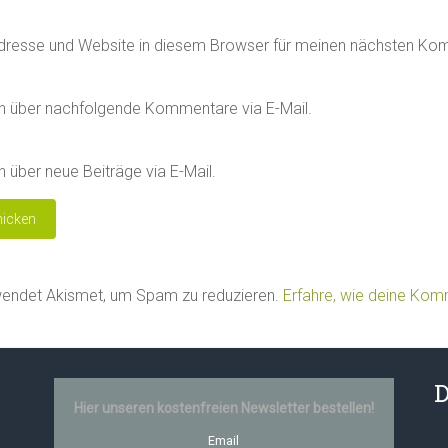
dresse und Website in diesem Browser für meinen nächsten Ko
h über nachfolgende Kommentare via E-Mail.
 über neue Beiträge via E-Mail.
wendet Akismet, um Spam zu reduzieren.
Erfahre, wie deine Ko
D
Hier unseren kostenfreien Newsletter bestellen!
Email