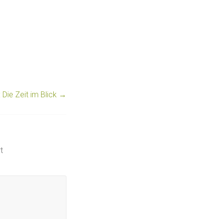
Die Zeit im Blick
→
t