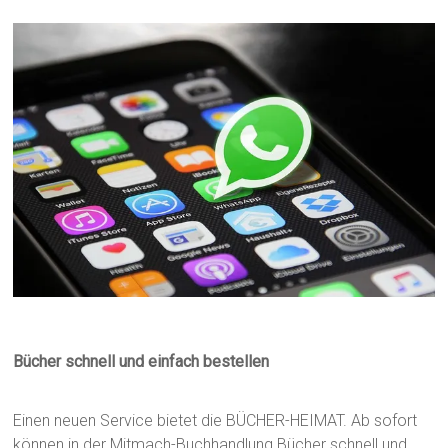
Bücher schnell und einfach bestellen
Einen neuen Service bietet die BÜCHER-HEIMAT. Ab sofort
können in der Mitmach-Buchhandlung Bücher schnell und