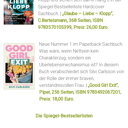
Spiegel-Bestsellerliste Hardcover
Sachbuch. |
„Glaube – Liebe – Klopp“,
C.Bertelsmann, 368 Seiten, ISBN
9783570105399, Preis: 26,00 Euro.
Neue Nummer 1 im Paperback Sachbuch:
Was wäre, wenn Nettsein kein
Charakterzug, sondern ein
Überlebensmechanismus ist? In diesem
Buch verabschiedet sich Silvi Carlsson von
der Rolle der immer braven,
verständnisvollen Frau. |
„Good Girl Exit“,
Piper, 256 Seiten, ISBN 9783492067201,
Preis: 18,00 Euro.
Die Spiegel-Bestsellerlisten