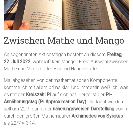
Zwischen Mathe und Mango
An sogenannten Aktionstagen besteht an diesem
Freitag,
22. Juli 2022
, wahrhaft kein Mangel. Freie Auswahl zwischen
Mathe und Mango oder Hirn und Hängematte.
Mal abgesehen von der mathematischen Komponente
komme ich mit allem prima klar. Und immerhin weiß ich, was
es mit der
Kreiszahl Pi
auf sich hat. Heute ist der
Pi-
Annäherungstag (Pi Approximation Day)
. Gedacht werden
soll am 22.7. damit der
näherungsweisen Darstellung
von π
durch den großen Mathematiker
Archimedes von Syrakus
als 22/7 ≈ 3,14.