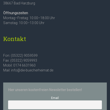
38667 Bad Harzburg
Öffnungszeiten
Montag–Freitag: 10:00–18:00 Uhr
Samstag: 10:00–13:00 Uhr
Kontakt
Fon: (05322) 9059599
Fax: (05322) 9059993
Mobil: 0174 6631960
Mail: info@die-buecherheimat.de
Hier unseren kostenfreien Newsletter bestellen!
Email