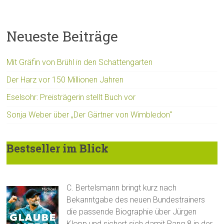
Neueste Beiträge
Mit Gräfin von Brühl in den Schattengarten
Der Harz vor 150 Millionen Jahren
Eselsohr: Preisträgerin stellt Buch vor
Sonja Weber über „Der Gärtner von Wimbledon“
Bestseller im Blick
C. Bertelsmann bringt kurz nach
Bekanntgabe des neuen Bundestrainers
die passende Biographie über Jürgen
Klopp und sichert sich damit Rang 8 in der