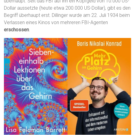
überhaupt. Seit das FBI auf ihn ein Kopfgeld von 10.000 US-
Dollar aussetzte (heute etwa 200.000 US-Dollar), gibt es den
Begriff überhaupt erst. Dillinger wurde am 22. Juli 1934 beim
Verlassen eines Kinos von mehreren FBI-Agenten
erschossen
.