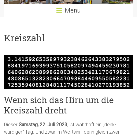
Menü
Kreiszahl
Wenn sich das Hirn um die
Kreiszahl dreht
Dieser
Samstag, 22. Juli 2023
, ist wahrhaft ein „denk-
würdiger“ Tag. Und zwar im Wortsinn, denn gleich zwei