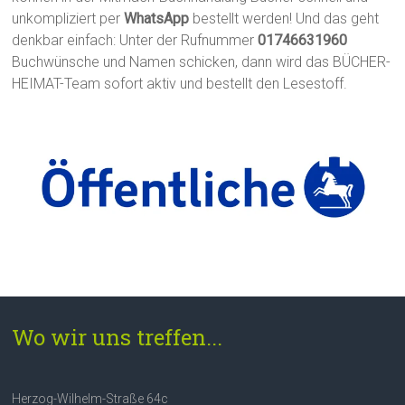
unkompliziert per
WhatsApp
bestellt werden! Und das geht
denkbar einfach: Unter der Rufnummer
01746631960
Buchwünsche und Namen schicken, dann wird das BÜCHER-
HEIMAT-Team sofort aktiv und bestellt den Lesestoff.
Wo wir uns treffen...
Herzog-Wilhelm-Straße 64c