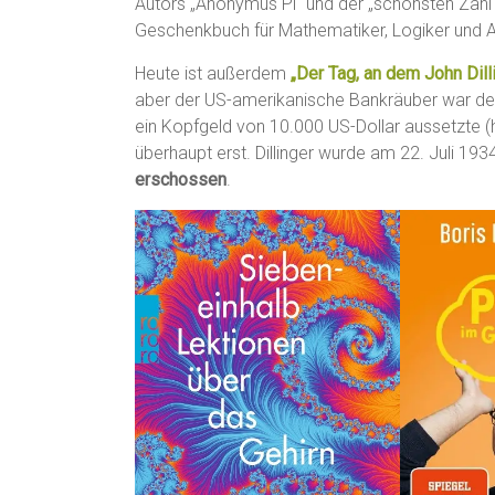
Autors „Anonymus Pi“ und der „schönsten Zahl 
Geschenkbuch für Mathematiker, Logiker und 
Heute ist außerdem
„Der Tag, an dem John Dill
aber der US-amerikanische Bankräuber war de
ein Kopfgeld von 10.000 US-Dollar aussetzte (h
überhaupt erst. Dillinger wurde am 22. Juli 1
erschossen
.