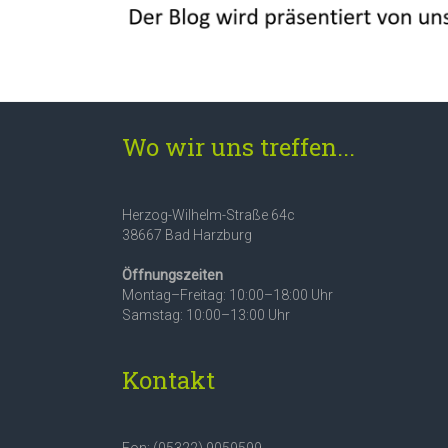
Wo wir uns treffen...
Herzog-Wilhelm-Straße 64c
38667 Bad Harzburg
Öffnungszeiten
Montag–Freitag: 10:00–18:00 Uhr
Samstag: 10:00–13:00 Uhr
Kontakt