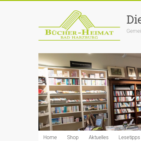
Zum
Inhalt
Di
springen
Gemein
Home
Shop
Aktuelles
Lesetipps