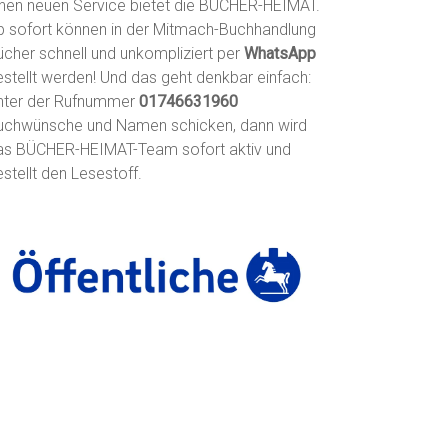
inen neuen Service bietet die BÜCHER-HEIMAT.
b sofort können in der Mitmach-Buchhandlung
ücher schnell und unkompliziert per
WhatsApp
estellt werden! Und das geht denkbar einfach:
nter der Rufnummer
01746631960
uchwünsche und Namen schicken, dann wird
as BÜCHER-HEIMAT-Team sofort aktiv und
stellt den Lesestoff.