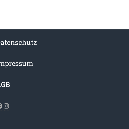
atenschutz
Impressum
AGB
acebook
Instagram