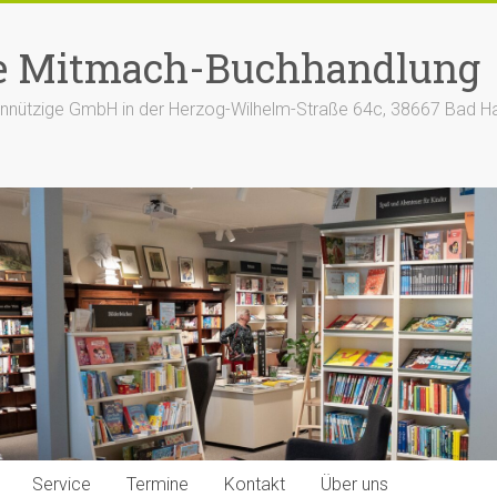
e Mitmach-Buchhandlung
nützige GmbH in der Herzog-Wilhelm-Straße 64c, 38667 Bad H
Service
Termine
Kontakt
Über uns