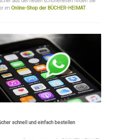
ücher aus der neuen schönerlesen finden Sie
ier im
Online-Shop der BÜCHER-HEIMAT
.
ücher schnell und einfach bestellen