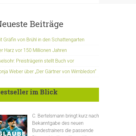
eueste Beiträge
t Gräfin von Brühl in den Schattengarten
er Harz vor 150 Millionen Jahren
elsohr: Preisträgerin stellt Buch vor
onja Weber über „Der Gärtner von Wimbledon“
estseller im Blick
C. Bertelsmann bringt kurz nach
Bekanntgabe des neuen
Bundestrainers die passende