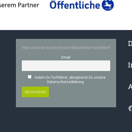
D
Hier unseren kostenfreien Newsletter bestellen!
Email
Indem Du fortfährst, akzeptierst Du unsere
Datenschutzerklärung.
F