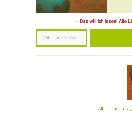
— Das will ich lesen! Alle 
Gib deine E-Mail-Adresse ein …
Alle Blog-Beitr