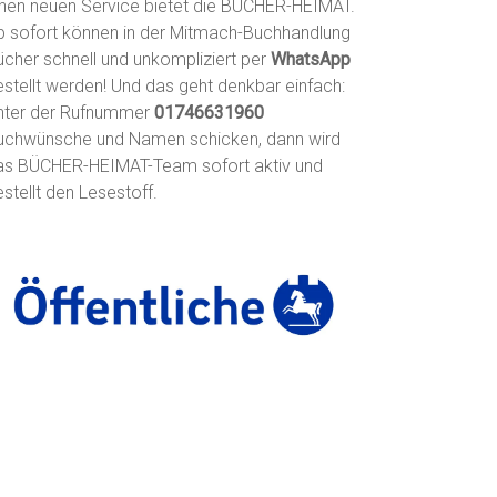
inen neuen Service bietet die BÜCHER-HEIMAT.
b sofort können in der Mitmach-Buchhandlung
ücher schnell und unkompliziert per
WhatsApp
estellt werden! Und das geht denkbar einfach:
nter der Rufnummer
01746631960
uchwünsche und Namen schicken, dann wird
as BÜCHER-HEIMAT-Team sofort aktiv und
stellt den Lesestoff.