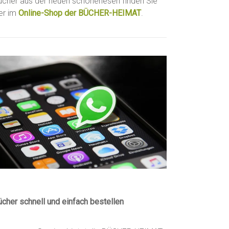
ücher aus der neuen schönerlesen finden Sie
ier im
Online-Shop der BÜCHER-HEIMAT
.
ücher schnell und einfach bestellen