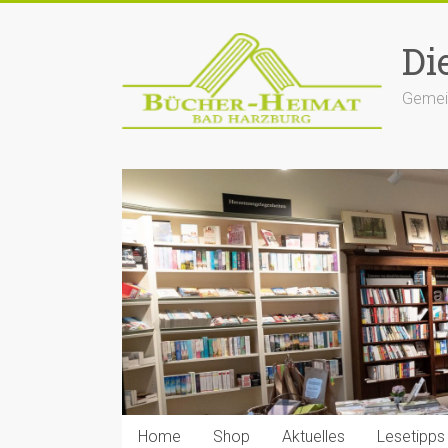
Zum
Inhalt
Di
springen
Gemein
Home
Shop
Aktuelles
Lesetipps