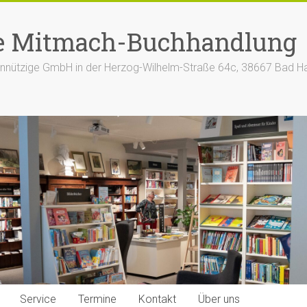
e Mitmach-Buchhandlung
nützige GmbH in der Herzog-Wilhelm-Straße 64c, 38667 Bad H
Service
Termine
Kontakt
Über uns