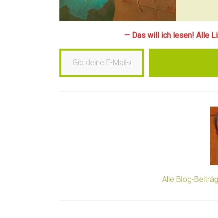
— Das will ich lesen! Alle 
Gib deine E-Mail-Adresse ein …
Alle Blog-Beitr