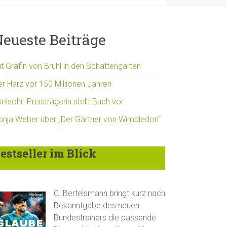
eueste Beiträge
t Gräfin von Brühl in den Schattengarten
er Harz vor 150 Millionen Jahren
elsohr: Preisträgerin stellt Buch vor
onja Weber über „Der Gärtner von Wimbledon“
estseller im Blick
C. Bertelsmann bringt kurz nach
Bekanntgabe des neuen
Bundestrainers die passende