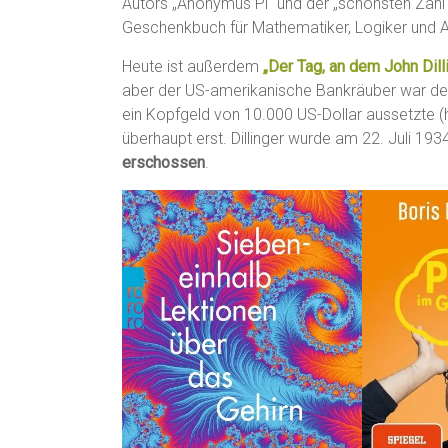
Autors „Anonymus Pi“ und der „schönsten Zahl 
Geschenkbuch für Mathematiker, Logiker und 
Heute ist außerdem
„Der Tag, an dem John Dill
aber der US-amerikanische Bankräuber war de
ein Kopfgeld von 10.000 US-Dollar aussetzte (h
überhaupt erst. Dillinger wurde am 22. Juli 1
erschossen
.