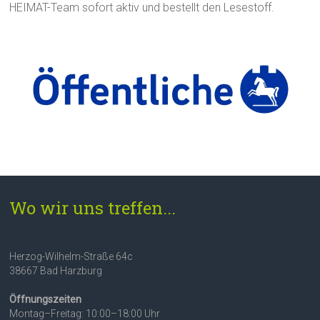
HEIMAT-Team sofort aktiv und bestellt den Lesestoff.
Wo wir uns treffen...
Herzog-Wilhelm-Straße 64c
38667 Bad Harzburg
Öffnungszeiten
Montag–Freitag: 10:00–18:00 Uhr