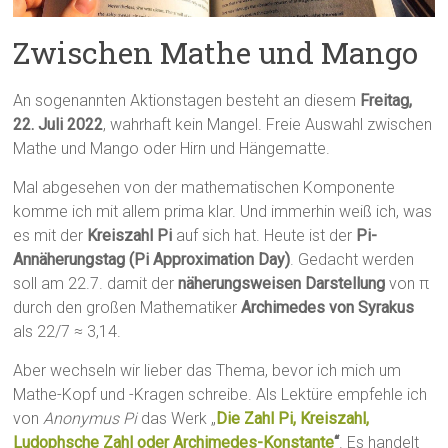
Zwischen Mathe und Mango
An sogenannten Aktionstagen besteht an diesem
Freitag,
22. Juli 2022
, wahrhaft kein Mangel. Freie Auswahl zwischen
Mathe und Mango oder Hirn und Hängematte.
Mal abgesehen von der mathematischen Komponente
komme ich mit allem prima klar. Und immerhin weiß ich, was
es mit der
Kreiszahl Pi
auf sich hat. Heute ist der
Pi-
Annäherungstag (Pi Approximation Day)
. Gedacht werden
soll am 22.7. damit der
näherungsweisen Darstellung
von π
durch den großen Mathematiker
Archimedes von Syrakus
als 22/7 ≈ 3,14.
Aber wechseln wir lieber das Thema, bevor ich mich um
Mathe-Kopf und -Kragen schreibe. Als Lektüre empfehle ich
von
Anonymus Pi
das Werk „
Die Zahl Pi, Kreiszahl,
Ludophsche Zahl oder Archimedes-Konstante
“
. Es handelt