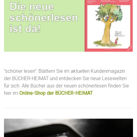
"schöner lesen": Blättern Sie im aktuellen Kundenmagazin
der BÜCHER-HEIMAT und entdecken Sie neue Lesewelten
für sich. Alle Bücher aus der neuen schönerlesen finden Sie
hier im
Online-Shop der BÜCHER-HEIMAT
.