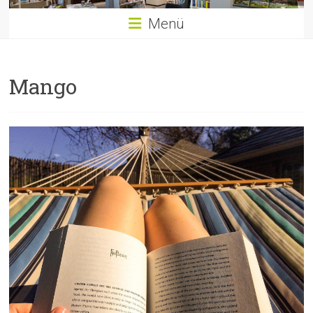
Menü
Mango