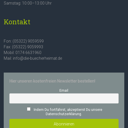
Samstag: 10:00–13:00 Uhr
Kontakt
Fon: (05322) 9059599
Fax: (05322) 9059993
Mobil: 0174 6631960
Mail: info@die-buecherheimat.de
Hier unseren kostenfreien Newsletter bestellen!
Email
Indem Du fortfährst, akzeptierst Du unsere
Datenschutzerklärung.