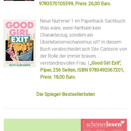
9783570105399, Preis: 26,00 Euro.
Neue Nummer 1 im Paperback Sachbuch:
Was wäre, wenn Nettsein kein
Charakterzug, sondern ein
Überlebensmechanismus ist? In diesem
Buch verabschiedet sich Silvi Carlsson von
der Rolle der immer braven,
verständnisvollen Frau. |
„Good Girl Exit“,
Piper, 256 Seiten, ISBN 9783492067201,
Preis: 18,00 Euro.
Die Spiegel-Bestsellerlisten