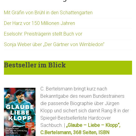
Mit Gräfin von Brühl in den Schattengarten
Der Harz vor 150 Millionen Jahren
Eselsohr: Preisträgerin stellt Buch vor
Sonja Weber über „Der Gärtner von Wimbledon“
Bestseller im Blick
C. Bertelsmann bringt kurz nach
Bekanntgabe des neuen Bundestrainers
die passende Biographie über Jürgen
Klopp und sichert sich damit Rang 8 in der
Spiegel-Bestsellerliste Hardcover
Sachbuch. |
„Glaube – Liebe – Klopp“,
C.Bertelsmann, 368 Seiten, ISBN