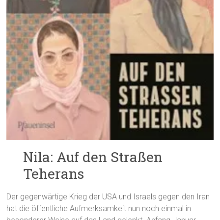
Nila: Auf den Straßen
Teherans
Der gegenwärtige Krieg der USA und Israels gegen den Iran
hat die öffentliche Aufmerksamkeit nun noch einmal in