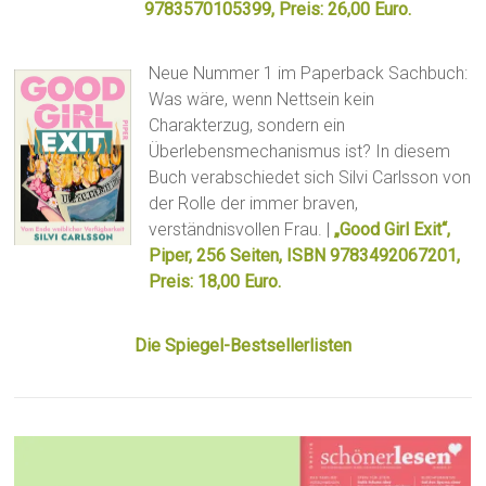
9783570105399, Preis: 26,00 Euro.
Neue Nummer 1 im Paperback Sachbuch:
Was wäre, wenn Nettsein kein
Charakterzug, sondern ein
Überlebensmechanismus ist? In diesem
Buch verabschiedet sich Silvi Carlsson von
der Rolle der immer braven,
verständnisvollen Frau. |
„Good Girl Exit“,
Piper, 256 Seiten, ISBN 9783492067201,
Preis: 18,00 Euro.
Die Spiegel-Bestsellerlisten