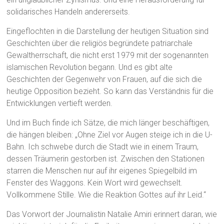
solidarisches Handeln andererseits.
Eingeflochten in die Darstellung der heutigen Situation sind
Geschichten über die religiös begründete patriarchale
Gewaltherrschaft, die nicht erst 1979 mit der sogenannten
islamischen Revolution begann. Und es gibt alte
Geschichten der Gegenwehr von Frauen, auf die sich die
heutige Opposition bezieht. So kann das Verständnis für die
Entwicklungen vertieft werden.
Und im Buch finde ich Sätze, die mich länger beschäftigen,
die hängen bleiben: „Ohne Ziel vor Augen steige ich in die U-
Bahn. Ich schwebe durch die Stadt wie in einem Traum,
dessen Träumerin gestorben ist. Zwischen den Stationen
starren die Menschen nur auf ihr eigenes Spiegelbild im
Fenster des Waggons. Kein Wort wird gewechselt.
Vollkommene Stille. Wie die Reaktion Gottes auf ihr Leid.“
Das Vorwort der Journalistin Natalie Amiri erinnert daran, wie