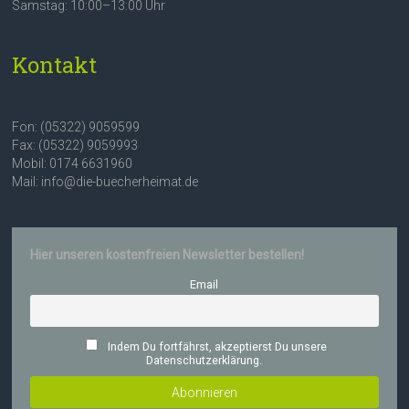
Samstag: 10:00–13:00 Uhr
Kontakt
Fon: (05322) 9059599
Fax: (05322) 9059993
Mobil: 0174 6631960
Mail: info@die-buecherheimat.de
Hier unseren kostenfreien Newsletter bestellen!
Email
Indem Du fortfährst, akzeptierst Du unsere
Datenschutzerklärung.