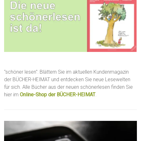
"schöner lesen": Blättern Sie im aktuellen Kundenmagazin
der BÜCHER-HEIMAT und entdecken Sie neue Lesewelten
für sich. Alle Bücher aus der neuen schönerlesen finden Sie
hier im
Online-Shop der BÜCHER-HEIMAT
.