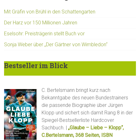
Mit Gräfin von Brühl in den Schattengarten
Der Harz vor 150 Millionen Jahren
Eselsohr: Preisträgerin stellt Buch vor
Sonja Weber über „Der Gärtner von Wimbledon“
Bestseller im Blick
C. Bertelsmann bringt kurz nach
Bekanntgabe des neuen Bundestrainers
die passende Biographie über Jürgen
Klopp und sichert sich damit Rang 8 in der
Spiegel-Bestsellerliste Hardcover
Sachbuch. |
„Glaube – Liebe – Klopp“,
C.Bertelsmann, 368 Seiten, ISBN