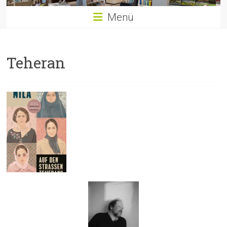
Menü
Teheran