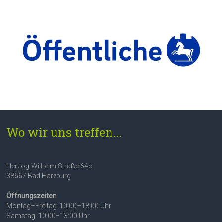
Wo wir uns treffen...
Herzog-Wilhelm-Straße 64c
38667 Bad Harzburg
Öffnungszeiten
Montag–Freitag: 10:00–18:00 Uhr
Samstag: 10:00–13:00 Uhr