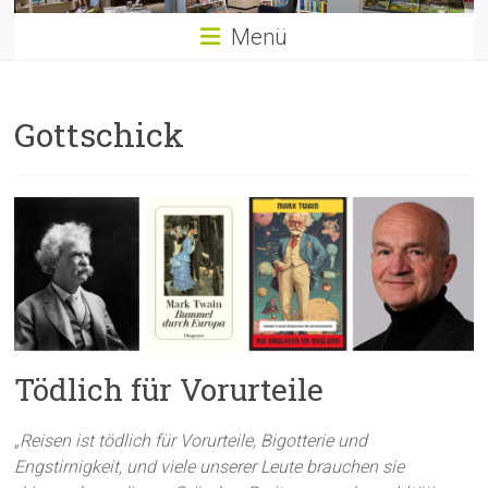
Menü
Gottschick
Tödlich für Vorurteile
„Reisen ist tödlich für Vorurteile, Bigotterie und
Engstirnigkeit, und viele unserer Leute brauchen sie