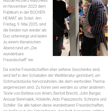
Ausfall Richard Maschkes
im November 2023 dem
Publikum in der BÜCHER-
HEIMAT als Solist. Am
Freitag, 9. Mai 2025, sind
die beiden nun wieder als
Duo unterwegs und laden
zu einem literarischen
Abend rund um „Die
wunderbare
Freundschaft“ ein.
Da solche Freundschaften eher seltene Geschenke sind,
wird tief in den Schatullen der Weltliteratur gestöbert, um
Schmuckstücke hervorzuholen, die dem wertvollen Thema
angemessen sind. Zu hören sein werden so unter anderem
Texte von Bettina von Arnim, Bertolt Brecht, John Berger,
Anouar Benmalek, Hölderlin, Aldo Palazzeschi, Schnurre und
Schiller. Sie alle haben diese wunderbaren Freundschaften,