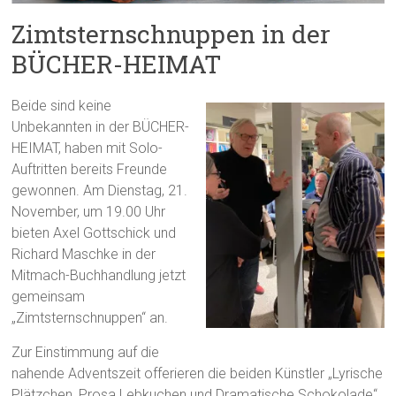
Zimtsternschnuppen in der
BÜCHER-HEIMAT
Beide sind keine
Unbekannten in der BÜCHER-
HEIMAT, haben mit Solo-
Auftritten bereits Freunde
gewonnen. Am Dienstag, 21.
November, um 19.00 Uhr
bieten Axel Gottschick und
Richard Maschke in der
Mitmach-Buchhandlung jetzt
gemeinsam
„Zimtsternschnuppen“ an.
Zur Einstimmung auf die
nahende Adventszeit offerieren die beiden Künstler „Lyrische
Plätzchen, Prosa Lebkuchen und Dramatische Schokolade“.