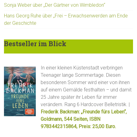
Sonja Weber über „Der Gärtner von Wimbledon“
Hans Georg Ruhe über „Frei – Erwachsenwerden am Ende
der Geschichte
Bestseller im Blick
In einer kleinen Küstenstadt verbringen
Teenager lange Sommertage. Diesen
besonderen Sommer wird einer von ihnen
auf einem Gemälde festhalten – und damit
25 Jahre später ihr Leben für immer
verändern. Rang 6 Hardcover Belletristik. |
Frederik Backman: „Freunde fürs Leben“,
Goldmann, 544 Seiten, ISBN
9783442315864, Preis: 25,00 Euro.