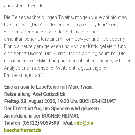
angesteuert werden.
Die Reisebeschreibungen Twains, mögen vielleicht nicht so
bekannt wie „Die Abenteuer des Huckleberry Finn“ sein,
werden aber ebenso wie der Schlüsselroman
amerikanischer Literatur um Tom Sawyer und Huckleberry
Finn bis heute gern gelesen und von der Kritik gefeiert. Und
dies sehr zu Recht. Die Süddeutsche Zeitung schreibt: „Die
unnachahmliche Mischung aus sprachlicher Finesse, witziger
Analyse und historischer Weitsicht regt zu eigenen
Entdeckungen an.“
Eine amüsante LeseReise mit Mark Twain,
Reiseleitung: Axel Gottschick.
Freitag, 28. August 2026, 19.00 Uhr, BÜCHER-HEIMAT
Der Eintritt ist frei, um Spenden wird gebeten
Anmeldung in der BÜCHER-HEIMAT,
Telefon (05322) 9059599 | Mail:
info@die-
buecherheimat.de