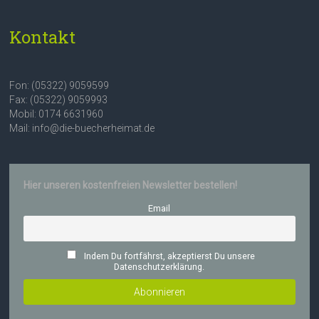
Kontakt
Fon: (05322) 9059599
Fax: (05322) 9059993
Mobil: 0174 6631960
Mail: info@die-buecherheimat.de
Hier unseren kostenfreien Newsletter bestellen!
Email
Indem Du fortfährst, akzeptierst Du unsere
Datenschutzerklärung.