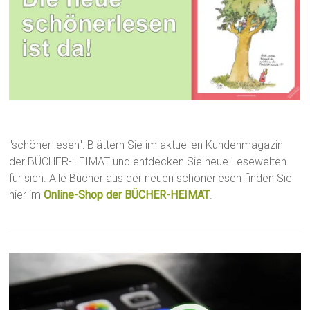
"schöner lesen": Blättern Sie im aktuellen Kundenmagazin
der BÜCHER-HEIMAT und entdecken Sie neue Lesewelten
für sich. Alle Bücher aus der neuen schönerlesen finden Sie
hier im
Online-Shop der BÜCHER-HEIMAT
.