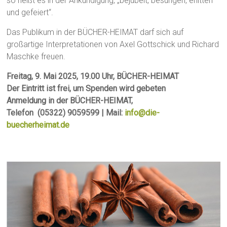
so heißt es in der Ankündigung, „bejubelt, besungen, erlitten
und gefeiert“.
Das Publikum in der BÜCHER-HEIMAT darf sich auf
großartige Interpretationen von Axel Gottschick und Richard
Maschke freuen.
Freitag, 9. Mai 2025, 19.00 Uhr, BÜCHER-HEIMAT
Der Eintritt ist frei, um Spenden wird gebeten
Anmeldung in der BÜCHER-HEIMAT,
Telefon (05322) 9059599 | Mail:
info@die-
buecherheimat.de