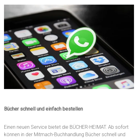
Bücher schnell und einfach bestellen
Einen neuen Service bietet die BÜCHER-HEIMAT. Ab sofort
können in der Mitmach-Buchhandlung Bücher schnell und