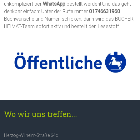
unkompliziert per
WhatsApp
bestellt werden! Und das geht
denkbar einfach: Unter der Rufnummer
01746631960
Buchwünsche und Namen schicken, dann wird das BÜCHER-
HEIMAT-Team sofort aktiv und bestellt den Lesestoff.
Wo wir uns treffen...
Herzog-Wilhelm-Straße 64c