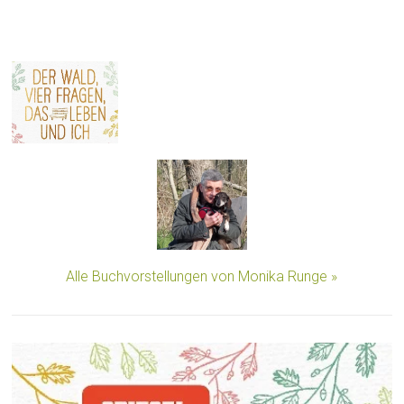
Alle Buchvorstellungen von Monika Runge »