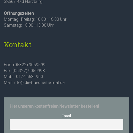
38667 Bad Harzburg
Öffnungszeiten
Montag–Freitag: 10:00–18:00 Uhr
Samstag: 10:00–13:00 Uhr
Kontakt
Fon: (05322) 9059599
Fax: (05322) 9059993
Mobil: 0174 6631960
Mail: info@die-buecherheimat.de
Hier unseren kostenfreien Newsletter bestellen!
Email