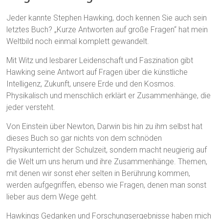
Jeder kannte Stephen Hawking, doch kennen Sie auch sein
letztes Buch? „Kurze Antworten auf große Fragen“ hat mein
Weltbild noch einmal komplett gewandelt.
Mit Witz und lesbarer Leidenschaft und Faszination gibt
Hawking seine Antwort auf Fragen über die künstliche
Intelligenz, Zukunft, unsere Erde und den Kosmos.
Physikalisch und menschlich erklärt er Zusammenhänge, die
jeder versteht.
Von Einstein über Newton, Darwin bis hin zu ihm selbst hat
dieses Buch so gar nichts von dem schnöden
Physikunterricht der Schulzeit, sondern macht neugierig auf
die Welt um uns herum und ihre Zusammenhänge. Themen,
mit denen wir sonst eher selten in Berührung kommen,
werden aufgegriffen, ebenso wie Fragen, denen man sonst
lieber aus dem Wege geht.
Hawkings Gedanken und Forschungsergebnisse haben mich