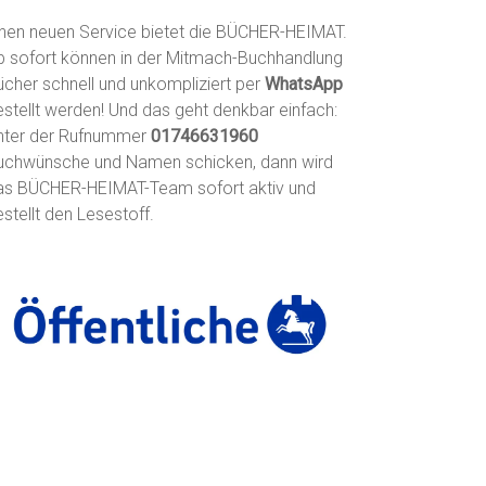
inen neuen Service bietet die BÜCHER-HEIMAT.
b sofort können in der Mitmach-Buchhandlung
ücher schnell und unkompliziert per
WhatsApp
estellt werden! Und das geht denkbar einfach:
nter der Rufnummer
01746631960
uchwünsche und Namen schicken, dann wird
as BÜCHER-HEIMAT-Team sofort aktiv und
stellt den Lesestoff.