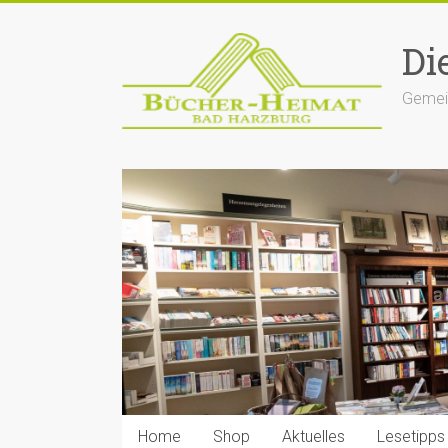
Zum
Inhalt
Di
springen
Gemein
Home
Shop
Aktuelles
Lesetipps