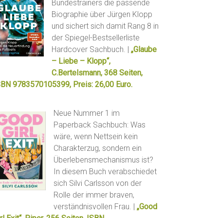
Bundestrainers die passende
Biographie über Jürgen Klopp
und sichert sich damit Rang 8 in
der Spiegel-Bestsellerliste
Hardcover Sachbuch. |
„Glaube
– Liebe – Klopp“,
C.Bertelsmann, 368 Seiten,
SBN 9783570105399, Preis: 26,00 Euro.
Neue Nummer 1 im
Paperback Sachbuch: Was
wäre, wenn Nettsein kein
Charakterzug, sondern ein
Überlebensmechanismus ist?
In diesem Buch verabschiedet
sich Silvi Carlsson von der
Rolle der immer braven,
verständnisvollen Frau. |
„Good