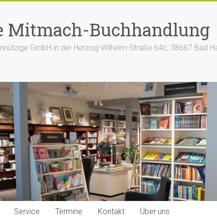
e Mitmach-Buchhandlung
nützige GmbH in der Herzog-Wilhelm-Straße 64c, 38667 Bad H
Service
Termine
Kontakt
Über uns