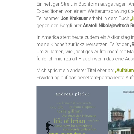
Ein heftiger Streit, in Buchform ausgetragen
Expeditionen von einem Wetterumschwung üb
Teilnehmer
Jon Krakauer
erhebt in dem Buch
„
gegen den Bergführer
Anatoli Nikolajewitsch 
In Amerika steht heute zudem ein Aktionstag i
meine Kindheit zurückzuversetzen: Es ist der
„
Um zu lernen, wie „richtiges Aufräumen“ mit M
fühle ich mich zu alt – auch wenn das eine Au
Mich spricht ein anderer Titel eher an:
„Aufräum
Erwiderung auf das penetrant-permanente Aufr