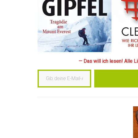
— Das will ich lesen! Alle 
Gib deine E-Mail-Adresse ein …