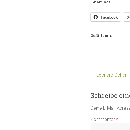
Teilen mit:
Facebook
Gefällt mir:
←
Leonard Cohen i
Schreibe ei
Deine E-Mail-Adresse
Kommentar
*