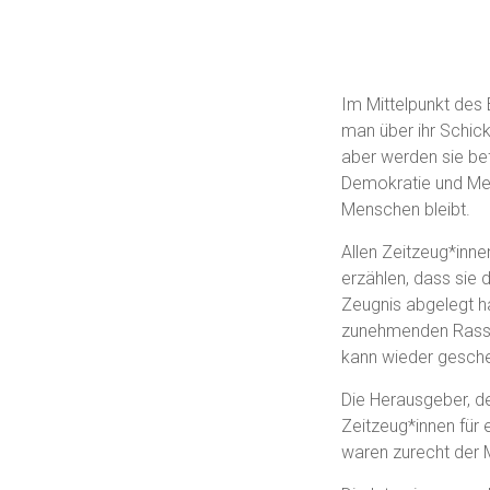
Im Mittelpunkt des
man über ihr Schick
aber werden sie be
Demokratie und Men
Menschen bleibt.
Allen Zeitzeug*inne
erzählen, dass sie
Zeugnis abgelegt h
zunehmenden Rassis
kann wieder gesch
Die Herausgeber, d
Zeitzeug*innen für 
waren zurecht der 