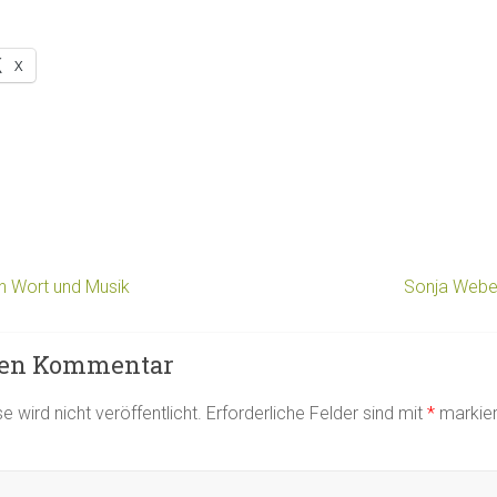
X
n Wort und Musik
Sonja Weber
nen Kommentar
 wird nicht veröffentlicht.
Erforderliche Felder sind mit
*
markier