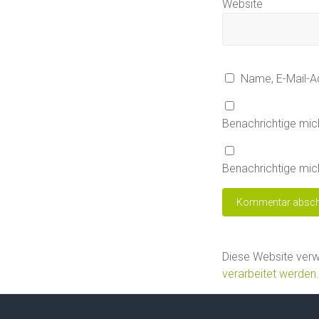
Website
Name, E-Mail-A
Benachrichtige mic
Benachrichtige mich
Diese Website ver
verarbeitet werden.