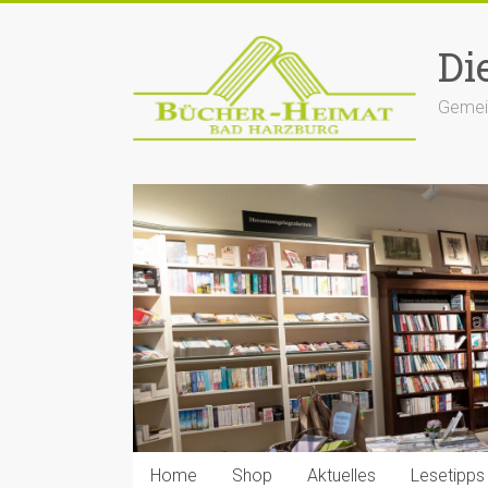
Zum
Inhalt
Di
springen
Gemein
Home
Shop
Aktuelles
Lesetipps