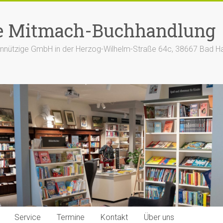
e Mitmach-Buchhandlung
nützige GmbH in der Herzog-Wilhelm-Straße 64c, 38667 Bad H
Service
Termine
Kontakt
Über uns