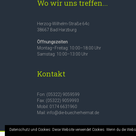
Wo wir uns treffen...
Herzog-Wilhelm-Straße 64c
38667 Bad Harzburg
Öffnungszeiten
Montag–Freitag: 10:00–18:00 Uhr
Samstag: 10:00–13:00 Uhr
Kontakt
Fon: (05322) 9059599
Fax: (05322) 9059993
Mobil: 0174 6631960
Mail: info@die-buecherheimat.de
Datenschutz und Cookies: Diese Website verwendet Cookies. Wenn du die Websi