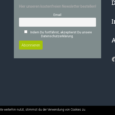
D
Hier unseren kostenfreien Newsletter bestellen!
Email
Indem Du fortfährst, akzeptierst Du unsere
Datenschutzerklärung.
F
te weiterhin nutzt, stimmst du der Verwendung von Cookies zu.