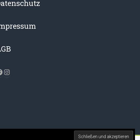
atenschutz
Impressum
AGB
acebook
Instagram